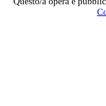
Questo/a opera è pubblic
C