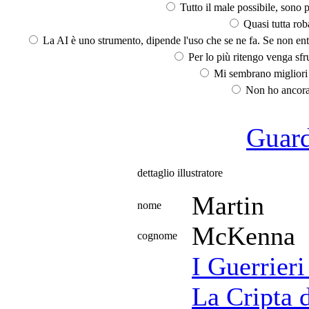
Tutto il male possibile, sono p
Quasi tutta rob
La AI è uno strumento, dipende l'uso che se ne fa. Se non ent
Per lo più ritengo venga sfru
Mi sembrano migliori d
Non ho ancora 
Guarda
dettaglio illustratore
Martin
nome
McKenna
cognome
I Guerrier
La Cripta 