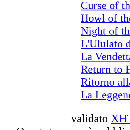
Curse of 
Howl of t
Night of t
L'Ululato 
La Vendett
Return to 
Ritorno al
La Leggen
validato
XH