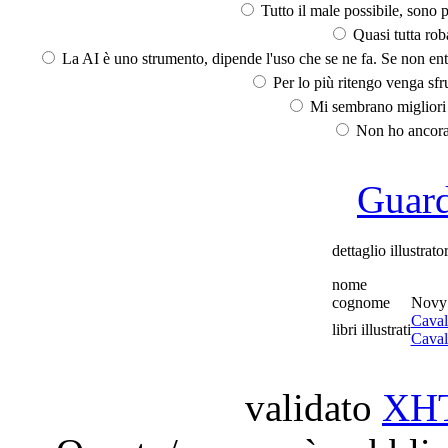
Tutto il male possibile, sono p
Quasi tutta rob
La AI è uno strumento, dipende l'uso che se ne fa. Se non ent
Per lo più ritengo venga sfru
Mi sembrano migliori d
Non ho ancora 
Guarda
dettaglio illustrato
nome
cognome
Novy
Cavali
libri illustrati
Caval
validato
XH