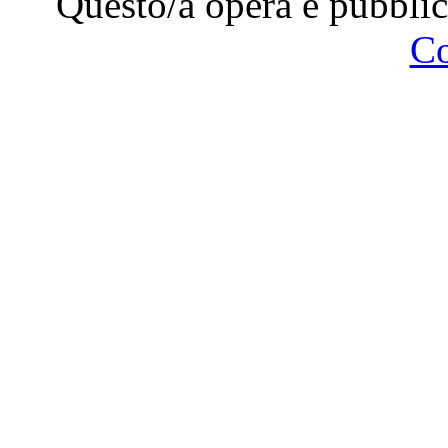
Questo/a opera è pubblic
C