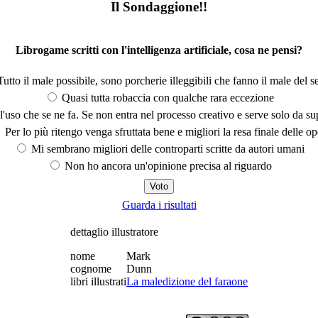
Il Sondaggione!!
Librogame scritti con l'intelligenza artificiale, cosa ne pensi?
utto il male possibile, sono porcherie illeggibili che fanno il male del se
Quasi tutta robaccia con qualche rara eccezione
'uso che se ne fa. Se non entra nel processo creativo e serve solo da s
Per lo più ritengo venga sfruttata bene e migliori la resa finale delle op
Mi sembrano migliori delle controparti scritte da autori umani
Non ho ancora un'opinione precisa al riguardo
Guarda i risultati
dettaglio illustratore
nome
Mark
cognome
Dunn
libri illustrati
La maledizione del faraone