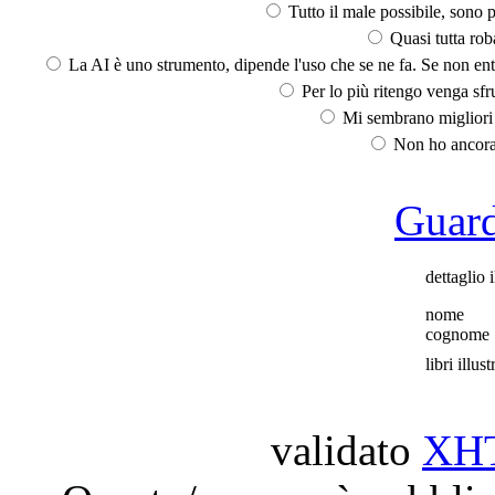
Tutto il male possibile, sono p
Quasi tutta rob
La AI è uno strumento, dipende l'uso che se ne fa. Se non ent
Per lo più ritengo venga sfru
Mi sembrano migliori d
Non ho ancora 
Guarda
dettaglio i
nome
cognome
libri illust
validato
XH