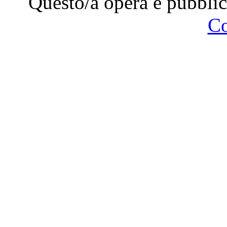
Questo/a opera è pubblic
C