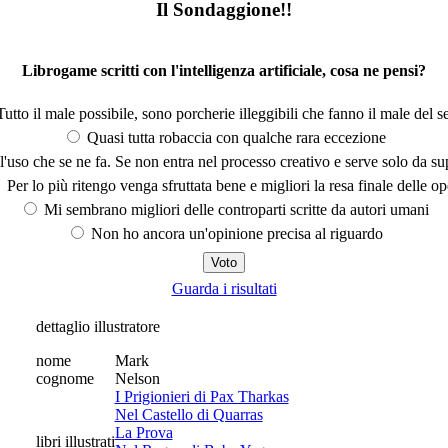
Il Sondaggione!!
Librogame scritti con l'intelligenza artificiale, cosa ne pensi?
utto il male possibile, sono porcherie illeggibili che fanno il male del se
Quasi tutta robaccia con qualche rara eccezione
'uso che se ne fa. Se non entra nel processo creativo e serve solo da s
Per lo più ritengo venga sfruttata bene e migliori la resa finale delle op
Mi sembrano migliori delle controparti scritte da autori umani
Non ho ancora un'opinione precisa al riguardo
Guarda i risultati
dettaglio illustratore
nome
Mark
cognome
Nelson
I Prigionieri di Pax Tharkas
Nel Castello di Quarras
La Prova
libri illustrati