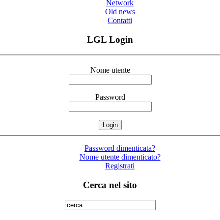
Network
Old news
Contatti
LGL Login
Nome utente
Password
Password dimenticata?
Nome utente dimenticato?
Registrati
Cerca nel sito