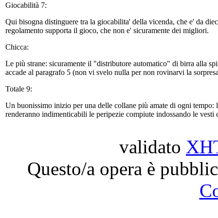
Giocabilità 7:
Qui bisogna distinguere tra la giocabilita' della vicenda, che e' da diec
regolamento supporta il gioco, che non e' sicuramente dei migliori.
Chicca:
Le più strane: sicuramente il "distributore automatico" di birra alla sp
accade al paragrafo 5 (non vi svelo nulla per non rovinarvi la sorpres
Totale 9:
Un buonissimo inizio per una delle collane più amate di ogni tempo: l'
renderanno indimenticabili le peripezie compiute indossando le vesti c
validato
XH
Questo/a opera è pubblic
C