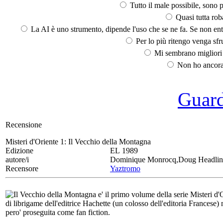
Tutto il male possibile, sono p
Quasi tutta rob
La AI è uno strumento, dipende l'uso che se ne fa. Se non ent
Per lo più ritengo venga sfru
Mi sembrano migliori d
Non ho ancora 
Guarda
Recensione
Misteri d'Oriente 1:
Il Vecchio della Montagna
Edizione
EL 1989
autore/i
Dominique Monrocq,Doug Headlin
Recensore
Yaztromo
Il Vecchio della Montagna e' il primo volume della serie Misteri d'
di librigame dell'editrice Hachette (un colosso dell'editoria Francese) m
pero' proseguita come fan fiction.