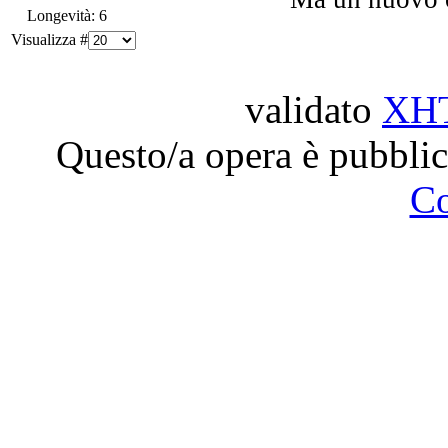
Longevità: 6
Visualizza #
validato
XH
Questo/a opera è pubblic
C