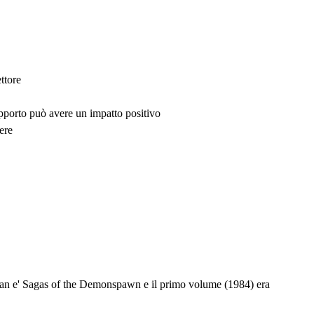
ttore
upporto può avere un impatto positivo
ere
ennan e' Sagas of the Demonspawn e il primo volume (1984) era