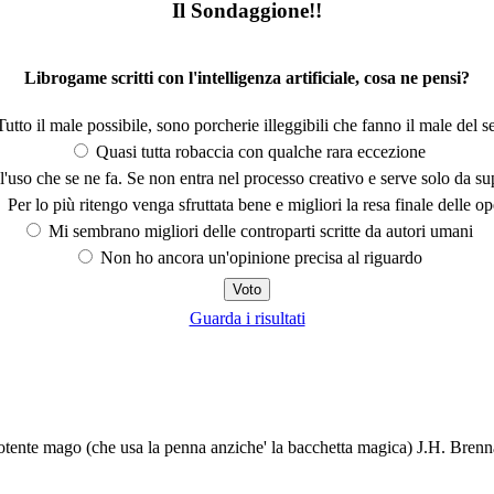
Il Sondaggione!!
Librogame scritti con l'intelligenza artificiale, cosa ne pensi?
utto il male possibile, sono porcherie illeggibili che fanno il male del se
Quasi tutta robaccia con qualche rara eccezione
'uso che se ne fa. Se non entra nel processo creativo e serve solo da s
Per lo più ritengo venga sfruttata bene e migliori la resa finale delle op
Mi sembrano migliori delle controparti scritte da autori umani
Non ho ancora un'opinione precisa al riguardo
Guarda i risultati
 potente mago (che usa la penna anziche' la bacchetta magica) J.H. Br