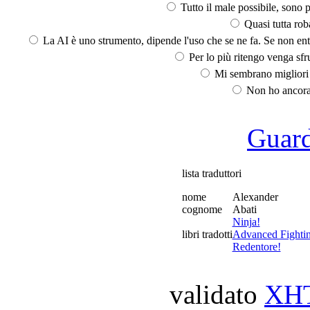
Tutto il male possibile, sono p
Quasi tutta rob
La AI è uno strumento, dipende l'uso che se ne fa. Se non ent
Per lo più ritengo venga sfru
Mi sembrano migliori d
Non ho ancora 
Guarda
lista traduttori
nome
Alexander
cognome
Abati
Ninja!
libri tradotti
Advanced Fightin
Redentore!
validato
XH