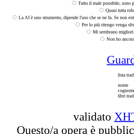
Tutto il male possibile, sono p
Quasi tutta rob
La AI è uno strumento, dipende l'uso che se ne fa. Se non ent
Per lo più ritengo venga sfru
Mi sembrano migliori d
Non ho ancora 
Guarda
lista trad
nome
cognom
libri trad
validato
XH
Questo/a opera è pubblic