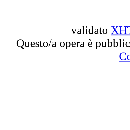
validato
XH
Questo/a opera è pubblic
C