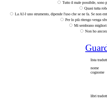
Tutto il male possibile, sono p
Quasi tutta rob
La AI è uno strumento, dipende l'uso che se ne fa. Se non ent
Per lo più ritengo venga sfru
Mi sembrano migliori d
Non ho ancora 
Guarda
lista tradut
nome
cognome
libri tradott