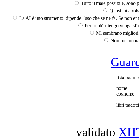
Tutto il male possibile, sono p
Quasi tutta rob
La AI è uno strumento, dipende l'uso che se ne fa. Se non ent
Per lo più ritengo venga sfru
Mi sembrano migliori d
Non ho ancora 
Guarda
lista tradutt
nome
cognome
libri tradotti
validato
XH