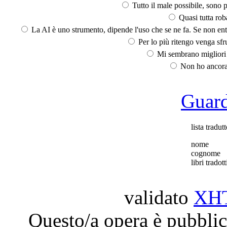
Tutto il male possibile, sono p
Quasi tutta rob
La AI è uno strumento, dipende l'uso che se ne fa. Se non ent
Per lo più ritengo venga sfru
Mi sembrano migliori d
Non ho ancora 
Guarda
lista tradutt
nome
cognome
libri tradott
validato
XH
Questo/a opera è pubblic