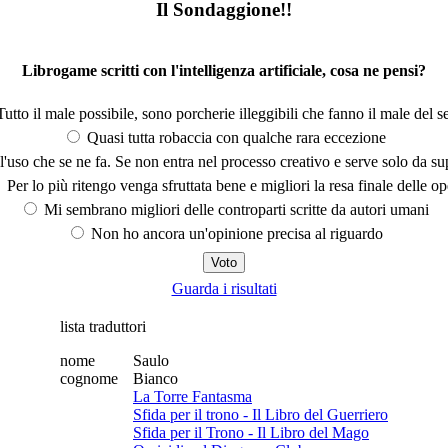
Il Sondaggione!!
Librogame scritti con l'intelligenza artificiale, cosa ne pensi?
utto il male possibile, sono porcherie illeggibili che fanno il male del se
Quasi tutta robaccia con qualche rara eccezione
'uso che se ne fa. Se non entra nel processo creativo e serve solo da s
Per lo più ritengo venga sfruttata bene e migliori la resa finale delle op
Mi sembrano migliori delle controparti scritte da autori umani
Non ho ancora un'opinione precisa al riguardo
Guarda i risultati
lista traduttori
nome
Saulo
cognome
Bianco
La Torre Fantasma
Sfida per il trono - Il Libro del Guerriero
Sfida per il Trono - Il Libro del Mago