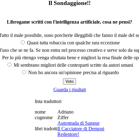
Il Sondaggione!!
Librogame scritti con l'intelligenza artificiale, cosa ne pensi?
utto il male possibile, sono porcherie illeggibili che fanno il male del se
Quasi tutta robaccia con qualche rara eccezione
'uso che se ne fa. Se non entra nel processo creativo e serve solo da s
Per lo più ritengo venga sfruttata bene e migliori la resa finale delle op
Mi sembrano migliori delle controparti scritte da autori umani
Non ho ancora un'opinione precisa al riguardo
Guarda i risultati
lista traduttori
nome
Adriano
cognome
Ziffer
Autostrada di Sangue
libri tradotti
Il Cacciatore di Demoni
Redentore!