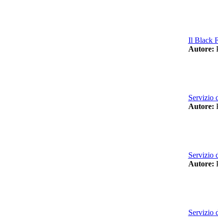
Il Black 
Autore:
P
Servizio 
Autore:
P
Servizio d
Autore:
P
Servizio 