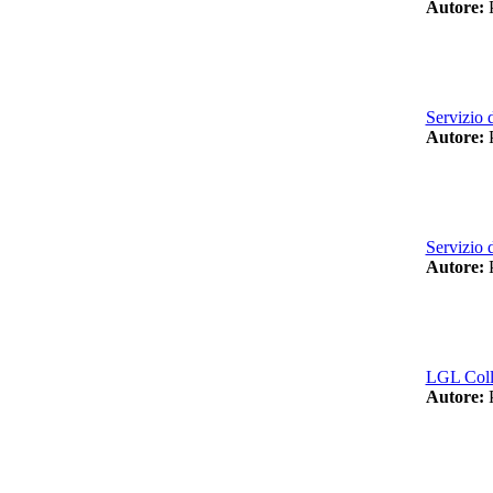
Autore:
P
Servizio 
Autore:
P
Servizio
Autore:
P
LGL Colle
Autore:
P