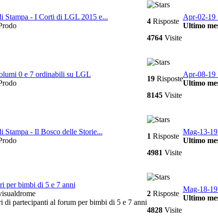
di Stampa - I Corti di LGL 2015 e...
Apr-02-19 
4
Risposte
rodo
Ultimo mes
4764
Visite
volumi 0 e 7 ordinabili su LGL
Apr-08-19 
19
Risposte
rodo
Ultimo mes
8145
Visite
i Stampa - Il Bosco delle Storie...
Mag-13-19
1
Risposte
rodo
Ultimo mes
4981
Visite
ri per bimbi di 5 e 7 anni
Mag-18-19
isualdrome
2
Risposte
Ultimo mes
i di partecipanti al forum per bimbi di 5 e 7 anni
4828
Visite