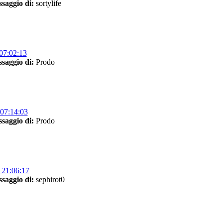
saggio di:
sortylife
07:02:13
saggio di:
Prodo
07:14:03
saggio di:
Prodo
 21:06:17
saggio di:
sephirot0