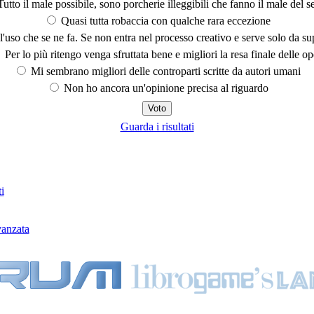
utto il male possibile, sono porcherie illeggibili che fanno il male del se
Quasi tutta robaccia con qualche rara eccezione
'uso che se ne fa. Se non entra nel processo creativo e serve solo da s
Per lo più ritengo venga sfruttata bene e migliori la resa finale delle op
Mi sembrano migliori delle controparti scritte da autori umani
Non ho ancora un'opinione precisa al riguardo
Guarda i risultati
i
vanzata