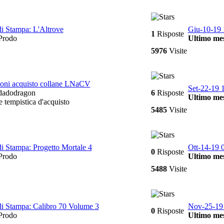
di Stampa: L'Altrove
Giu-10-19 
1
Risposte
rodo
Ultimo mes
5976
Visite
ioni acquisto collane LNaCV
Set-22-19 
adodragon
6
Risposte
Ultimo mes
e tempistica d'acquisto
5485
Visite
di Stampa: Progetto Mortale 4
Ott-14-19 
0
Risposte
rodo
Ultimo mes
5488
Visite
di Stampa: Calibro 70 Volume 3
Nov-25-19 
0
Risposte
rodo
Ultimo mes