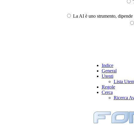
T
La AI è uno strumento, dipende l
Indice
General
Utenti
Lista Utent
Regole
Cerca
Ricerca A