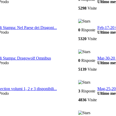
rodo
Ultimo mes
5298
Visite
di Stampa: Nel Paese dei Dragoni...
Feb-17-20 
0
Risposte
rodo
Ultimo mes
5320
Visite
 di Stampa: Dragowolf Omnibus
Mar-30-20 
0
Risposte
rodo
Ultimo mes
5139
Visite
ction volumi 1, 2 e 3 disponibili...
Mag-25-20
3
Risposte
rodo
Ultimo mes
4836
Visite