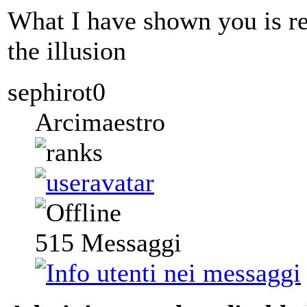
What I have shown you is re
the illusion
sephirot0
Arcimaestro
515
Messaggi