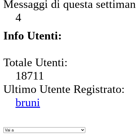
Messaggi di questa settiman
4
Info Utenti:
Totale Utenti:
18711
Ultimo Utente Registrato:
bruni