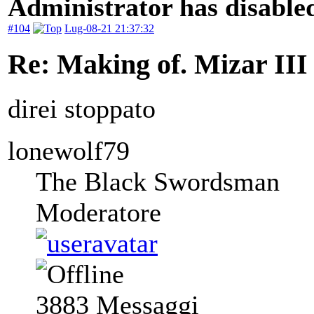
Administrator has disabled
#104
Lug-08-21 21:37:32
Re: Making of. Mizar III
direi stoppato
lonewolf79
The Black Swordsman
Moderatore
3883
Messaggi