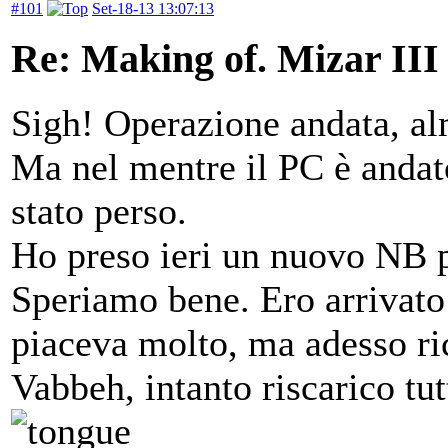
#101
Set-18-13 13:07:13
Re: Making of. Mizar III
Sigh! Operazione andata, al
Ma nel mentre il PC è andato
stato perso.
Ho preso ieri un nuovo NB p
Speriamo bene. Ero arrivato 
piaceva molto, ma adesso ric
Vabbeh, intanto riscarico tut