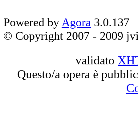
Powered by
Agora
3.0.137
© Copyright 2007 - 2009 jvit
validato
XH
Questo/a opera è pubblic
C