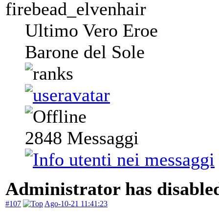
firebead_elvenhair
Ultimo Vero Eroe
Barone del Sole
2848
Messaggi
Administrator has disabled
#107
Ago-10-21 11:41:23