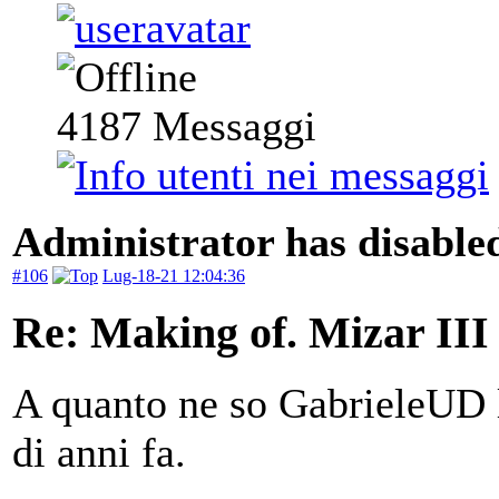
4187
Messaggi
Administrator has disabled
#106
Lug-18-21 12:04:36
Re: Making of. Mizar III
A quanto ne so GabrieleUD l'
di anni fa.