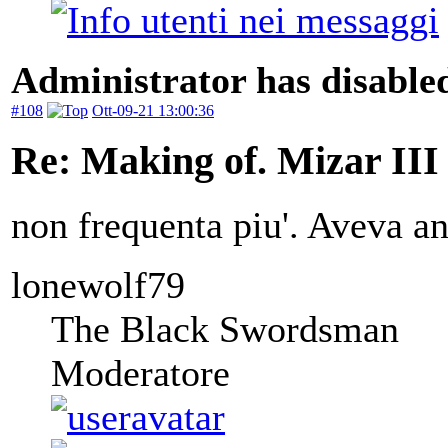
Administrator has disabled
#108
Ott-09-21 13:00:36
Re: Making of. Mizar III
non frequenta piu'. Aveva a
lonewolf79
The Black Swordsman
Moderatore