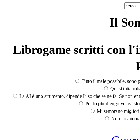
Il So
Librogame scritti con l'i
Tutto il male possibile, sono p
Quasi tutta rob
La AI è uno strumento, dipende l'uso che se ne fa. Se non ent
Per lo più ritengo venga sfru
Mi sembrano migliori d
Non ho ancora 