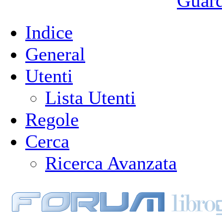
Guarda
Indice
General
Utenti
Lista Utenti
Regole
Cerca
Ricerca Avanzata