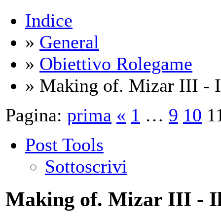
Indice
»
General
»
Obiettivo Rolegame
» Making of. Mizar III -
Pagina:
prima
«
1
…
9
10
1
Post Tools
Sottoscrivi
Making of. Mizar III - 