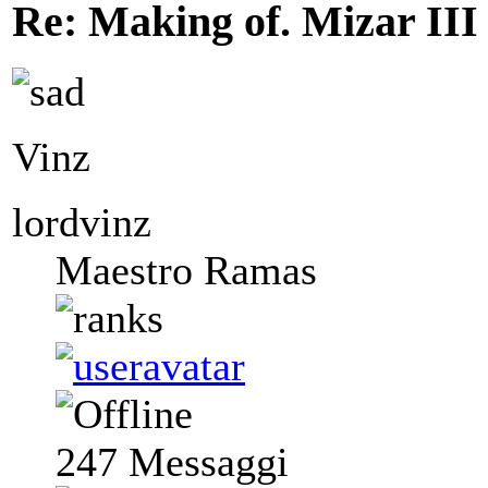
Re: Making of. Mizar III
Vinz
lordvinz
Maestro Ramas
247
Messaggi