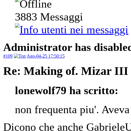
3883
Messaggi
Administrator has disabled
#109
Ago-04-25 17:50:15
Re: Making of. Mizar III
lonewolf79 ha scritto:
non frequenta piu'. Aveva
Dicono che anche GabrieleUD