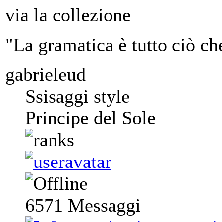
via la collezione
"La gramatica è tutto ciò ch
gabrieleud
Ssisaggi style
Principe del Sole
6571
Messaggi