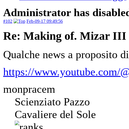
Administrator has disabled
#102
Feb-09-17 09:49:56
Re: Making of. Mizar III
Qualche news a proposito di
https://www.youtube.com/@
monpracem
Scienziato Pazzo
Cavaliere del Sole