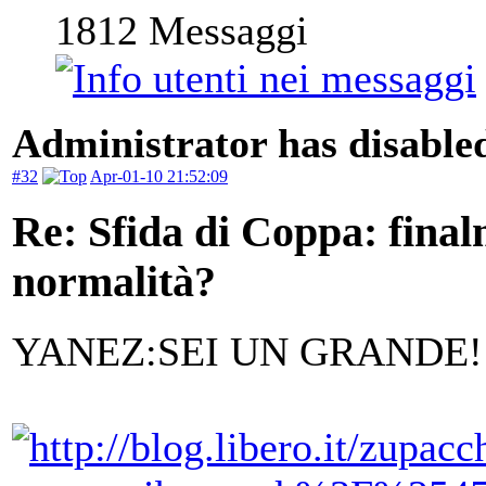
1812
Messaggi
Administrator has disabled
#32
Apr-01-10 21:52:09
Re: Sfida di Coppa: finalm
normalità?
YANEZ:SEI UN GRANDE!