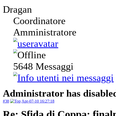
Dragan
Coordinatore
Amministratore
5648
Messaggi
Administrator has disabled
#38
Apr-07-10 16:27:18
Re: Sfida di Coppa: finalm