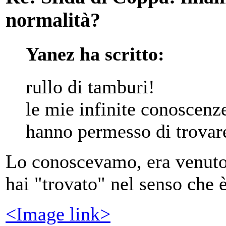
normalità?
Yanez ha scritto:
rullo di tamburi!
le mie infinite conoscenz
hanno permesso di trovar
Lo conoscevamo, era venuto 
hai "trovato" nel senso che 
<Image link>