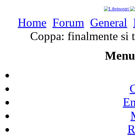
Home
Forum
General
Coppa: finalmente si t
Menu 
C
En
R