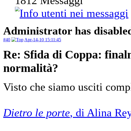
1812
Messaggi
Administrator has disabled
#40
Apr-14-10 15:11:45
Re: Sfida di Coppa: finalm
normalità?
Visto che siamo usciti comp
Dietro le porte
, di Alina Re