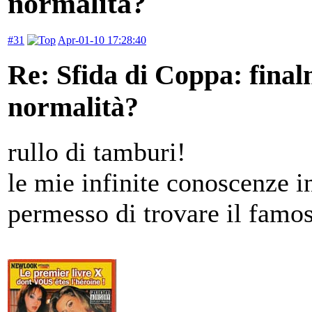
normalità?
#31
Apr-01-10 17:28:40
Re: Sfida di Coppa: finalm
normalità?
rullo di tamburi!
le mie infinite conoscenze 
permesso di trovare il famo