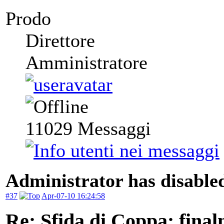
Prodo
Direttore
Amministratore
11029
Messaggi
Administrator has disabled
#37
Apr-07-10 16:24:58
Re: Sfida di Coppa: finalm