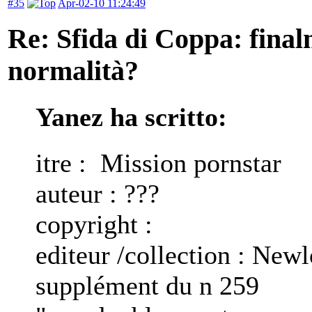
#35
Apr-02-10 11:24:49
Re: Sfida di Coppa: finalm
normalità?
Yanez ha scritto:
itre : Mission pornstar
auteur : ???
copyright :
editeur /collection : New
supplément du n 259