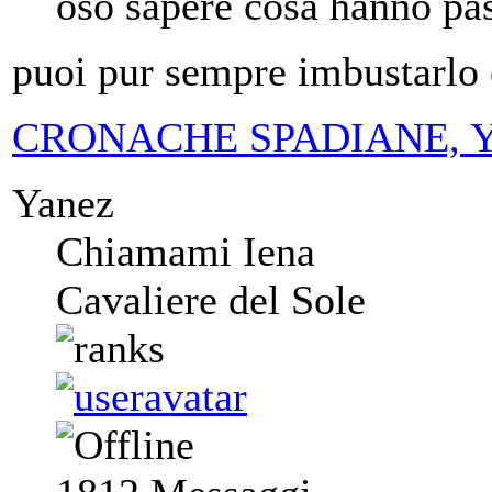
oso sapere cosa hanno pas
puoi pur sempre imbustarlo 
CRONACHE SPADIANE, Yanez
Yanez
Chiamami Iena
Cavaliere del Sole