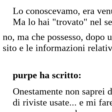
Lo conoscevamo, era venu
Ma lo hai "trovato" nel s
no, ma che possesso, dopo un
sito e le informazioni relati
purpe ha scritto:
Onestamente non saprei d
di riviste usate... e mi f