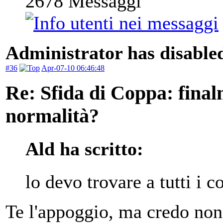
2678
Messaggi
Administrator has disabled
#36
Apr-07-10 06:46:48
Re: Sfida di Coppa: finalm
normalità?
Ald ha scritto:
lo devo trovare a tutti i co
Te l'appoggio, ma credo non