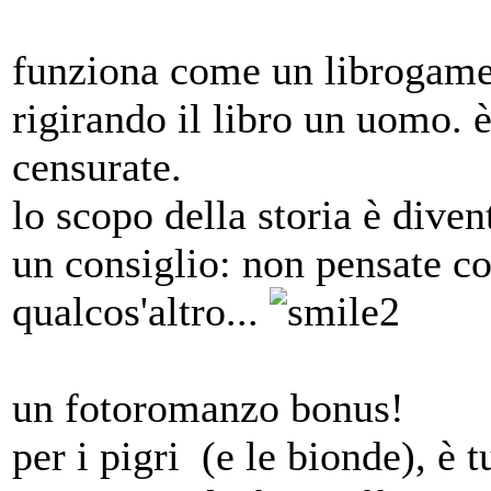
funziona come un librogame
rigirando il libro un uomo. è
censurate.
lo scopo della storia è diven
un consiglio: non pensate co
qualcos'altro...
un fotoromanzo bonus!
per i pigri (e le bionde), è tu