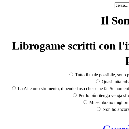
Il So
Librogame scritti con l'i
Tutto il male possibile, sono p
Quasi tutta rob
La AI è uno strumento, dipende l'uso che se ne fa. Se non ent
Per lo più ritengo venga sfru
Mi sembrano migliori d
Non ho ancora 