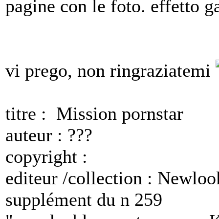
pagine con le foto. effetto g
vi prego, non ringraziatemi
titre : Mission pornstar
auteur : ???
copyright :
editeur /collection : Newloo
supplément du n 259