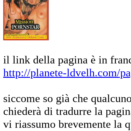
il link della pagina è in fran
http://planete-ldvelh.com/p
siccome so già che qualcuno
chiederà di tradurre la pagi
vi riassumo brevemente la q