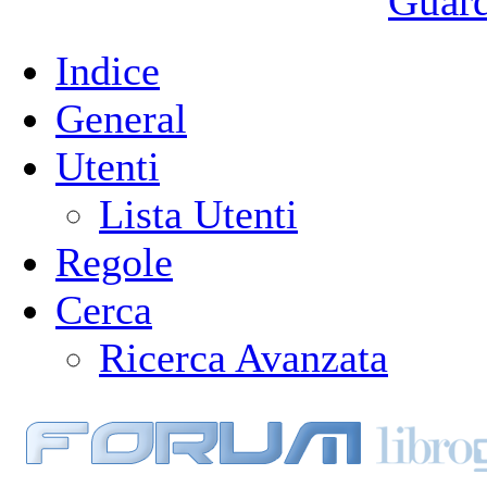
Guarda
Indice
General
Utenti
Lista Utenti
Regole
Cerca
Ricerca Avanzata