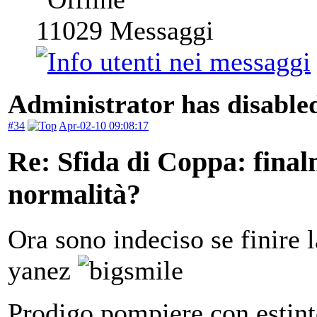
11029
Messaggi
Administrator has disabled
#34
Apr-02-10 09:08:17
Re: Sfida di Coppa: finalm
normalità?
Ora sono indeciso se finire l
yanez
Prodigo pompiere con estint