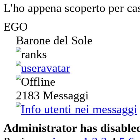
L'ho appena scoperto per cas
EGO
Barone del Sole
2183
Messaggi
Administrator has disabled