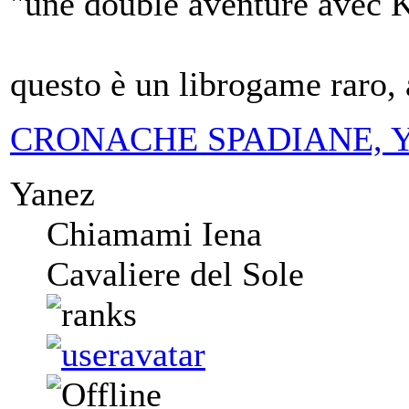
"une double aventure avec 
questo è un librogame raro, 
CRONACHE SPADIANE, Yanez
Yanez
Chiamami Iena
Cavaliere del Sole