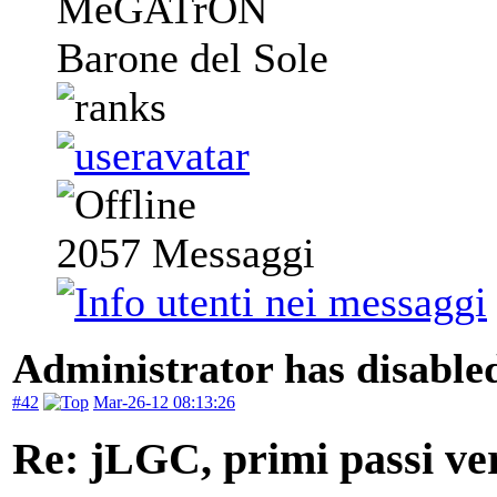
MeGATrON
Barone del Sole
2057
Messaggi
Administrator has disabled
#42
Mar-26-12 08:13:26
Re: jLGC, primi passi ver