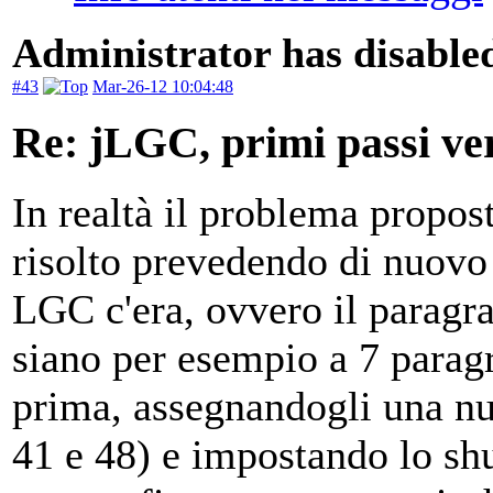
Administrator has disabled
#43
Mar-26-12 10:04:48
Re: jLGC, primi passi ver
In realtà il problema propos
risolto prevedendo di nuovo
LGC c'era, ovvero il paragra
siano per esempio a 7 paragr
prima, assegnandogli una n
41 e 48) e impostando lo sh