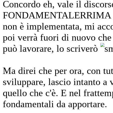
Concordo eh, vale il discors
FONDAMENTALERRIMA giunt
non è implementata, mi acco
poi verrà fuori di nuovo che
può lavorare, lo scriverò
Ma direi che per ora, con tu
sviluppare, lascio intanto a 
quello che c'è. E nel fratte
fondamentali da apportare.