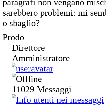
paragrafi non vengano misch
sarebbero problemi: mi sem
o sbaglio?
Prodo
Direttore
Amministratore
11029
Messaggi