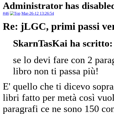
Administrator has disabled
#46
Mar-26-12 13:26:54
Re: jLGC, primi passi ver
SkarnTasKai ha scritto:
se lo devi fare con 2 para
libro non ti passa più!
E' quello che ti dicevo sopr
libri fatto per metà così vu
paragrafi ce ne sono 150 con