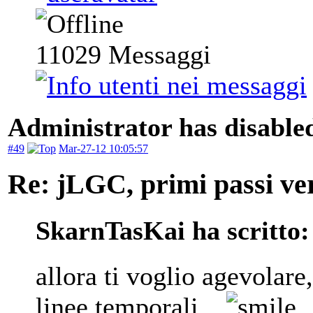
11029
Messaggi
Administrator has disabled
#49
Mar-27-12 10:05:57
Re: jLGC, primi passi ver
SkarnTasKai ha scritto:
allora ti voglio agevolare
linee temporali...