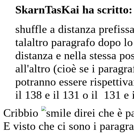
SkarnTasKai ha scritto:
shuffle a distanza prefissa
talaltro paragrafo dopo lo 
distanza e nella stessa pos
all'altro (cioè se i paragr
potranno essere rispettiv
il 138 e il 131 o il 131 e 
Cribbio
direi che è p
E visto che ci sono i paragr