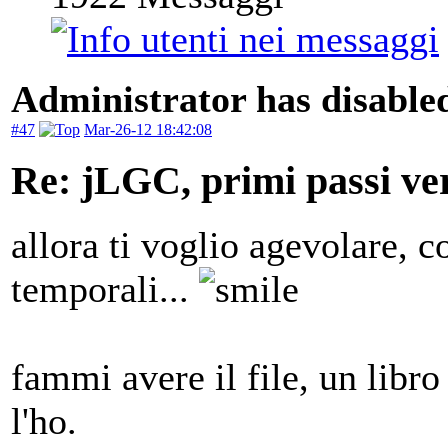
Administrator has disabled
#47
Mar-26-12 18:42:08
Re: jLGC, primi passi ver
allora ti voglio agevolare, c
temporali...
fammi avere il file, un libro
l'ho.