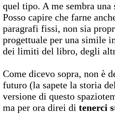
quel tipo. A me sembra una s
Posso capire che farne anch
paragrafi fissi, non sia pro
progettuale per una simile 
dei limiti del libro, degli alt
Come dicevo sopra, non è det
futuro (la sapete la storia d
versione di questo spaziote
ma per ora direi di
tenerci s