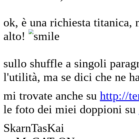
ok, è una richiesta titanica
alto!
sullo shuffle a singoli para
l'utilità, ma se dici che ne 
mi trovate anche su
http://t
le foto dei miei doppioni su
SkarnTasKai