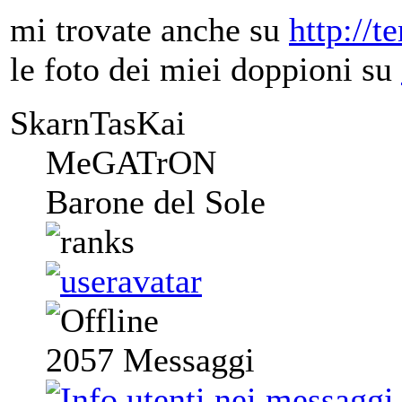
mi trovate anche su
http://t
le foto dei miei doppioni su
SkarnTasKai
MeGATrON
Barone del Sole
2057
Messaggi