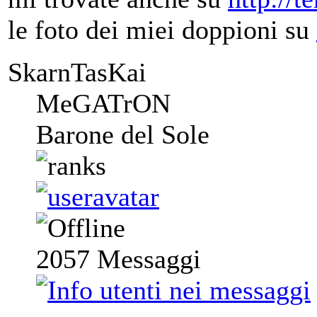
le foto dei miei doppioni su
SkarnTasKai
MeGATrON
Barone del Sole
2057
Messaggi