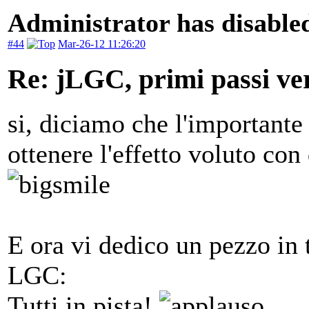
Administrator has disabled
#44
Mar-26-12 11:26:20
Re: jLGC, primi passi ver
si, diciamo che l'importante
ottenere l'effetto voluto co
E ora vi dedico un pezzo in 
LGC:
Tutti in pista!