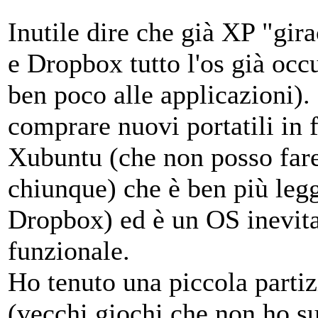
Inutile dire che già XP "gir
e Dropbox tutto l'os già o
ben poco alle applicazioni).
comprare nuovi portatili in 
Xubuntu (che non posso fare
chiunque) che è ben più l
Dropbox) ed è un OS inevit
funzionale.
Ho tenuto una piccola partiz
(vecchi giochi che non ho s