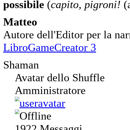
possibile
(
capito, pigroni!
(a
Matteo
Autore dell'Editor per la nar
LibroGameCreator 3
Shaman
Avatar dello Shuffle
Amministratore
1922
Messaggi