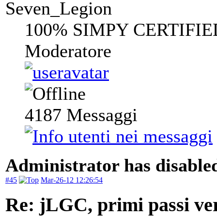
Seven_Legion
100% SIMPY CERTIFIE
Moderatore
4187
Messaggi
Administrator has disabled
#45
Mar-26-12 12:26:54
Re: jLGC, primi passi ver