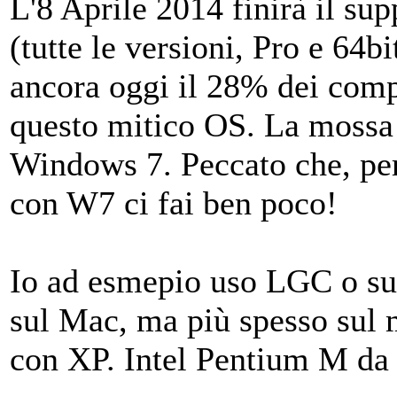
L'8 Aprile 2014 finirà il s
(tutte le versioni, Pro e 64
ancora oggi il 28% dei comp
questo mitico OS. La mossa 
Windows 7. Peccato che, p
con W7 ci fai ben poco!
Io ad esmepio uso LGC o su
sul Mac, ma più spesso sul 
con XP. Intel Pentium M 