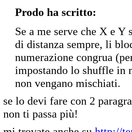
Prodo ha scritto:
Se a me serve che X e Y s
di distanza sempre, li bl
numerazione congrua (per
impostando lo shuffle in 
non vengano mischiati.
se lo devi fare con 2 paragra
non ti passa più!
mi trovate anche su
http://t