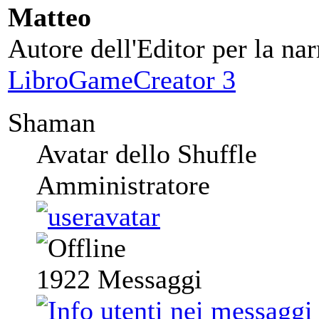
Matteo
Autore dell'Editor per la nar
LibroGameCreator 3
Shaman
Avatar dello Shuffle
Amministratore
1922
Messaggi