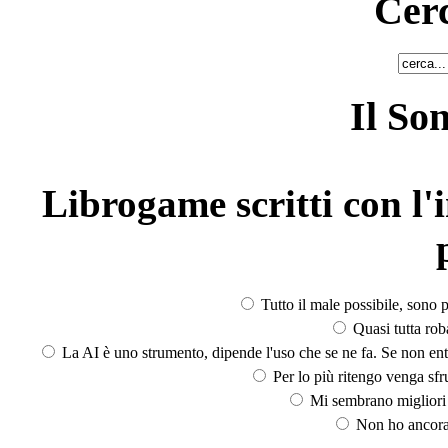
Cerc
Il So
Librogame scritti con l'i
Tutto il male possibile, sono p
Quasi tutta rob
La AI è uno strumento, dipende l'uso che se ne fa. Se non ent
Per lo più ritengo venga sfru
Mi sembrano migliori d
Non ho ancora 