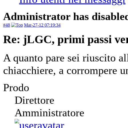
Administrator has disabled
#48
Mar-27-12 07:19:34
Re: jLGC, primi passi ver
A quanto pare sei riuscito all
chiacchiere, a corrompere un
Prodo
Direttore
Amministratore