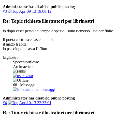
Administrator has disabled public posting
#3
Apr-09-13 19:08:12
Re: Topic richieste illustratori per librinostri
io dopo esser perso nel tempo e spazio , sono riemerso...sto per finire 
Il poeta costruisce castelli in aria;
il matto li abita;
lo psicologo incassa l'affitto.
kagliostro
Specchioriflesso
Arcimaestro
681
Messaggi
Administrator has disabled public posting
#4
Apr-10-13 22:35:01
Re: Topic richieste illustratori per librinostri