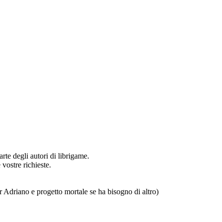
arte degli autori di librigame.
 vostre richieste.
 per Adriano e progetto mortale se ha bisogno di altro)