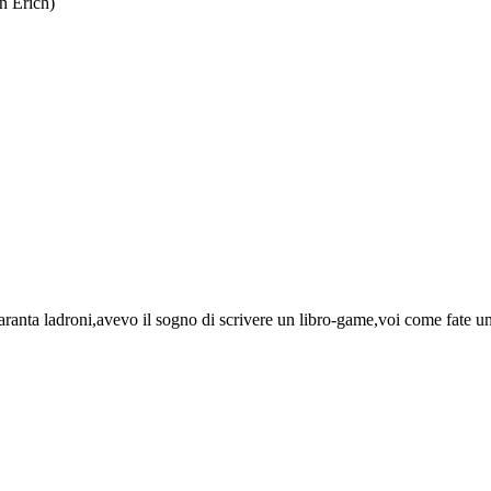
n Erich)
anta ladroni,avevo il sogno di scrivere un libro-game,voi come fate uno 