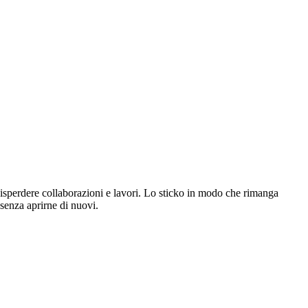
disperdere collaborazioni e lavori. Lo sticko in modo che rimanga
 senza aprirne di nuovi.