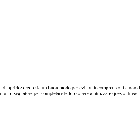
sia di aprirlo: credo sia un buon modo per evitare incomprensioni e non 
din un disegnatore per completare le loro opere a utilizzare questo thread