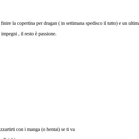
finire la copertina per dragan ( in settimana spedisco il tutto) e un ultim
mpegni , il resto è passione.
zzartirti con i manga (o hentai) se ti va