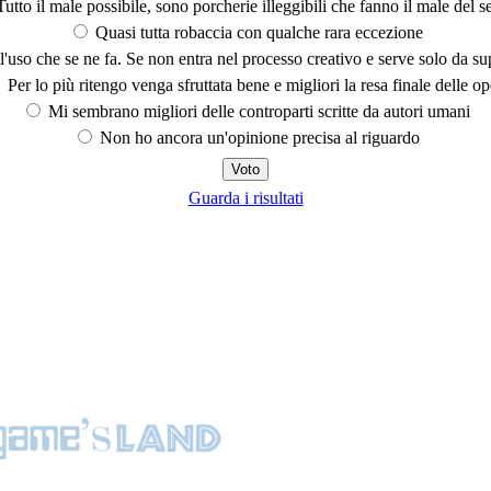
utto il male possibile, sono porcherie illeggibili che fanno il male del se
Quasi tutta robaccia con qualche rara eccezione
'uso che se ne fa. Se non entra nel processo creativo e serve solo da s
Per lo più ritengo venga sfruttata bene e migliori la resa finale delle op
Mi sembrano migliori delle controparti scritte da autori umani
Non ho ancora un'opinione precisa al riguardo
Guarda i risultati