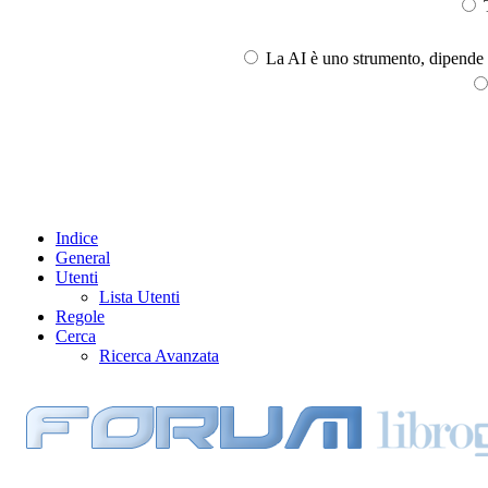
T
La AI è uno strumento, dipende l
Indice
General
Utenti
Lista Utenti
Regole
Cerca
Ricerca Avanzata