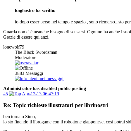
kagliostro ha scritto:
io dopo esser perso nel tempo e spazio , sono riemerso...sto per 
Guarda non c' è neanche bisogno di scusarsi. Ognuno ha anche i suoi i
Grazie di essere qui anzi.
lonewolf79
The Black Swordsman
Moderatore
3883
Messaggi
Administrator has disabled public posting
#5
Apr-12-13 06:47:19
Re: Topic richieste illustratori per librinostri
ben tornato Simo,
io sto finendo il librogame con il robottone giapponese, così potrai sbi