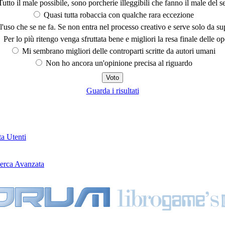
utto il male possibile, sono porcherie illeggibili che fanno il male del se
Quasi tutta robaccia con qualche rara eccezione
'uso che se ne fa. Se non entra nel processo creativo e serve solo da s
Per lo più ritengo venga sfruttata bene e migliori la resa finale delle op
Mi sembrano migliori delle controparti scritte da autori umani
Non ho ancora un'opinione precisa al riguardo
Guarda i risultati
ta Utenti
erca Avanzata