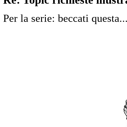
Re: Topic richieste illustr
Per la serie: beccati questa