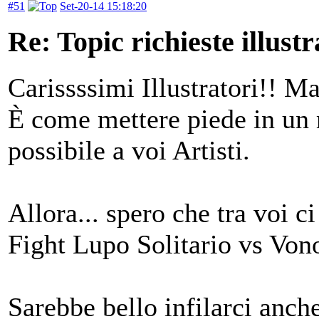
#51
Set-20-14 15:18:20
Re: Topic richieste illustr
Carissssimi Illustratori!! M
È come mettere piede in un m
possibile a voi Artisti.
Allora... spero che tra voi 
Fight Lupo Solitario vs Von
Sarebbe bello infilarci anch