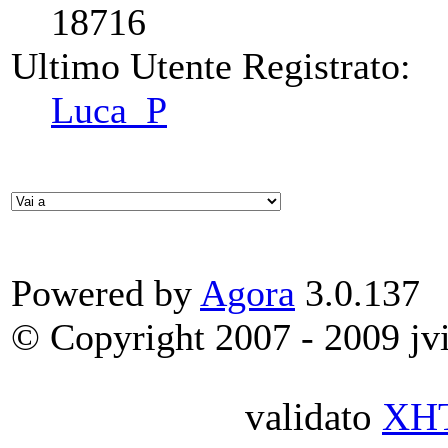
18716
Ultimo Utente Registrato:
Luca_P
Powered by
Agora
3.0.137
© Copyright 2007 - 2009 jvit
validato
XH