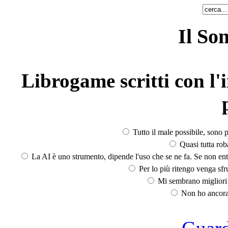
Il So
Librogame scritti con l'i
Tutto il male possibile, sono p
Quasi tutta rob
La AI è uno strumento, dipende l'uso che se ne fa. Se non ent
Per lo più ritengo venga sfru
Mi sembrano migliori d
Non ho ancora 