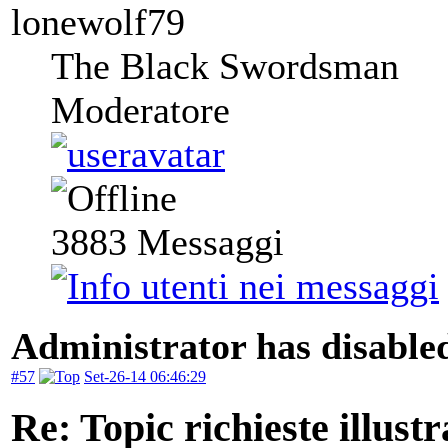
lonewolf79
The Black Swordsman
Moderatore
3883
Messaggi
Administrator has disabled
#57
Set-26-14 06:46:29
Re: Topic richieste illustr