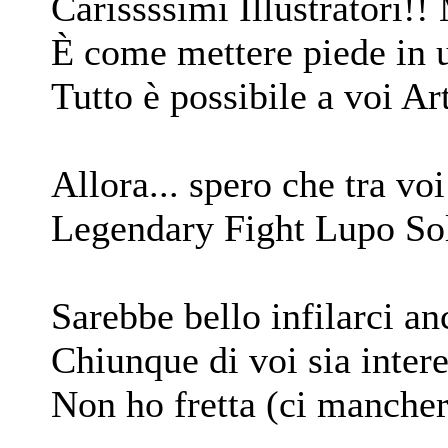
Carissssimi Illustratori!
È come mettere piede in u
Tutto è possibile a voi Art
Allora... spero che tra vo
Legendary Fight Lupo Sol
Sarebbe bello infilarci an
Chiunque di voi sia inter
Non ho fretta (ci mancher