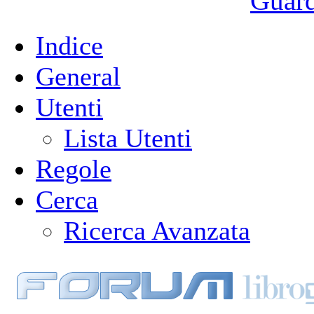
Guarda
Indice
General
Utenti
Lista Utenti
Regole
Cerca
Ricerca Avanzata