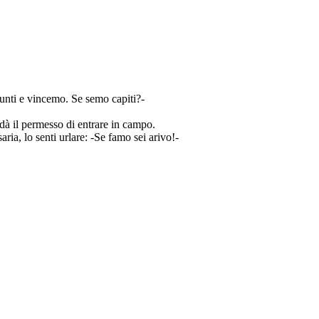
 punti e vincemo. Se semo capiti?-
 dà il permesso di entrare in campo.
aria, lo senti urlare: -Se famo sei arivo!-