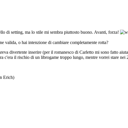
lo di setting, ma lo stile mi sembra piuttosto buono. Avanti, forza!
ane valida, o hai intenzione di cambiare completamente rotta?
reva divertente inserire (per il romanesco di Carletto mi sono fatto aiut
a c'era il rischio di un librogame troppo lungo, mentre vorrei stare nei 
n Erich)