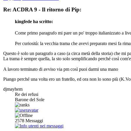
Re: ACDRA 9 - Il ritorno di Pip:
kingfede ha scritto:
Come primo paragrafo mi pare un po' troppo italianizzato a livel
Per curiosità: la vecchia trama che avevi preparato mesi fa rim
Questo è solo un paragrafo a caso (a circa metà della storia) che mi pa
La trama è sempre quella, la sto solo semplificando perché così com'er
A lavoro terminato di avviso via pm così puoi darmi una mano
Piango perché una volta ero un fratello, ed ora non lo sono più (K.Vo
djmayhem
Re dei refusi
Barone del Sole
2578
Messaggi