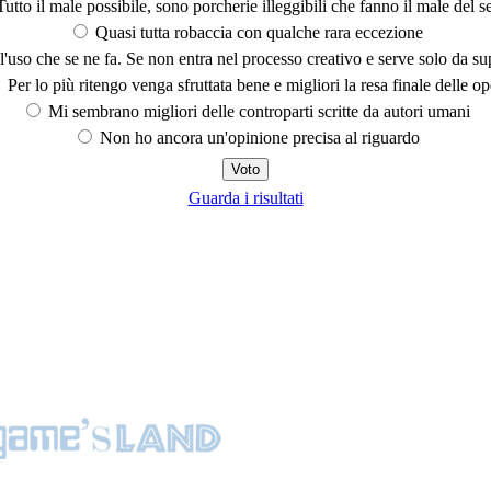
utto il male possibile, sono porcherie illeggibili che fanno il male del se
Quasi tutta robaccia con qualche rara eccezione
'uso che se ne fa. Se non entra nel processo creativo e serve solo da s
Per lo più ritengo venga sfruttata bene e migliori la resa finale delle op
Mi sembrano migliori delle controparti scritte da autori umani
Non ho ancora un'opinione precisa al riguardo
Guarda i risultati