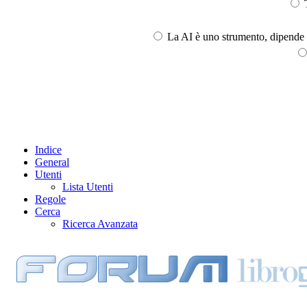
T
La AI è uno strumento, dipende l
Indice
General
Utenti
Lista Utenti
Regole
Cerca
Ricerca Avanzata