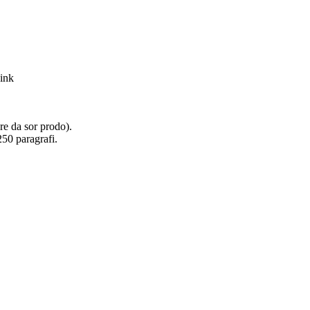
are da sor prodo).
250 paragrafi.