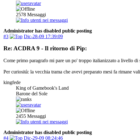
2578
Messaggi
Administrator has disabled public posting
#3
Dic-28-09 17:39:09
Re: ACDRA 9 - Il ritorno di Pip:
Come primo paragrafo mi pare un po' troppo italianizzato a livello di 
Per curiosità: la vecchia trama che avevi preparato mesi fa rimane va
kingfede
King of Gamebook's Land
Barone del Sole
2455
Messaggi
Administrator has disabled public posting
#4
Dic-29-09 08:24:46