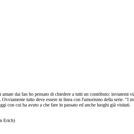
iù amate dai fan ho pensato di chiedere a tutti un contributo: inviatemi 
. Ovviamente tutto deve essere in linea con l'umorismo della serie. "I mi
i con cui ha avuto a che fare in passato ed anche luoghi già visitati.
n Erich)