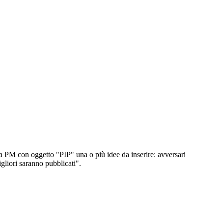
via PM con oggetto "PIP" una o più idee da inserire: avversari
gliori saranno pubblicati".