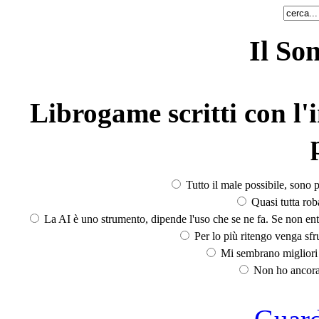
Il So
Librogame scritti con l'i
Tutto il male possibile, sono p
Quasi tutta rob
La AI è uno strumento, dipende l'uso che se ne fa. Se non ent
Per lo più ritengo venga sfru
Mi sembrano migliori d
Non ho ancora 