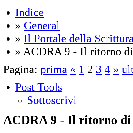
Indice
»
General
»
Il Portale della Scrittur
» ACDRA 9 - Il ritorno di
Pagina:
prima
«
1
2
3
4
»
ul
Post Tools
Sottoscrivi
ACDRA 9 - Il ritorno di