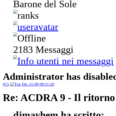
Barone del Sole
2183
Messaggi
Administrator has disabled
#15
Dic-31-09 00:51:20
Re: ACDRA 9 - Il ritorno 
djmayhem ha scritto: