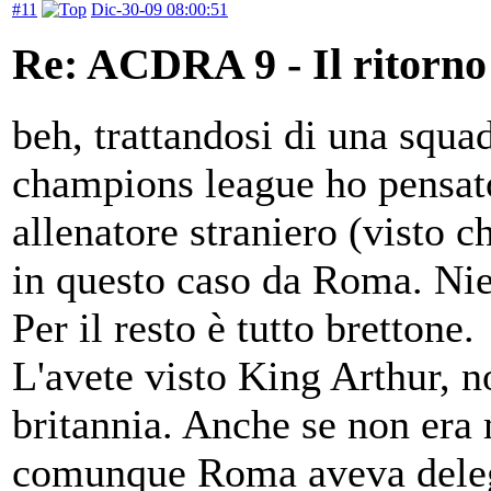
#11
Dic-30-09 08:00:51
Re: ACDRA 9 - Il ritorno 
beh, trattandosi di una squad
champions league ho pensato
allenatore straniero (visto che
in questo caso da Roma. Nie
Per il resto è tutto brettone.
L'avete visto King Arthur, n
britannia. Anche se non era 
comunque Roma aveva deleg