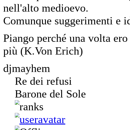
nell'alto medioevo.
Comunque suggerimenti e id
Piango perché una volta ero 
più (K.Von Erich)
djmayhem
Re dei refusi
Barone del Sole