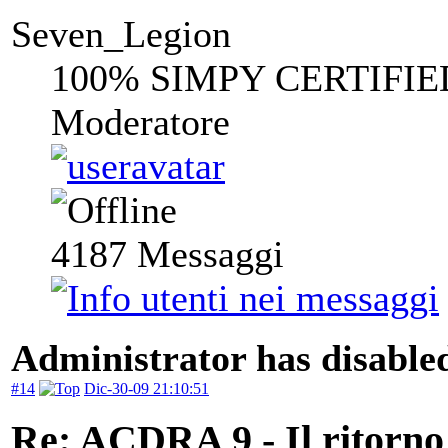
Seven_Legion
100% SIMPY CERTIFIE
Moderatore
4187
Messaggi
Administrator has disabled
#14
Dic-30-09 21:10:51
Re: ACDRA 9 - Il ritorno 