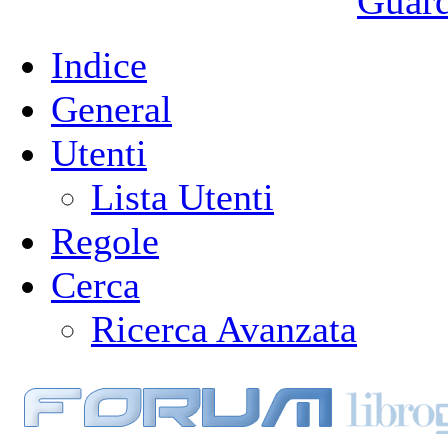
Guarda
Indice
General
Utenti
Lista Utenti
Regole
Cerca
Ricerca Avanzata