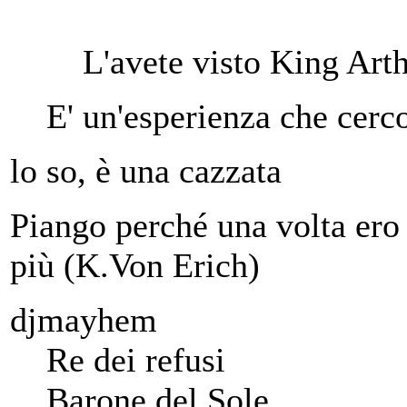
L'avete visto King Arth
E' un'esperienza che cerc
lo so, è una cazzata
Piango perché una volta ero 
più (K.Von Erich)
djmayhem
Re dei refusi
Barone del Sole