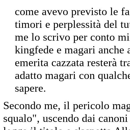
come avevo previsto le fa
timori e perplessità del t
me lo scrivo per conto mio
kingfede e magari anche a
emerita cazzata resterà tr
adatto magari con qualch
sapere.
Secondo me, il pericolo magg
squalo", uscendo dai canoni