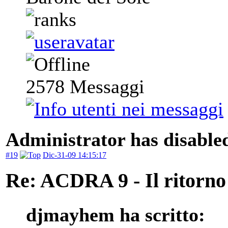
2578
Messaggi
Administrator has disabled
#19
Dic-31-09 14:15:17
Re: ACDRA 9 - Il ritorno 
djmayhem ha scritto: