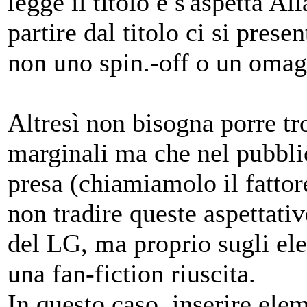
legge il titolo e s'aspetta Al
partire dal titolo ci si prese
non uno spin.-off o un omag
Altresì non bisogna porre tr
marginali ma che nel pubbl
presa (chiamiamolo il fattor
non tradire queste aspettativ
del LG, ma proprio sugli elem
una fan-fiction riuscita.
In questo caso, inserire elem