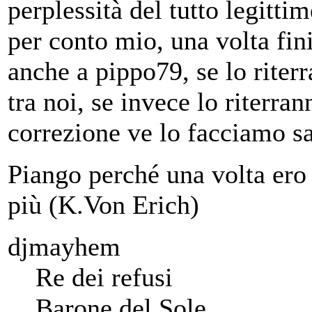
perplessità del tutto legitti
per conto mio, una volta fin
anche a pippo79, se lo riter
tra noi, se invece lo riterr
correzione ve lo facciamo s
Piango perché una volta ero 
più (K.Von Erich)
djmayhem
Re dei refusi
Barone del Sole