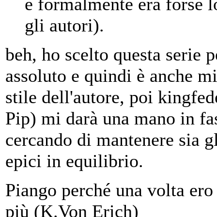
e formalmente era forse lo 
gli autori).
beh, ho scelto questa serie p
assoluto e quindi è anche m
stile dell'autore, poi kingfe
Pip) mi darà una mano in fas
cercando di mantenere sia gl
epici in equilibrio.
Piango perché una volta ero 
più (K.Von Erich)