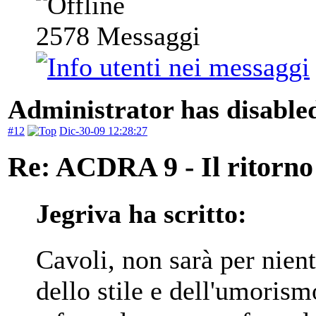
2578
Messaggi
Administrator has disabled
#12
Dic-30-09 12:28:27
Re: ACDRA 9 - Il ritorno 
Jegriva ha scritto:
Cavoli, non sarà per nient
dello stile e dell'umoris