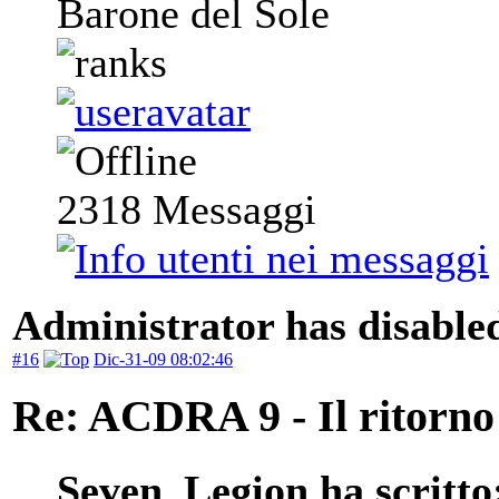
Barone del Sole
2318
Messaggi
Administrator has disabled
#16
Dic-31-09 08:02:46
Re: ACDRA 9 - Il ritorno 
Seven_Legion ha scritto