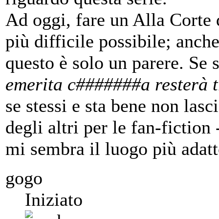
Ad oggi, fare un Alla Corte d
più difficile possibile; anch
questo è solo un parere. Se 
emerita c#######a resterà t
se stessi e sta bene non lasc
degli altri per le fan-fictio
mi sembra il luogo più adatt
gogo
Iniziato