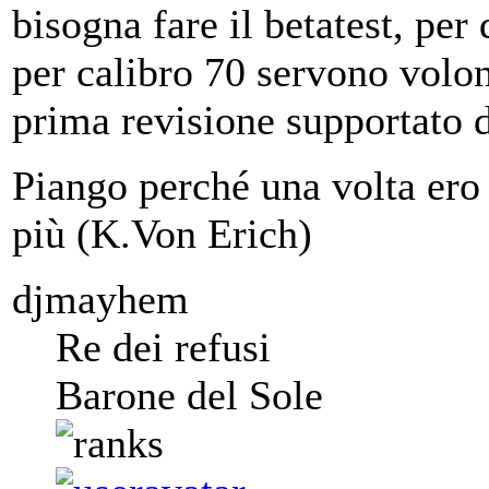
bisogna fare il betatest, pe
per calibro 70 servono volo
prima revisione supportato d
Piango perché una volta ero 
più (K.Von Erich)
djmayhem
Re dei refusi
Barone del Sole