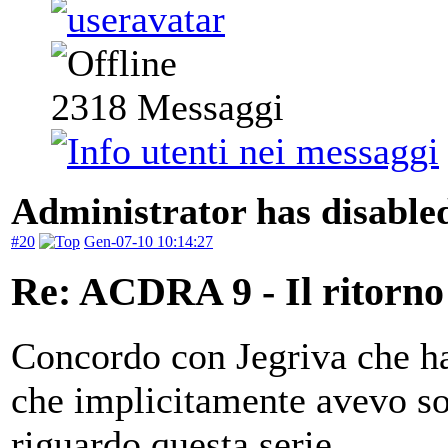
2318
Messaggi
Administrator has disabled
#20
Gen-07-10 10:14:27
Re: ACDRA 9 - Il ritorno 
Concordo con Jegriva che ha 
che implicitamente avevo so
riguardo questa serie.