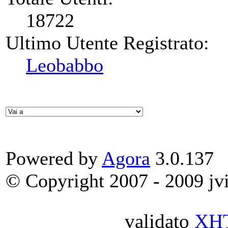
18722
Ultimo Utente Registrato:
Leobabbo
Powered by
Agora
3.0.137
© Copyright 2007 - 2009 jvit
validato
XH