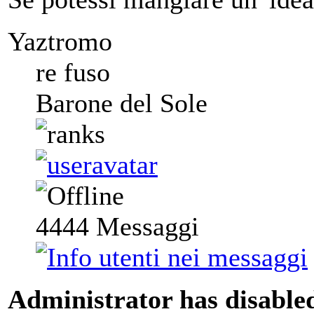
Yaztromo
re fuso
Barone del Sole
4444
Messaggi
Administrator has disabled