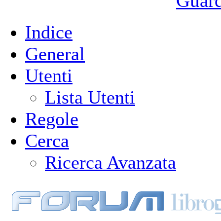
Guarda
Indice
General
Utenti
Lista Utenti
Regole
Cerca
Ricerca Avanzata