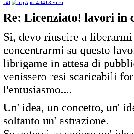
#41
Apr-14-14 08:36:26
Re: Licenziato! lavori in 
Si, devo riuscire a liberarmi
concentrarmi su questo lavore
librigame in attesa di pubbli
venissero resi scaricabili f
l'entusiasmo....
Un' idea, un concetto, un' ide
soltanto un' astrazione.
Se potessi mangiare un' idea