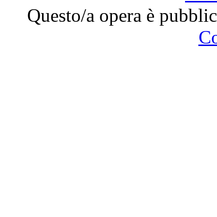
Questo/a opera è pubblic
C