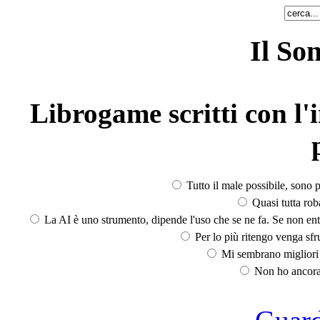
Il So
Librogame scritti con l'i
Tutto il male possibile, sono p
Quasi tutta rob
La AI è uno strumento, dipende l'uso che se ne fa. Se non ent
Per lo più ritengo venga sfru
Mi sembrano migliori d
Non ho ancora 