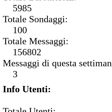
5985
Totale Sondaggi:
100
Totale Messaggi:
156802
Messaggi di questa settiman
3
Info Utenti:
Totale Utenti: