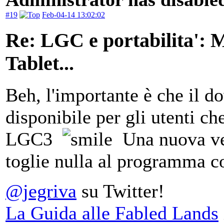
#19
Feb-04-14 13:02:02
Re: LGC e portabilita':
Tablet...
Beh, l'importante è che il
disponibile per gli utenti ch
LGC3
Una nuova ver
toglie nulla al programma c
@jegriva
su Twitter!
La Guida alle Fabled Lands