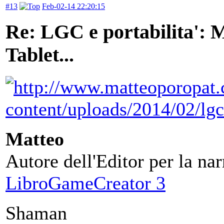
#13
Feb-02-14 22:20:15
Re: LGC e portabilita':
Tablet...
Matteo
Autore dell'Editor per la nar
LibroGameCreator 3
Shaman