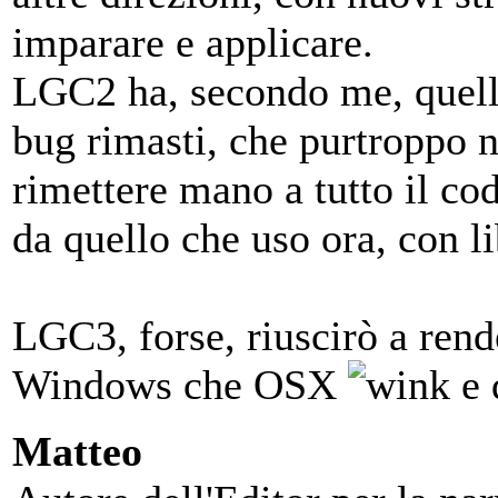
imparare e applicare.
LGC2 ha, secondo me, quello
bug rimasti, che purtroppo 
rimettere mano a tutto il co
da quello che uso ora, con li
LGC3, forse, riuscirò a rend
Windows che OSX
e 
Matteo