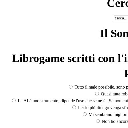
Cerc
Il So
Librogame scritti con l'i
Tutto il male possibile, sono p
Quasi tutta rob
La AI è uno strumento, dipende l'uso che se ne fa. Se non ent
Per lo più ritengo venga sfru
Mi sembrano migliori d
Non ho ancora 