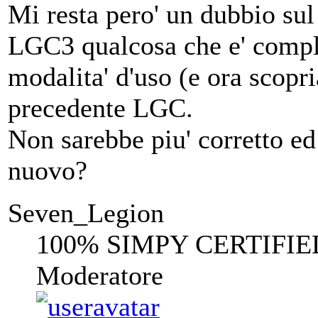
Mi resta pero' un dubbio sul
LGC3 qualcosa che e' compl
modalita' d'uso (e ora scopr
precedente LGC.
Non sarebbe piu' corretto e
nuovo?
Seven_Legion
100% SIMPY CERTIFIE
Moderatore