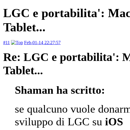
LGC e portabilita': Ma
Tablet...
#11
Feb-01-14 22:27:57
Re: LGC e portabilita':
Tablet...
Shaman ha scritto:
se qualcuno vuole donar
sviluppo di LGC su
iOS