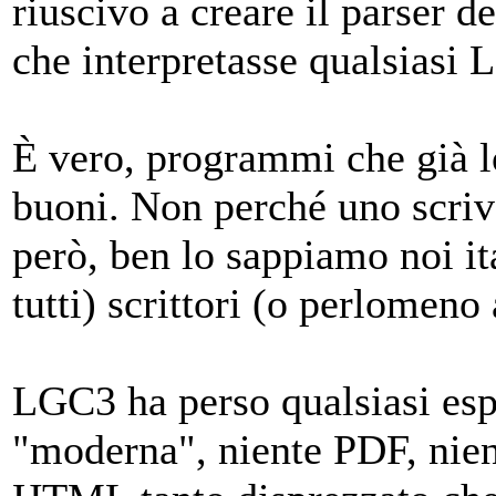
riuscivo a creare il parser 
che interpretasse qualsiasi L
È vero, programmi che già l
buoni. Non perché uno scrive
però, ben lo sappiamo noi it
tutti) scrittori (o perlomeno a
LGC3 ha perso qualsiasi esp
"moderna", niente PDF, nie