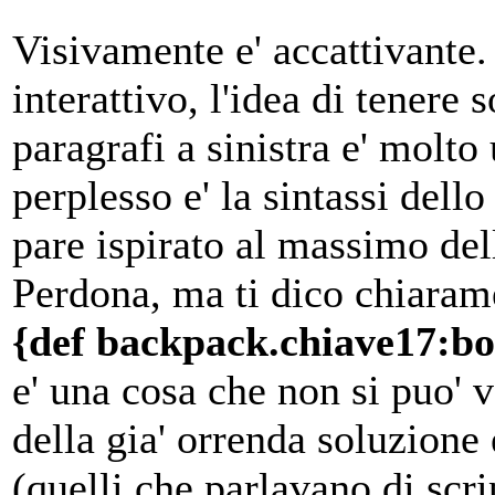
Visivamente e' accattivante
interattivo, l'idea di tenere 
paragrafi a sinistra e' molto
perplesso e' la sintassi dell
pare ispirato al massimo del
Perdona, ma ti dico chiaram
{def backpack.chiave17:bo
e' una cosa che non si puo' 
della gia' orrenda soluzione
(quelli che parlavano di scri