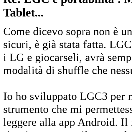
Tablet...
Come dicevo sopra non è un
sicuri, è già stata fatta. LG
i LG e giocarseli, avrà sempr
modalità di shuffle che nes
Io ho sviluppato LGC3 per m
strumento che mi permettesse
leggere alla app Android. Il