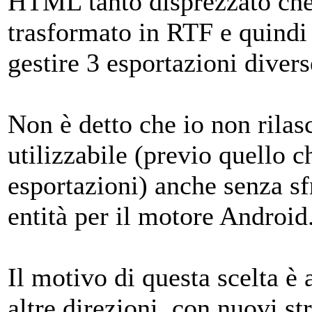
HTML tanto disprezzato che 
trasformato in RTF e quindi
gestire 3 esportazioni divers
Non è detto che io non rilas
utilizzabile (previo quello c
esportazioni) anche senza sfr
entità per il motore Android
Il motivo di questa scelta è 
altre direzioni, con nuovi st