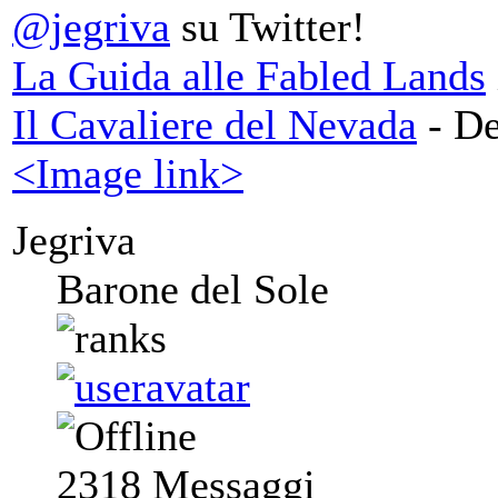
@jegriva
su Twitter!
La Guida alle Fabled Lands
Il Cavaliere del Nevada
- De
<Image link>
Jegriva
Barone del Sole
2318
Messaggi