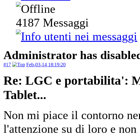
4187
Messaggi
Administrator has disabled
#17
Feb-03-14 18:19:20
Re: LGC e portabilita':
Tablet...
Non mi piace il contorno ner
l'attenzione su di loro e non