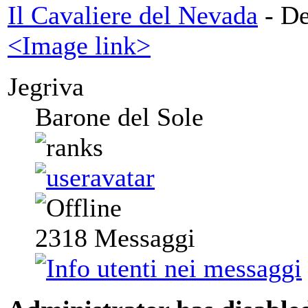
Il Cavaliere del Nevada
- De
<Image link>
Jegriva
Barone del Sole
2318
Messaggi