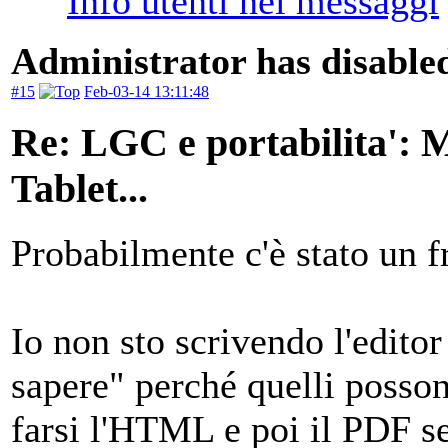
Administrator has disabled
#15
Feb-03-14 13:11:48
Re: LGC e portabilita':
Tablet...
Probabilmente c'è stato un 
Io non sto scrivendo l'editor
sapere" perché quelli poss
farsi l'HTML e poi il PDF s