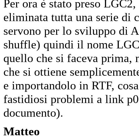
Per ora è stato preso LGC2, 
eliminata tutta una serie di 
servono per lo sviluppo di A
shuffle) quindi il nome LGC3
quello che si faceva prima,
che si ottiene semplicement
e importandolo in RTF, cosa
fastidiosi problemi a link p0
documento).
Matteo