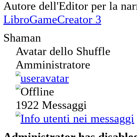
Autore dell'Editor per la nar
LibroGameCreator 3
Shaman
Avatar dello Shuffle
Amministratore
1922
Messaggi
Administrator has disabled