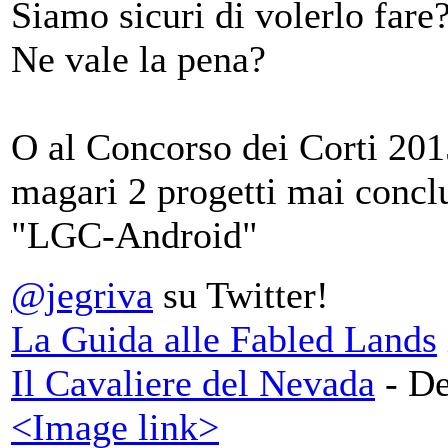
Siamo sicuri di volerlo fare
Ne vale la pena?
O al Concorso dei Corti 201
magari 2 progetti mai conclu
"LGC-Android"
@jegriva
su Twitter!
La Guida alle Fabled Lands
Il Cavaliere del Nevada
- De
<Image link>