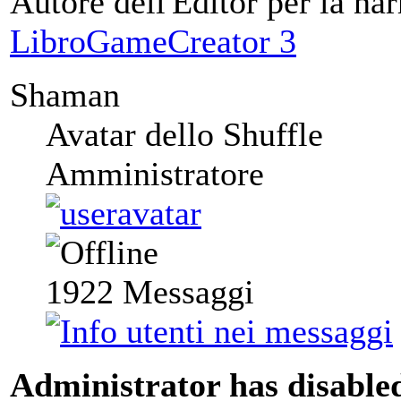
Autore dell'Editor per la nar
LibroGameCreator 3
Shaman
Avatar dello Shuffle
Amministratore
1922
Messaggi
Administrator has disabled