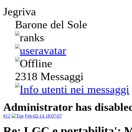
Jegriva
Barone del Sole
2318
Messaggi
Administrator has disabled
#12
Feb-02-14 18:07:07
Re: LGC e portabilita':