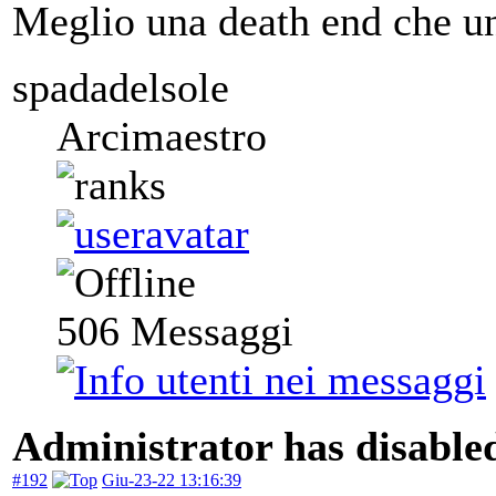
Meglio una death end che un
spadadelsole
Arcimaestro
506
Messaggi
Administrator has disabled
#192
Giu-23-22 13:16:39