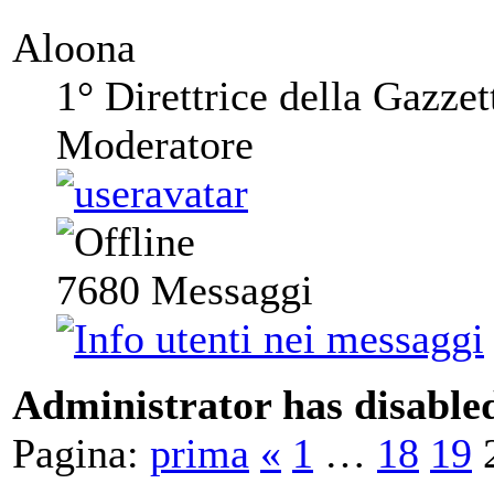
Aloona
1° Direttrice della Gazzet
Moderatore
7680
Messaggi
Administrator has disabled
Pagina:
prima
«
1
…
18
19