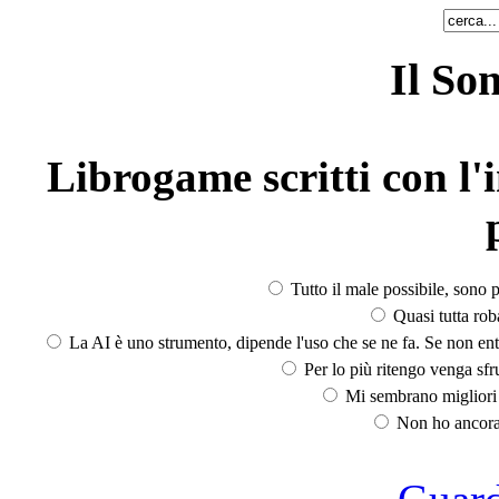
Il So
Librogame scritti con l'i
Tutto il male possibile, sono p
Quasi tutta rob
La AI è uno strumento, dipende l'uso che se ne fa. Se non ent
Per lo più ritengo venga sfru
Mi sembrano migliori d
Non ho ancora 