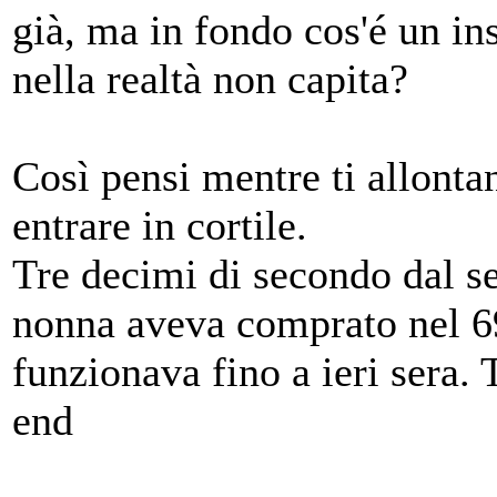
già, ma in fondo cos'é un in
nella realtà non capita?
Così pensi mentre ti allontan
entrare in cortile.
Tre decimi di secondo dal se
nonna aveva comprato nel 69
funzionava fino a ieri sera. 
end