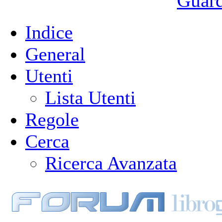
Guarda
Indice
General
Utenti
Lista Utenti
Regole
Cerca
Ricerca Avanzata