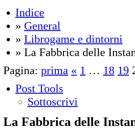
Indice
»
General
»
Librogame e dintorni
» La Fabbrica delle Insta
Pagina:
prima
«
1
…
18
19
Post Tools
Sottoscrivi
La Fabbrica delle Insta