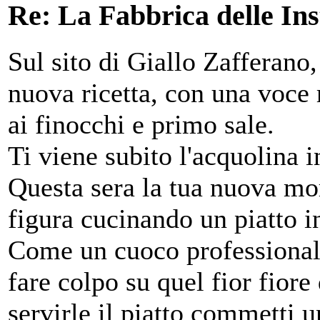
Re: La Fabbrica delle In
Sul sito di Giallo Zafferano
nuova ricetta, con una voce
ai finocchi e primo sale.
Ti viene subito l'acquolina i
Questa sera la tua nuova mor
figura cucinando un piatto i
Come un cuoco professionale
fare colpo su quel fior fior
servirle il piatto commetti u