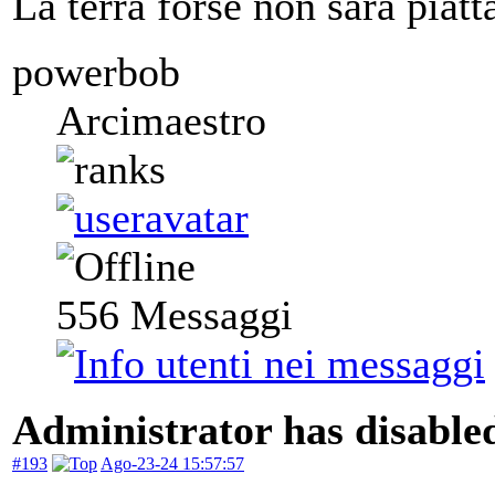
La terra forse non sarà piatta
powerbob
Arcimaestro
556
Messaggi
Administrator has disabled
#193
Ago-23-24 15:57:57