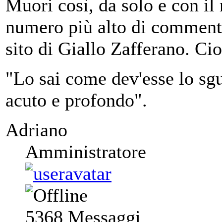
Muori così, da solo e con il 
numero più alto di commenti 
sito di Giallo Zafferano. Ci
"Lo sai come dev'esse lo sgu
acuto e profondo".
Adriano
Amministratore
5368
Messaggi