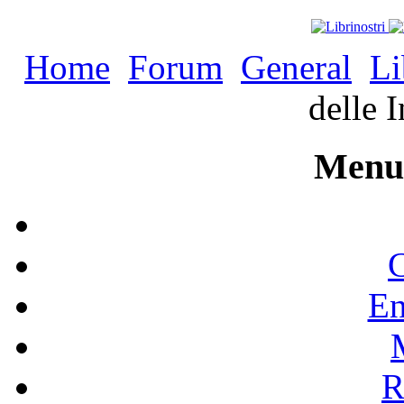
Home
Forum
General
Li
delle 
Menu 
C
En
R