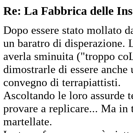
Re: La Fabbrica delle In
Dopo essere stato mollato da
un baratro di disperazione. 
averla sminuita ("troppo coL
dimostrarle di essere anche u
convegno di terrapiattisti.
Ascoltando le loro assurde t
provare a replicare... Ma in 
martellate.