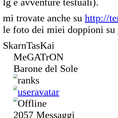
lg e avventure testuali).
mi trovate anche su
http://t
le foto dei miei doppioni su
SkarnTasKai
MeGATrON
Barone del Sole
2057
Messaggi