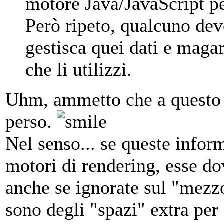
motore Java/JavaScript pe
Però ripeto, qualcuno deve
gestisca quei dati e maga
che li utilizzi.
Uhm, ammetto che a questo 
perso.
Nel senso... se queste infor
motori di rendering, esse do
anche se ignorate sul "mezzo
sono degli "spazi" extra per