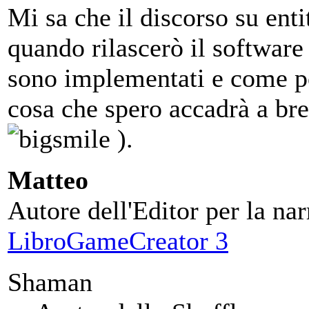
Mi sa che il discorso su enti
quando rilascerò il software
sono implementati e come po
cosa che spero accadrà a br
).
Matteo
Autore dell'Editor per la nar
LibroGameCreator 3
Shaman