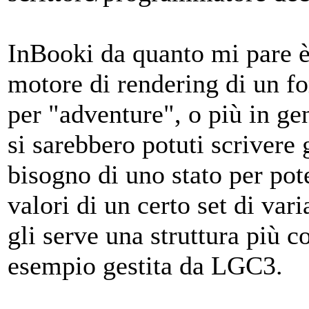
InBooki da quanto mi pare è
motore di rendering di un fo
per "adventure", o più in gen
si sarebbero potuti scrivere
bisogno di uno stato per pot
valori di un certo set di var
gli serve una struttura più c
esempio gestita da LGC3.