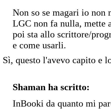
Non so se magari io non m
LGC non fa nulla, mette a
poi sta allo scrittore/pr
e come usarli.
Sì, questo l'avevo capito e l
Shaman ha scritto:
InBooki da quanto mi par