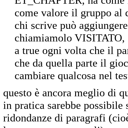
ET_CHAPTER, ha come no
come valore il gruppo al 
chi scrive può aggiungere
chiamiamolo VISITATO, c
a true ogni volta che il p
che da quella parte il gio
cambiare qualcosa nel tes
questo è ancora meglio di que
in pratica sarebbe possibile 
ridondanze di paragrafi (cioè