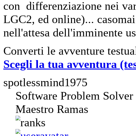
con differenziazione nei va
LGC2, ed online)... casomai
nell'attesa dell'imminente us
Converti le avventure testua
Scegli la tua avventura (te
spotlessmind1975
Software Problem Solver
Maestro Ramas