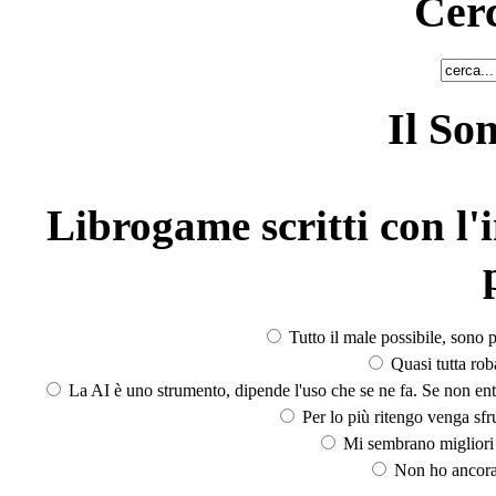
Cerc
Il So
Librogame scritti con l'i
Tutto il male possibile, sono p
Quasi tutta rob
La AI è uno strumento, dipende l'uso che se ne fa. Se non ent
Per lo più ritengo venga sfru
Mi sembrano migliori d
Non ho ancora 