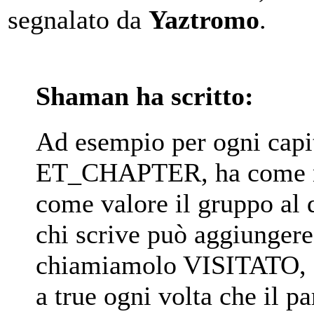
segnalato da
Yaztromo
.
Shaman ha scritto:
Ad esempio per ogni capito
ET_CHAPTER, ha come no
come valore il gruppo al 
chi scrive può aggiungere
chiamiamolo VISITATO, c
a true ogni volta che il p