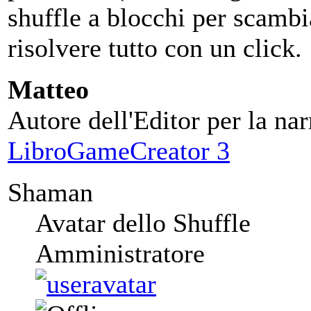
shuffle a blocchi per scambia
risolvere tutto con un click.
Matteo
Autore dell'Editor per la nar
LibroGameCreator 3
Shaman
Avatar dello Shuffle
Amministratore