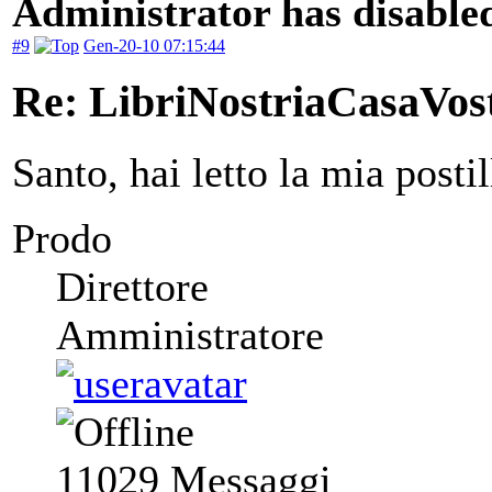
Administrator has disabled
#9
Gen-20-10 07:15:44
Re: LibriNostriaCasaVos
Santo, hai letto la mia posti
Prodo
Direttore
Amministratore
11029
Messaggi