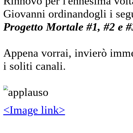
Rinnovo per l'ennesima volta
Giovanni ordinandogli i seg
Progetto Mortale #1, #2 e #
Appena vorrai, invierò imm
i soliti canali.
<Image link>