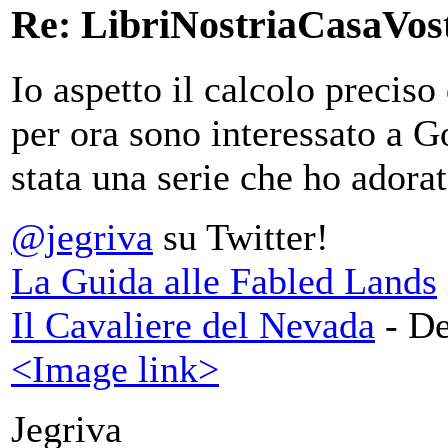
Re: LibriNostriaCasaVos
Io aspetto il calcolo precis
per ora sono interessato a
stata una serie che ho adorat
@jegriva
su Twitter!
La Guida alle Fabled Lands
Il Cavaliere del Nevada
- De
<Image link>
Jegriva