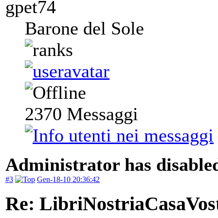
gpet74
Barone del Sole
2370
Messaggi
Administrator has disabled
#3
Gen-18-10 20:36:42
Re: LibriNostriaCasaVos