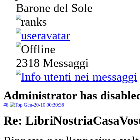
Barone del Sole
2318
Messaggi
Administrator has disabled
#8
Gen-20-10 00:30:36
Re: LibriNostriaCasaVos