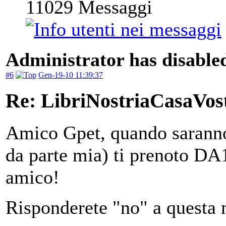
11029
Messaggi
Administrator has disabled
#6
Gen-19-10 11:39:37
Re: LibriNostriaCasaVos
Amico Gpet, quando saranno 
da parte mia) ti prenoto D
amico!
Risponderete "no" a questa