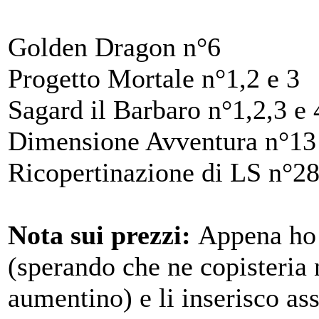
Golden Dragon n°6
Progetto Mortale n°1,2 e 3
Sagard il Barbaro n°1,2,3 e 
Dimensione Avventura n°13
Ricopertinazione di LS n°2
Nota sui prezzi:
Appena ho 
(sperando che ne copisteria n
aumentino) e li inserisco as