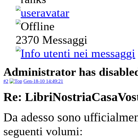
2370
Messaggi
Administrator has disabled
#2
Gen-18-10 14:49:21
Re: LibriNostriaCasaVos
Da adesso sono ufficialmen
seguenti volumi: