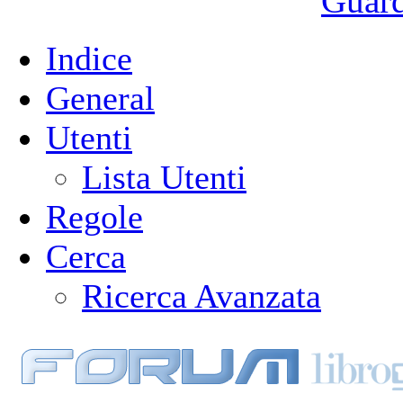
Guarda
Indice
General
Utenti
Lista Utenti
Regole
Cerca
Ricerca Avanzata