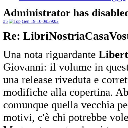
Administrator has disabled
#5
Gen-19-10 09:39:02
Re: LibriNostriaCasaVos
Una nota riguardante
Libert
Giovanni: il volume in quest
una release riveduta e corr
modifiche alla copertina. A
comunque quella vecchia per
motivi, c'è chi potrebbe vole