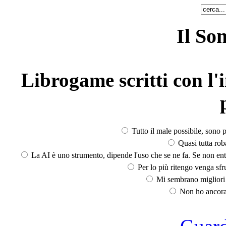
Il So
Librogame scritti con l'i
Tutto il male possibile, sono p
Quasi tutta rob
La AI è uno strumento, dipende l'uso che se ne fa. Se non ent
Per lo più ritengo venga sfru
Mi sembrano migliori d
Non ho ancora 