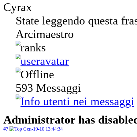
Cyrax
State leggendo questa fra
Arcimaestro
593
Messaggi
Administrator has disabled
#7
Gen-19-10 13:44:34