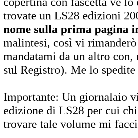
copertina con fascetta ve lo 
trovate un LS28 edizioni 2
nome sulla prima pagina i
malintesi, così vi rimanderò
mandatami da un altro con, m
sul Registro). Me lo spedite 
Importante: Un giornalaio v
edizione di LS28 per cui chi
trovare tale volume mi facci