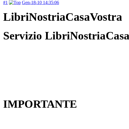
#1
Gen-18-10 14:35:06
LibriNostriaCasaVostra
Servizio LibriNostriaCas
IMPORTANTE