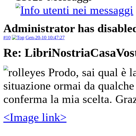
Administrator has disabled
#10
Gen-20-10 10:47:27
Re: LibriNostriaCasaVos
Prodo, sai qual è l
situazione ormai da qualche a
conferma la mia scelta. Gr
<Image link>