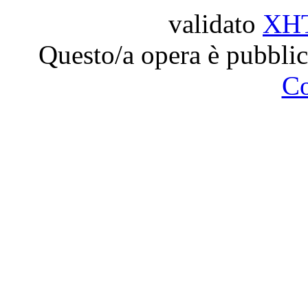
validato
XH
Questo/a opera è pubblic
C