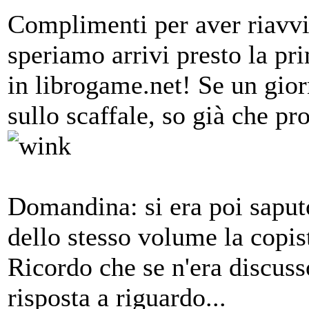
Complimenti per aver riavvia
speriamo arrivi presto la pr
in librogame.net! Se un gio
sullo scaffale, so già che pr
Domandina: si era poi saputo
dello stesso volume la copist
Ricordo che se n'era discus
risposta a riguardo...