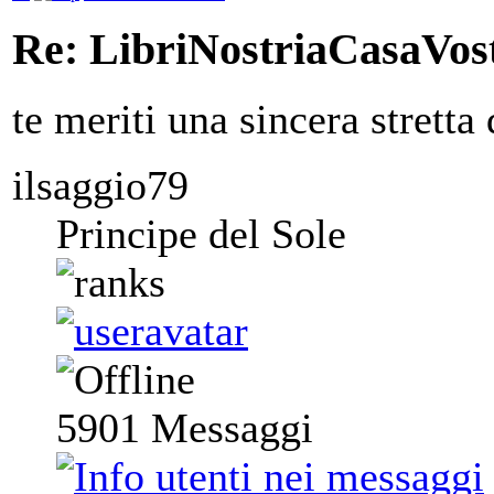
Re: LibriNostriaCasaVos
te meriti una sincera stretta
ilsaggio79
Principe del Sole
5901
Messaggi