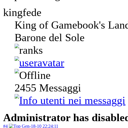
kingfede
King of Gamebook's Lan
Barone del Sole
2455
Messaggi
Administrator has disabled
#4
Gen-18-10 22:24:11