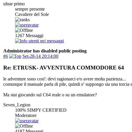
ulnar primo
sempre presente
Cavaliere del Sole
1267
Messaggi
Administrator has disabled public posting
#6
Set-28-14 20:14:00
Re: ETRUSK- AVVENTURA COMMODORE 64
le adventure sono cosi': devi ragionarci e/o avere molta pazienza...
comunque il manuale parla di pile, quindi e' suppongo sia una torcia el
Ma stai giocando sul C64 reale o su un emulatore?
Seven_Legion
100% SIMPY CERTIFIED
Moderatore
4187
Messaggi