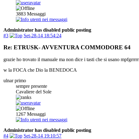
3883
Messaggi
Administrator has disabled public posting
#3
Set-28-14 18:54:24
Re: ETRUSK- AVVENTURA COMMODORE 64
grazie ho trovato il manuale ma non dice i tasti che si usano mpfgrrrrr
w la FOCA che Dio la BENEDOCA
ulnar primo
sempre presente
Cavaliere del Sole
1267
Messaggi
Administrator has disabled public posting
#4
Set-28-14 19:10:57