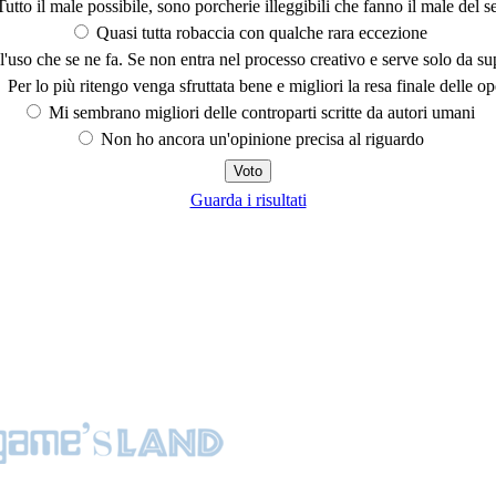
utto il male possibile, sono porcherie illeggibili che fanno il male del se
Quasi tutta robaccia con qualche rara eccezione
'uso che se ne fa. Se non entra nel processo creativo e serve solo da s
Per lo più ritengo venga sfruttata bene e migliori la resa finale delle op
Mi sembrano migliori delle controparti scritte da autori umani
Non ho ancora un'opinione precisa al riguardo
Guarda i risultati