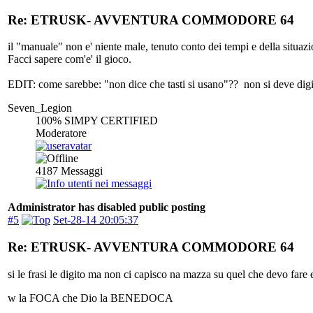
Re: ETRUSK- AVVENTURA COMMODORE 64
il "manuale" non e' niente male, tenuto conto dei tempi e della situazi
Facci sapere com'e' il gioco.
EDIT: come sarebbe: "non dice che tasti si usano"?? non si deve digita
Seven_Legion
100% SIMPY CERTIFIED
Moderatore
4187
Messaggi
Administrator has disabled public posting
#5
Set-28-14 20:05:37
Re: ETRUSK- AVVENTURA COMMODORE 64
si le frasi le digito ma non ci capisco na mazza su quel che devo fare 
w la FOCA che Dio la BENEDOCA