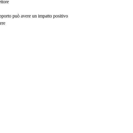
ttore
upporto può avere un impatto positivo
ere