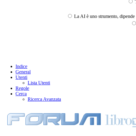
T
La AI è uno strumento, dipende l
Indice
General
Utenti
Lista Utenti
Regole
Cerca
Ricerca Avanzata