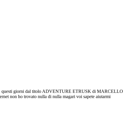
ocando in questi giorni dal titolo ADVENTURE ETRUSK di MARCELLO
rnet non ho trovato nulla di nulla magari voi sapete aiutarmi