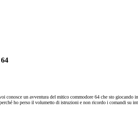
64
no di voi conosce un avventura del mitico commodore 64 che sto gi
rché ho perso il volumetto di istruzioni e non ricordo i comandi su inte