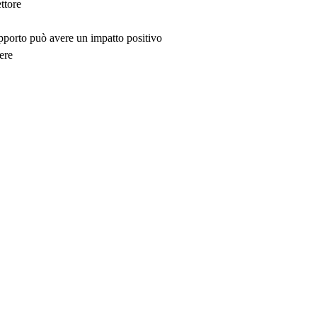
ttore
upporto può avere un impatto positivo
ere