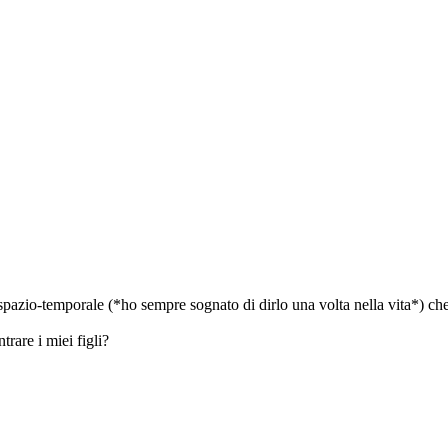
spazio-temporale (*ho sempre sognato di dirlo una volta nella vita*) che
trare i miei figli?