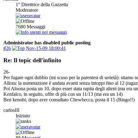
1° Direttrice della Gazzetta
Moderatore
7680
Messaggi
Administrator has disabled public posting
#26
Nov-15-09 18:00:41
Re: Il topic dell'infinito
26-
Per fugare ogni dubbio (mi scuso per la parentesi di serietà): stiamo
Allora: la numerazione è andata avanti senza intoppi fino al 12 (ragaz
Poi Aloona posta un 10, dopo esser stata rapita degli alieni (ma era u
Kenfalco, in seguito, offre di più con un 11/13 (ma era un 14)
Ben kenobi, dopo aver consultato Chewbecca, posta il 15 (Bingo!!)
carlosIII
Iniziato
88
Messaggi