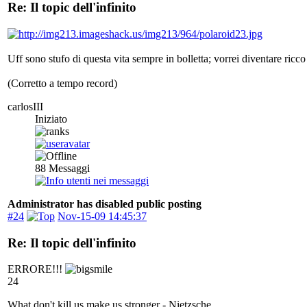
Re: Il topic dell'infinito
Uff sono stufo di questa vita sempre in bolletta; vorrei diventare ri
(Corretto a tempo record)
carlosIII
Iniziato
88
Messaggi
Administrator has disabled public posting
#24
Nov-15-09 14:45:37
Re: Il topic dell'infinito
ERRORE!!!
24
What don't kill us make us stronger - Nietzsche