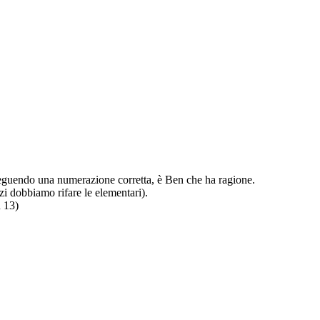
 seguendo una numerazione corretta, è Ben che ha ragione.
zi dobbiamo rifare le elementari).
n 13)