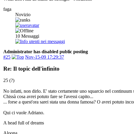
faga
Novizio
10
Messaggi
Administrator has disabled public posting
#25
Nov-15-09 17:29:37
Re: Il topic dell'infinito
25 (?)
No infatti, non dirlo. E' stato certamente uno squarcio nel continuum 
Chissà cosa avrei potuto fare se l'avessi capito...
... forse a quest'ora sarei stata una donna famosa? O avrei potuto incon
Qui ci vuole Adriano.
A head full of dreams
Aloona