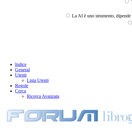
T
La AI è uno strumento, dipende l
Indice
General
Utenti
Lista Utenti
Regole
Cerca
Ricerca Avanzata