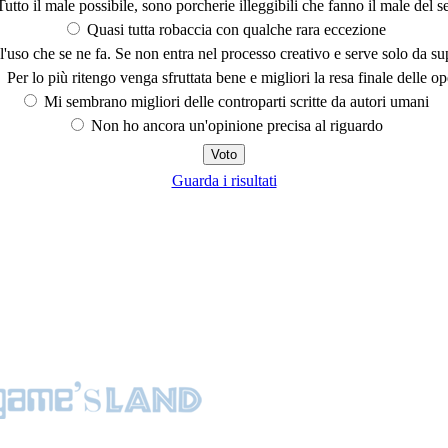
utto il male possibile, sono porcherie illeggibili che fanno il male del se
Quasi tutta robaccia con qualche rara eccezione
'uso che se ne fa. Se non entra nel processo creativo e serve solo da s
Per lo più ritengo venga sfruttata bene e migliori la resa finale delle op
Mi sembrano migliori delle controparti scritte da autori umani
Non ho ancora un'opinione precisa al riguardo
Guarda i risultati