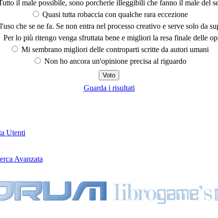
utto il male possibile, sono porcherie illeggibili che fanno il male del se
Quasi tutta robaccia con qualche rara eccezione
'uso che se ne fa. Se non entra nel processo creativo e serve solo da s
Per lo più ritengo venga sfruttata bene e migliori la resa finale delle op
Mi sembrano migliori delle controparti scritte da autori umani
Non ho ancora un'opinione precisa al riguardo
Guarda i risultati
ta Utenti
erca Avanzata