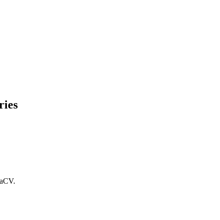
ries
NaCV.