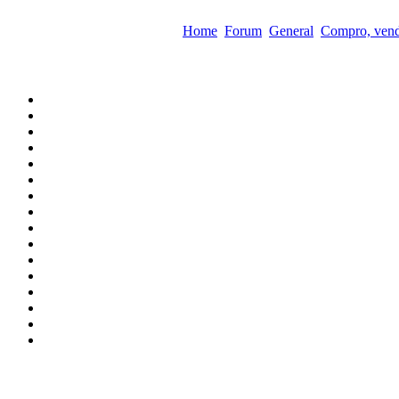
Home
Forum
General
Compro, vend