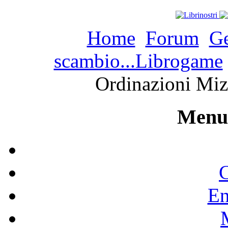
Home
Forum
Ge
scambio...Librogame
Ordinazioni Miz
Menu 
C
En