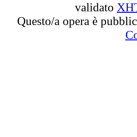
validato
XH
Questo/a opera è pubblic
C