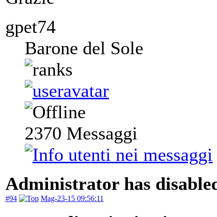
gpet74
Barone del Sole
2370
Messaggi
Administrator has disabled
#94
Mag-23-15 09:56:11