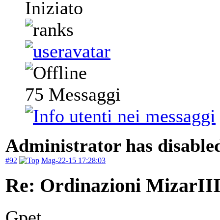
Iniziato
75
Messaggi
Administrator has disabled
#92
Mag-22-15 17:28:03
Re: Ordinazioni MizarII
Gpet,