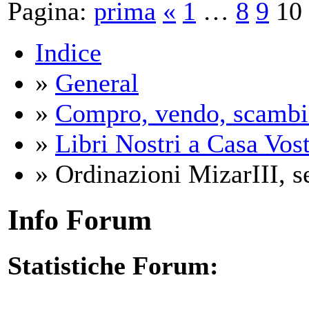
Pagina:
prima
«
1
…
8
9
10
Indice
»
General
»
Compro, vendo, scambi
»
Libri Nostri a Casa Vos
» Ordinazioni MizarIII, 
Info Forum
Statistiche Forum: