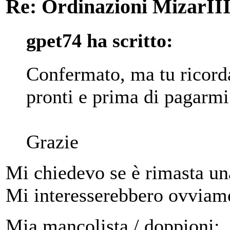
Re: Ordinazioni MizarII
gpet74 ha scritto:
Confermato, ma tu ricor
pronti e prima di pagarmi
Grazie
Mi chiedevo se è rimasta una
Mi interesserebbero ovviamen
Mia mancolista / doppioni: