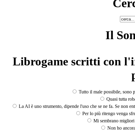
Cerc
Il So
Librogame scritti con l'i
Tutto il male possibile, sono p
Quasi tutta rob
La AI è uno strumento, dipende l'uso che se ne fa. Se non ent
Per lo più ritengo venga sfru
Mi sembrano migliori d
Non ho ancora 