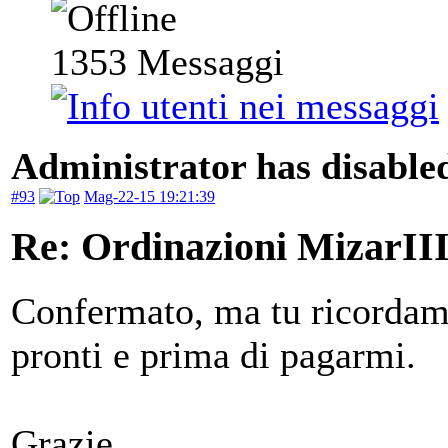
1353
Messaggi
Administrator has disabled
#93
Mag-22-15 19:21:39
Re: Ordinazioni MizarII
Confermato, ma tu ricorda
pronti e prima di pagarmi.
Grazie