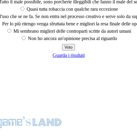
utto il male possibile, sono porcherie illeggibili che fanno il male del se
Quasi tutta robaccia con qualche rara eccezione
'uso che se ne fa. Se non entra nel processo creativo e serve solo da s
Per lo più ritengo venga sfruttata bene e migliori la resa finale delle op
Mi sembrano migliori delle controparti scritte da autori umani
Non ho ancora un'opinione precisa al riguardo
Guarda i risultati