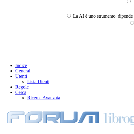
T
La AI è uno strumento, dipende l
Indice
General
Utenti
Lista Utenti
Regole
Cerca
Ricerca Avanzata