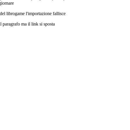
giornare
 del librogame l'importazione fallisce
l paragrafo ma il link si sposta