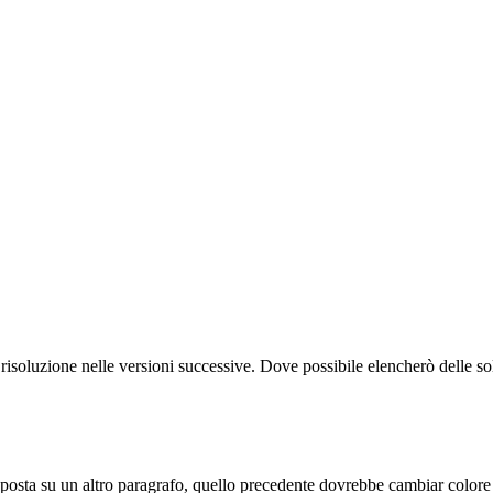
isoluzione nelle versioni successive. Dove possibile elencherò delle s
i sposta su un altro paragrafo, quello precedente dovrebbe cambiar colore 