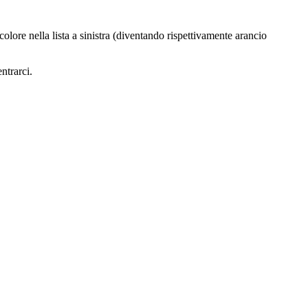
olore nella lista a sinistra (diventando rispettivamente arancio
ntrarci.