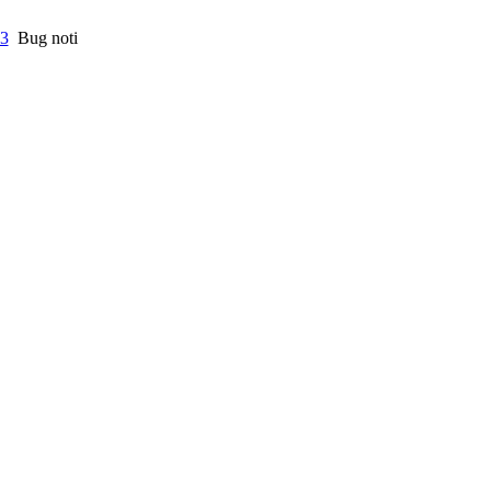
 3
Bug noti