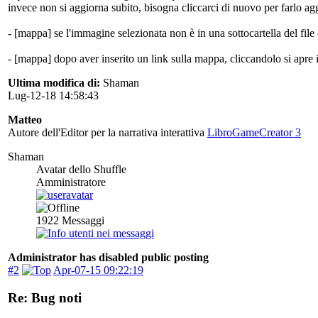
invece non si aggiorna subito, bisogna cliccarci di nuovo per farlo ag
- [mappa] se l'immagine selezionata non è in una sottocartella del file
- [mappa] dopo aver inserito un link sulla mappa, cliccandolo si apre i
Ultima modifica di:
Shaman
Lug-12-18 14:58:43
Matteo
Autore dell'Editor per la narrativa interattiva
LibroGameCreator 3
Shaman
Avatar dello Shuffle
Amministratore
1922
Messaggi
Administrator has disabled public posting
#2
Apr-07-15 09:22:19
Re: Bug noti