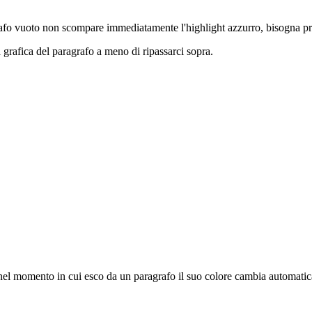
grafo vuoto non scompare immediatamente l'highlight azzurro, bisogna pri
a grafica del paragrafo a meno di ripassarci sopra.
, nel momento in cui esco da un paragrafo il suo colore cambia automati