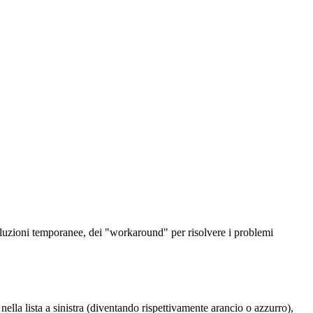
oluzioni temporanee, dei "workaround" per risolvere i problemi
nella lista a sinistra (diventando rispettivamente arancio o azzurro),