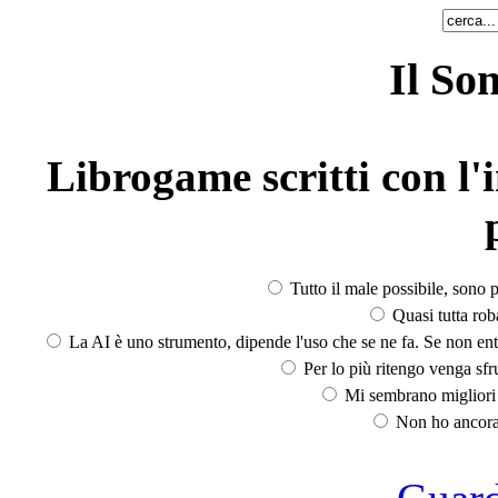
Il So
Librogame scritti con l'i
Tutto il male possibile, sono p
Quasi tutta rob
La AI è uno strumento, dipende l'uso che se ne fa. Se non ent
Per lo più ritengo venga sfru
Mi sembrano migliori d
Non ho ancora 