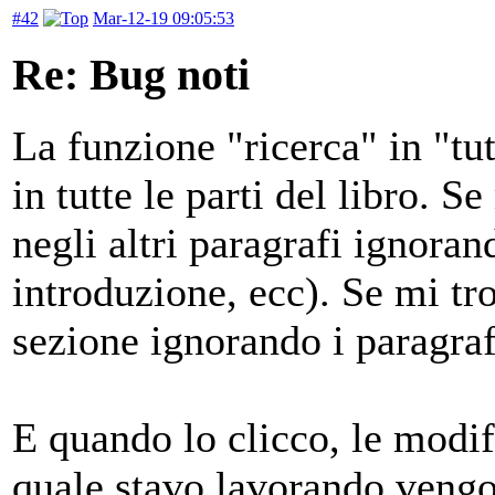
#42
Mar-12-19 09:05:53
Re: Bug noti
La funzione "ricerca" in "tut
in tutte le parti del libro. S
negli altri paragrafi ignora
introduzione, ecc). Se mi tr
sezione ignorando i paragraf
E quando lo clicco, le modif
quale stavo lavorando vengo