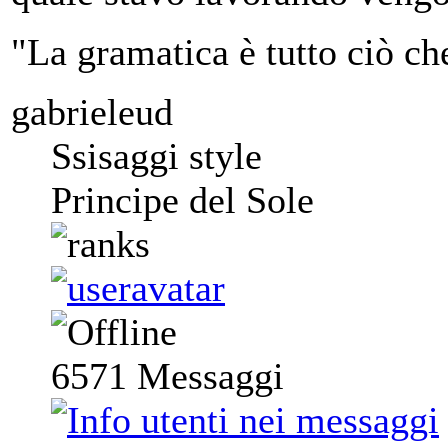
"La gramatica è tutto ciò ch
gabrieleud
Ssisaggi style
Principe del Sole
6571
Messaggi