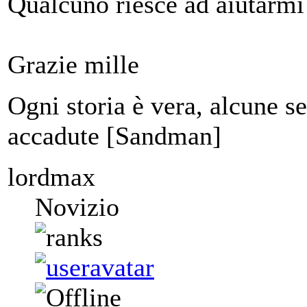
Qualcuno riesce ad aiutarmi
Grazie mille
Ogni storia è vera, alcune 
accadute [Sandman]
lordmax
Novizio