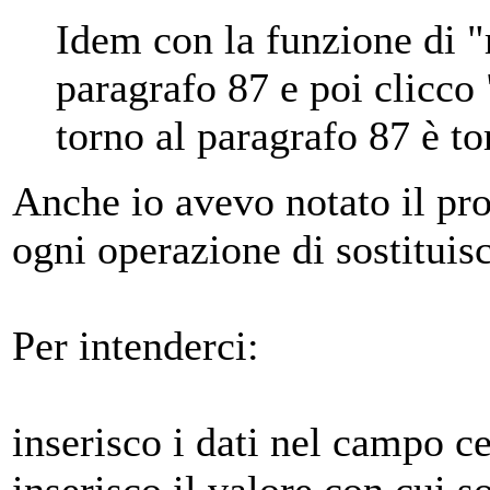
Idem con la funzione di "r
paragrafo 87 e poi clicco
torno al paragrafo 87 è t
Anche io avevo notato il pr
ogni operazione di sostituis
Per intenderci:
inserisco i dati nel campo c