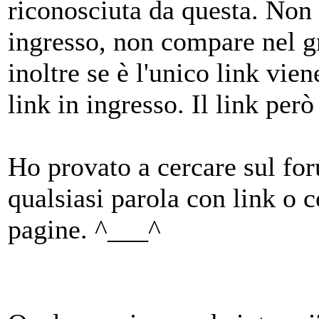
riconosciuta da questa. Non 
ingresso, non compare nel gr
inoltre se è l'unico link vi
link in ingresso. Il link però
Ho provato a cercare sul fo
qualsiasi parola con link o 
pagine. ^___^