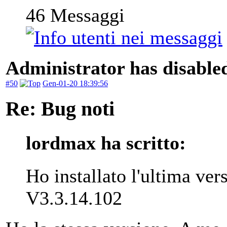
46
Messaggi
Administrator has disabled
#50
Gen-01-20 18:39:56
Re: Bug noti
lordmax ha scritto:
Ho installato l'ultima ver
V3.3.14.102