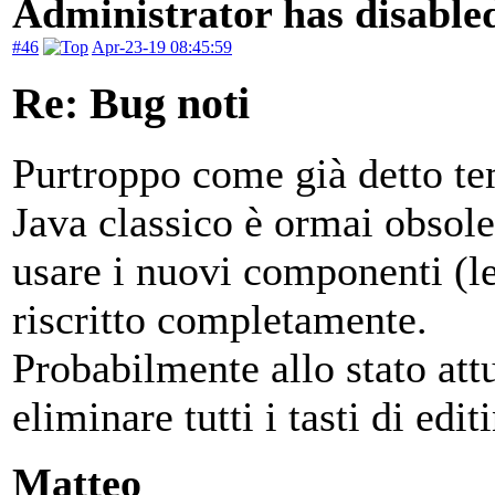
Administrator has disabled
#46
Apr-23-19 08:45:59
Re: Bug noti
Purtroppo come già detto te
Java classico è ormai obsol
usare i nuovi componenti (l
riscritto completamente.
Probabilmente allo stato att
eliminare tutti i tasti di edit
Matteo