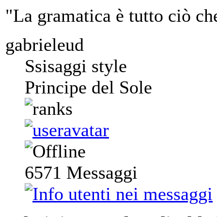
"La gramatica è tutto ciò ch
gabrieleud
Ssisaggi style
Principe del Sole
6571
Messaggi