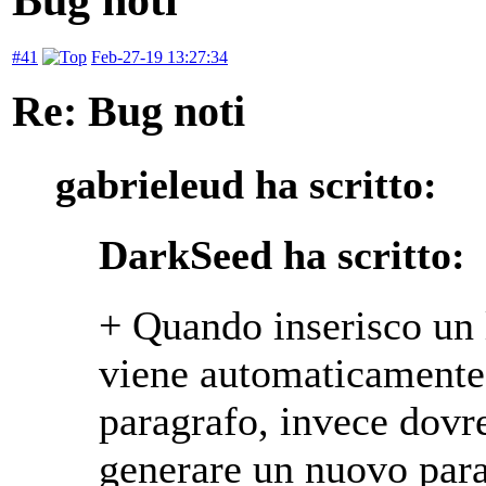
#41
Feb-27-19 13:27:34
Re: Bug noti
gabrieleud ha scritto:
DarkSeed ha scritto:
+ Quando inserisco un 
viene automaticamente
paragrafo, invece dovr
generare un nuovo para