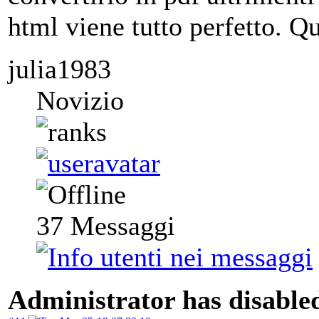
html viene tutto perfetto. Q
julia1983
Novizio
37
Messaggi
Administrator has disabled