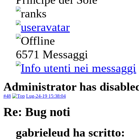
6571
Messaggi
Administrator has disabled
#48
Lug-24-19 15:38:04
Re: Bug noti
gabrieleud ha scritto: