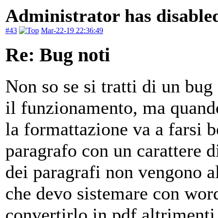
Administrator has disabled
#43
Mar-22-19 22:36:49
Re: Bug noti
Non so se si tratti di un bug
il funzionamento, ma quando 
la formattazione va a farsi b
paragrafo con un carattere d
dei paragrafi non vengono all
che devo sistemare con wor
convertirlo in pdf altrimenti