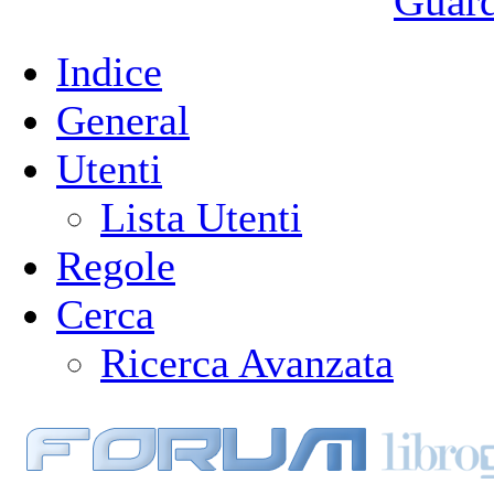
Guarda
Indice
General
Utenti
Lista Utenti
Regole
Cerca
Ricerca Avanzata