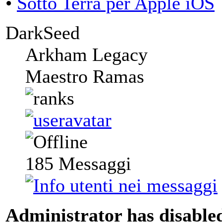
•
Sotto Terra per Apple iOS
DarkSeed
Arkham Legacy
Maestro Ramas
185
Messaggi
Administrator has disabled