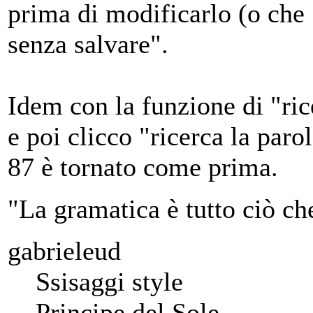
prima di modificarlo (o che 
senza salvare".
Idem con la funzione di "ric
e poi clicco "ricerca la par
87 è tornato come prima.
"La gramatica è tutto ciò ch
gabrieleud
Ssisaggi style
Principe del Sole