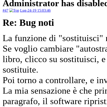
Administrator has disabled
#47
Lug-24-19 15:03:46
Re: Bug noti
La funzione di "sostituisci"
Se voglio cambiare "autostra
libro, clicco su sostituisci,
sostituite.
Poi torno a controllare, e in
La mia sensazione è che pri
paragrafo, il software ripris