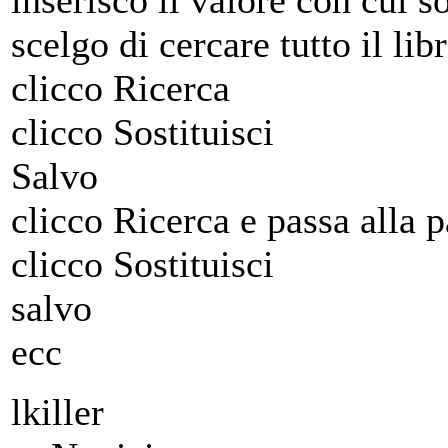
inserisco il valore con cui s
scelgo di cercare tutto il lib
clicco Ricerca
clicco Sostituisci
Salvo
clicco Ricerca e passa alla 
clicco Sostituisci
salvo
ecc
lkiller