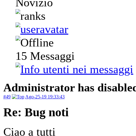
Novizio
15
Messaggi
Administrator has disabled
#49
Ago-25-19 19:33:43
Re: Bug noti
Ciao a tutti