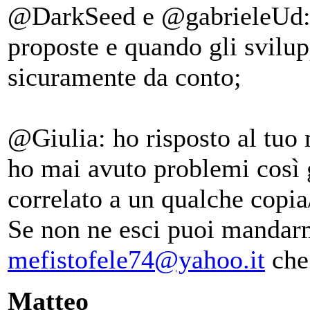
@DarkSeed e @gabrieleUd: ho
proposte e quando gli svilup
sicuramente da conto;
@Giulia: ho risposto al tuo
ho mai avuto problemi così g
correlato a un qualche copi
Se non ne esci puoi mandarmi
mefistofele74@yahoo.it
che 
Matteo