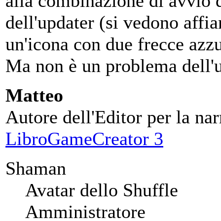
alla combinazione di avvio 
dell'updater (si vedono affia
un'icona con due frecce azzu
Ma non è un problema dell'u
Matteo
Autore dell'Editor per la nar
LibroGameCreator 3
Shaman
Avatar dello Shuffle
Amministratore