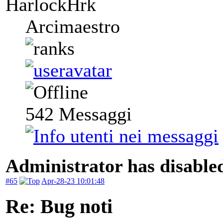
HarlockHrk
Arcimaestro
542
Messaggi
Administrator has disabled
#65
Apr-28-23 10:01:48
Re: Bug noti