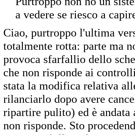
Purtroppo non ho un siste
a vedere se riesco a capir
Ciao, purtroppo l'ultima ver
totalmente rotta: parte ma no
provoca sfarfallio dello s
che non risponde ai controlli
stata la modifica relativa al
rilanciarlo dopo avere cancel
ripartire pulito) ed è andat
non risponde. Sto proceden