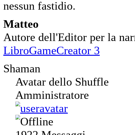
nessun fastidio.
Matteo
Autore dell'Editor per la nar
LibroGameCreator 3
Shaman
Avatar dello Shuffle
Amministratore
1922
Messaggi