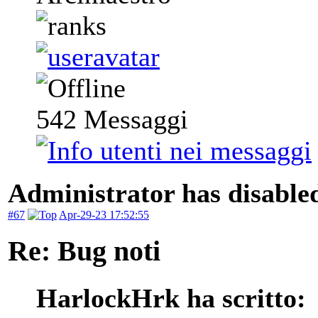
542
Messaggi
Administrator has disabled
#67
Apr-29-23 17:52:55
Re: Bug noti
HarlockHrk ha scritto: