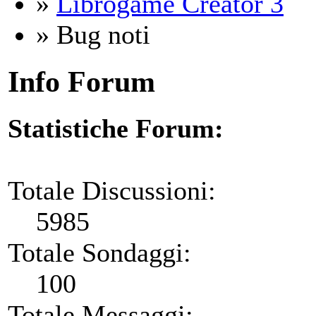
»
Librogame Creator 3
» Bug noti
Info Forum
Statistiche Forum:
Totale Discussioni:
5985
Totale Sondaggi:
100
Totale Messaggi: