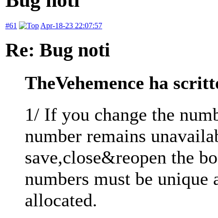
#61
Apr-18-23 22:07:57
Re: Bug noti
TheVehemence ha scritt
1/ If you change the numb
number remains unavailab
save,close&reopen the boo
numbers must be unique as
allocated.