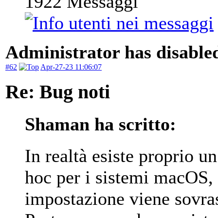
1922
Messaggi
Administrator has disabled
#62
Apr-27-23 11:06:07
Re: Bug noti
Shaman ha scritto:
In realtà esiste proprio u
hoc per i sistemi macOS,
impostazione viene sovras