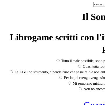
Il So
Librogame scritti con l'i
Tutto il male possibile, sono p
Quasi tutta rob
La AI è uno strumento, dipende l'uso che se ne fa. Se non ent
Per lo più ritengo venga sfru
Mi sembrano migliori d
Non ho ancora 