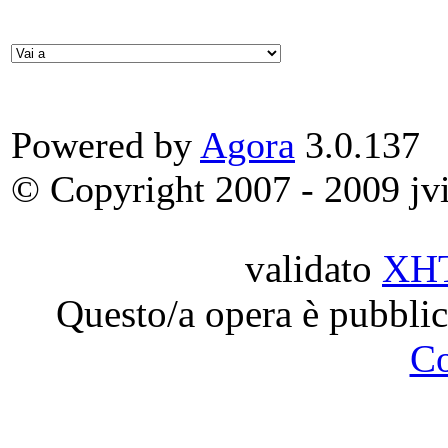
Powered by
Agora
3.0.137
© Copyright 2007 - 2009 jvit
validato
XH
Questo/a opera è pubblic
C