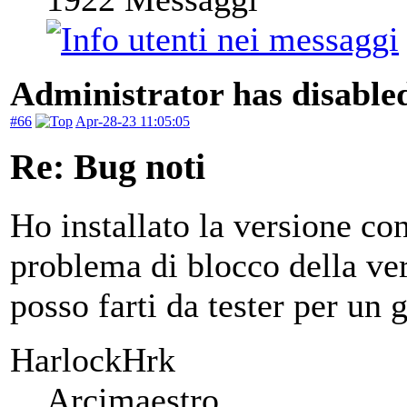
Administrator has disabled
#66
Apr-28-23 11:05:05
Re: Bug noti
Ho installato la versione con
problema di blocco della ver
posso farti da tester per un g
HarlockHrk
Arcimaestro