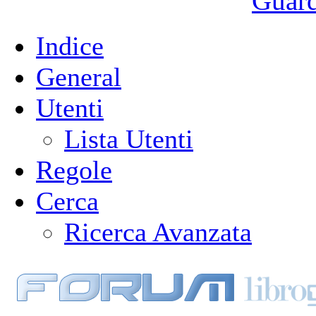
Guarda
Indice
General
Utenti
Lista Utenti
Regole
Cerca
Ricerca Avanzata