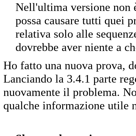
Nell'ultima versione non 
possa causare tutti quei p
relativa solo alle sequenz
dovrebbe aver niente a che
Ho fatto una nuova prova, d
Lanciando la 3.4.1 parte reg
nuovamente il problema. Non
qualche informazione utile n