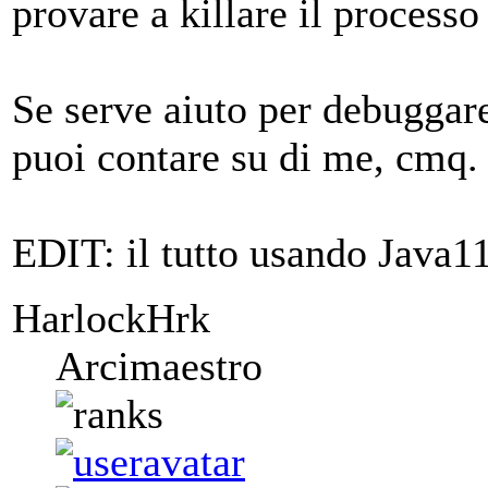
provare a killare il processo
Se serve aiuto per debugga
puoi contare su di me, cmq.
EDIT: il tutto usando Java11
HarlockHrk
Arcimaestro