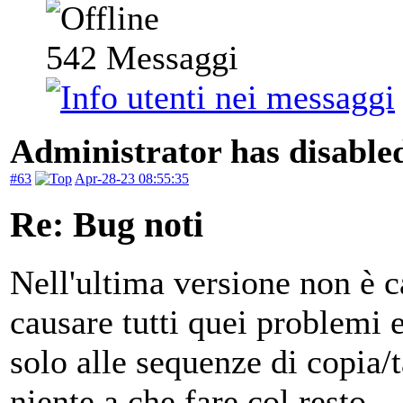
542
Messaggi
Administrator has disabled
#63
Apr-28-23 08:55:35
Re: Bug noti
Nell'ultima versione non è c
causare tutti quei problemi e
solo alle sequenze di copia/
niente a che fare col resto.