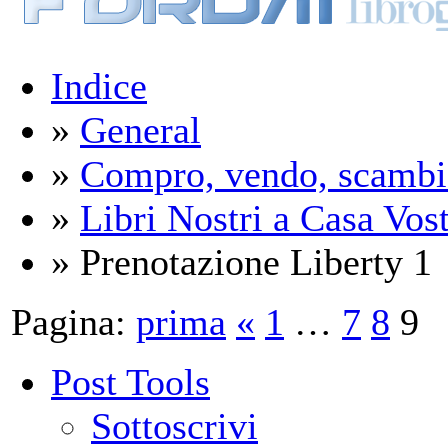
Indice
»
General
»
Compro, vendo, scambi
»
Libri Nostri a Casa Vos
» Prenotazione Liberty 1
Pagina:
prima
«
1
…
7
8
9
Post Tools
Sottoscrivi