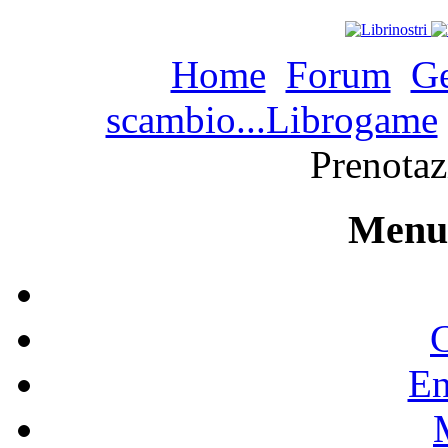
Home
Forum
Ge
scambio...Librogame
Prenotaz
Menu 
C
En