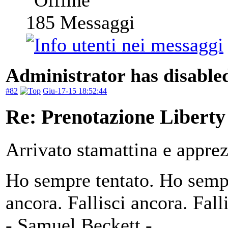
185
Messaggi
Administrator has disabled
#82
Giu-17-15 18:52:44
Re: Prenotazione Liberty
Arrivato stamattina e apprez
Ho sempre tentato. Ho sempr
ancora. Fallisci ancora. Fall
- Samuel Beckett -