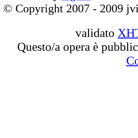
© Copyright 2007 - 2009 jvit
validato
XH
Questo/a opera è pubblic
C