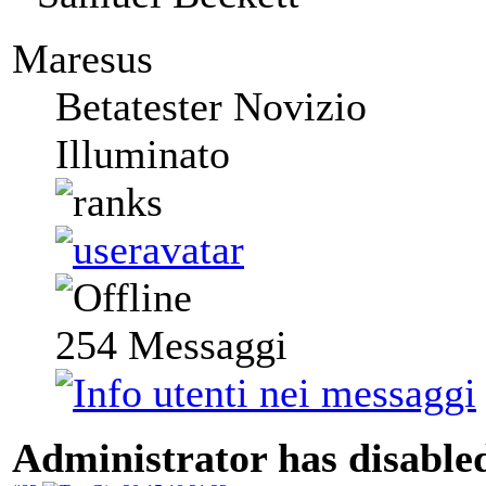
Maresus
Betatester Novizio
Illuminato
254
Messaggi
Administrator has disabled