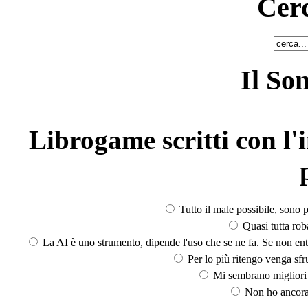
Cerc
Il So
Librogame scritti con l'i
Tutto il male possibile, sono p
Quasi tutta rob
La AI è uno strumento, dipende l'uso che se ne fa. Se non ent
Per lo più ritengo venga sfru
Mi sembrano migliori d
Non ho ancora 