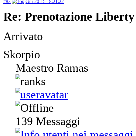
#83
Giu-20-15 18:21:22
Re: Prenotazione Liberty
Arrivato
Skorpio
Maestro Ramas
139
Messaggi