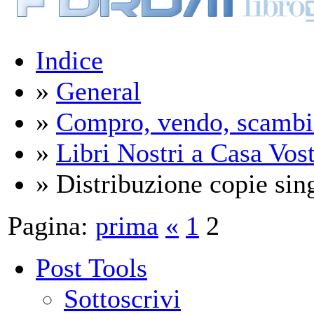
Indice
»
General
»
Compro, vendo, scambi
»
Libri Nostri a Casa Vos
» Distribuzione copie sing
Pagina:
prima
«
1
2
Post Tools
Sottoscrivi