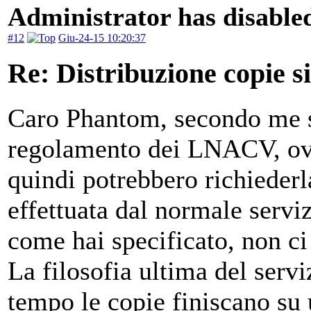
Administrator has disabled
#12
Giu-24-15 10:20:37
Re: Distribuzione copie s
Caro Phantom, secondo me se 
regolamento dei LNACV, ovver
quindi potrebbero richiederl
effettuata dal normale serviz
come hai specificato, non c
La filosofia ultima del serv
tempo le copie finiscano su 