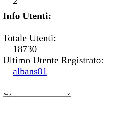
2
Info Utenti:
Totale Utenti:
18730
Ultimo Utente Registrato:
albans81