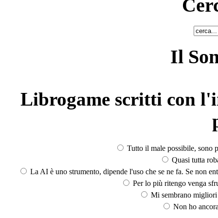
Cerc
Il So
Librogame scritti con l'i
Tutto il male possibile, sono p
Quasi tutta rob
La AI è uno strumento, dipende l'uso che se ne fa. Se non ent
Per lo più ritengo venga sfru
Mi sembrano migliori d
Non ho ancora 