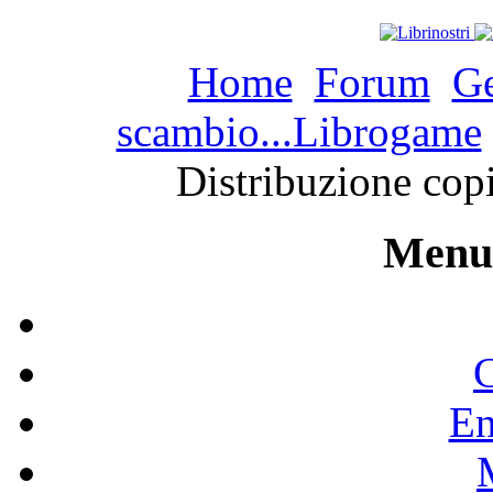
Home
Forum
Ge
scambio...Librogame
Distribuzione copi
Menu 
C
En