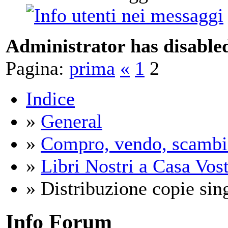
Administrator has disabled
Pagina:
prima
«
1
2
Indice
»
General
»
Compro, vendo, scambi
»
Libri Nostri a Casa Vos
» Distribuzione copie sing
Info Forum