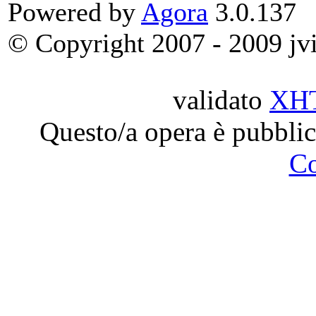
Powered by
Agora
3.0.137
© Copyright 2007 - 2009 jvit
validato
XH
Questo/a opera è pubblic
C