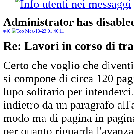
Administrator has disabled
#46
Mag-13-23 01:46:11
Re: Lavori in corso di tr
Certo che voglio che diventi
si compone di circa 120 pa
lupo solitario per intenderci.
indietro da un paragrafo all'a
modo ma di pagina in pagin
per quanto riguarda l'avanz