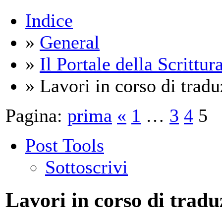
Indice
»
General
»
Il Portale della Scrittur
» Lavori in corso di trad
Pagina:
prima
«
1
…
3
4
5
Post Tools
Sottoscrivi
Lavori in corso di tradu