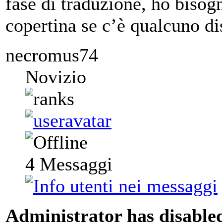
fase di traduzione, ho bisog
copertina se c’è qualcuno di
necromus74
Novizio
4
Messaggi
Administrator has disabled