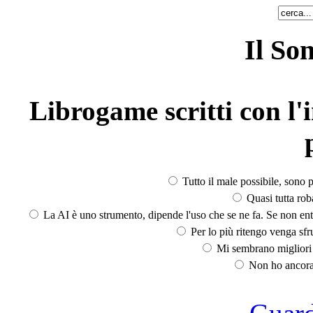
Il So
Librogame scritti con l'i
Tutto il male possibile, sono p
Quasi tutta rob
La AI è uno strumento, dipende l'uso che se ne fa. Se non ent
Per lo più ritengo venga sfru
Mi sembrano migliori d
Non ho ancora 