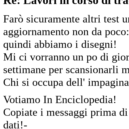
Re: Lavori in corso di tr
Farò sicuramente altri test 
aggiornamento non da poco: l
quindi abbiamo i disegni!
Mi ci vorranno un po di gior
settimane per scansionarli m
Chi si occupa dell' impagin
Votiamo In Enciclopedia!
Copiate i messaggi prima di 
dati!-