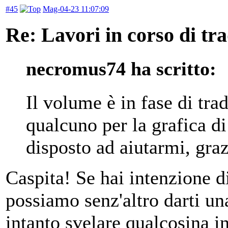
#45
Mag-04-23 11:07:09
Re: Lavori in corso di tr
necromus74 ha scritto:
Il volume è in fase di tra
qualcuno per la grafica d
disposto ad aiutarmi, graz
Caspita! Se hai intenzione di 
possiamo senz'altro darti u
intanto svelare qualcosina in