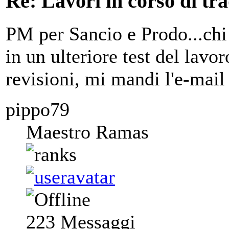
Re: Lavori in corso di tr
PM per Sancio e Prodo...chi
in un ulteriore test del lavor
revisioni, mi mandi l'e-mail
pippo79
Maestro Ramas
223
Messaggi