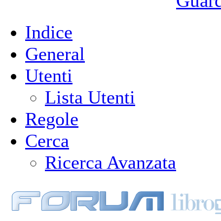
Guarda
Indice
General
Utenti
Lista Utenti
Regole
Cerca
Ricerca Avanzata