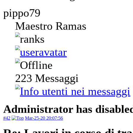
pippo79
Maestro Ramas
223
Messaggi
Administrator has disabled
#42
Mar-25-20 20:07:56