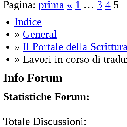
Pagina:
prima
«
1
…
3
4
5
Indice
»
General
»
Il Portale della Scrittur
» Lavori in corso di trad
Info Forum
Statistiche Forum:
Totale Discussioni: