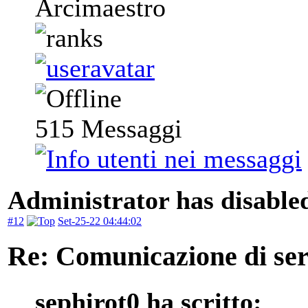
Arcimaestro
515
Messaggi
Administrator has disabled
#12
Set-25-22 04:44:02
Re: Comunicazione di serv
sephirot0 ha scritto: