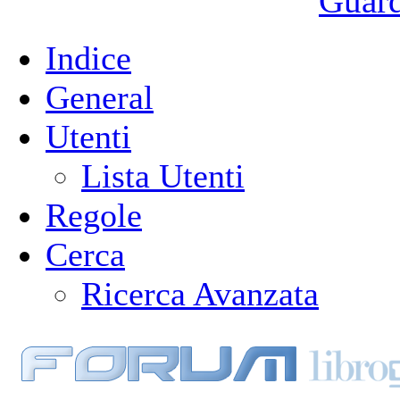
Guarda
Indice
General
Utenti
Lista Utenti
Regole
Cerca
Ricerca Avanzata