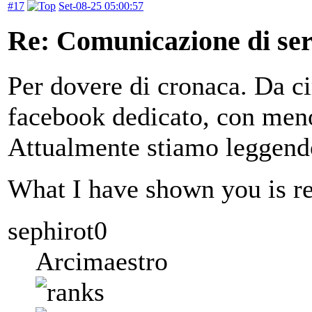
#17
Set-08-25 05:00:57
Re: Comunicazione di serv
Per dovere di cronaca. Da ci
facebook dedicato, con meno 
Attualmente stiamo leggendo
What I have shown you is rea
sephirot0
Arcimaestro