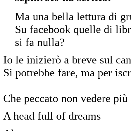
Ma una bella lettura di g
Su facebook quelle di li
si fa nulla?
Io le inizierò a breve sul can
Si potrebbe fare, ma per isc
Che peccato non vedere più i
A head full of dreams