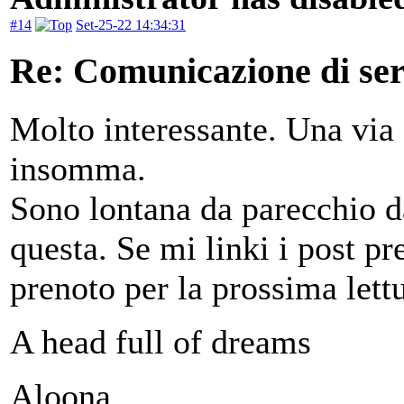
#14
Set-25-22 14:34:31
Re: Comunicazione di serv
Molto interessante. Una via 
insomma.
Sono lontana da parecchio da
questa. Se mi linki i post pr
prenoto per la prossima lettu
A head full of dreams
Aloona