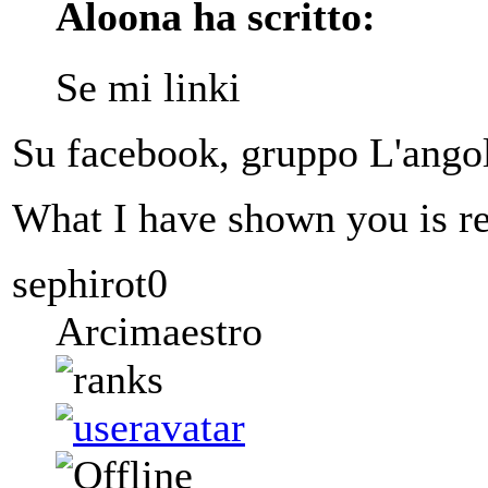
Aloona ha scritto:
Se mi linki
Su facebook, gruppo L'ango
What I have shown you is rea
sephirot0
Arcimaestro