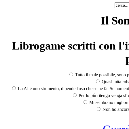
Il So
Librogame scritti con l'i
Tutto il male possibile, sono p
Quasi tutta rob
La AI è uno strumento, dipende l'uso che se ne fa. Se non ent
Per lo più ritengo venga sfru
Mi sembrano migliori d
Non ho ancora 