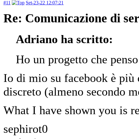
#11
Set-23-22 12:07:21
Re: Comunicazione di serv
Adriano ha scritto:
Ho un progetto che penso 
Io di mio su facebook è più 
discreto (almeno secondo me
What I have shown you is rea
sephirot0