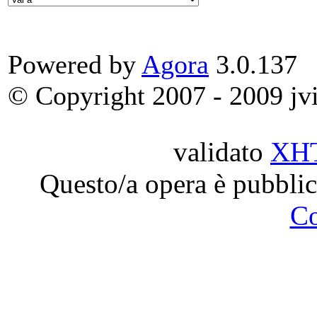
Powered by
Agora
3.0.137
© Copyright 2007 - 2009 jvit
validato
XH
Questo/a opera è pubblic
C