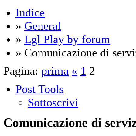
Indice
»
General
»
Lgl Play by forum
» Comunicazione di serviz
Pagina:
prima
«
1
2
Post Tools
Sottoscrivi
Comunicazione di serviz