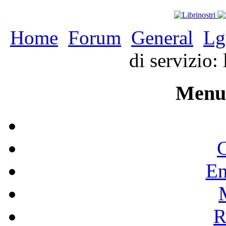
Home
Forum
General
Lg
di servizio:
Menu 
C
En
R