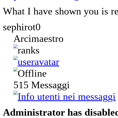
What I have shown you is rea
sephirot0
Arcimaestro
515
Messaggi
Administrator has disabled