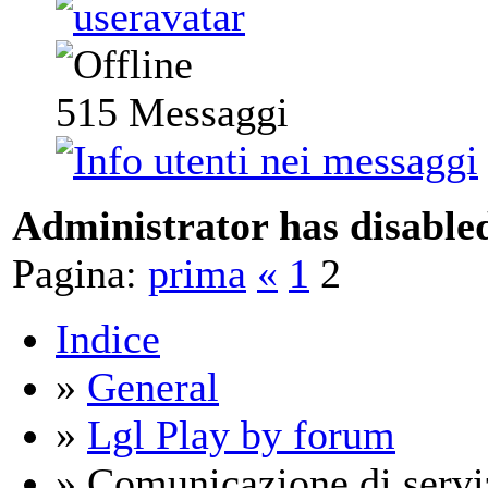
515
Messaggi
Administrator has disabled
Pagina:
prima
«
1
2
Indice
»
General
»
Lgl Play by forum
» Comunicazione di serviz