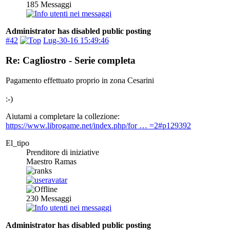
185
Messaggi
Administrator has disabled public posting
#42
Lug-30-16 15:49:46
Re: Cagliostro - Serie completa
Pagamento effettuato proprio in zona Cesarini
:-)
Aiutami a completare la collezione:
https://www.librogame.net/index.php/for … =2#p129392
El_tipo
Prenditore di iniziative
Maestro Ramas
230
Messaggi
Administrator has disabled public posting