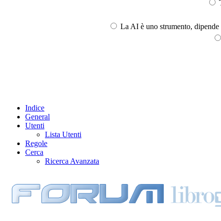
T
La AI è uno strumento, dipende l
Indice
General
Utenti
Lista Utenti
Regole
Cerca
Ricerca Avanzata