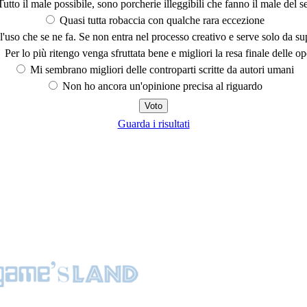
utto il male possibile, sono porcherie illeggibili che fanno il male del se
Quasi tutta robaccia con qualche rara eccezione
'uso che se ne fa. Se non entra nel processo creativo e serve solo da s
Per lo più ritengo venga sfruttata bene e migliori la resa finale delle op
Mi sembrano migliori delle controparti scritte da autori umani
Non ho ancora un'opinione precisa al riguardo
Guarda i risultati