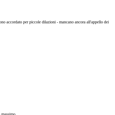
ono accordato per piccole dilazioni - mancano ancora all'appello dei
po massimo.