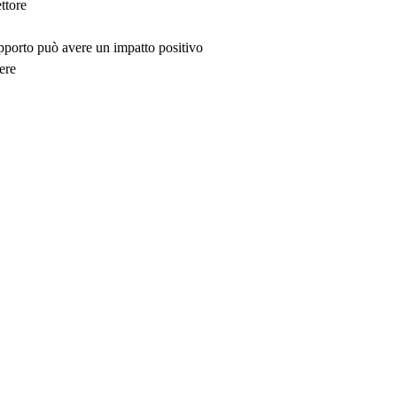
ttore
upporto può avere un impatto positivo
ere