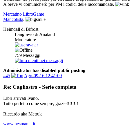
A breve vi comunicherò per PM i codici delle raccomandate.
Mercatino LibroGame
Mancolista
.
Heimdall di Bifrost
Langravio di Analand
Moderatore
759
Messaggi
Administrator has disabled public posting
#45
Ago-09-16 12:41:09
Re: Cagliostro - Serie completa
Libri arrivati Ivano.
Tutto perfetto come sempre, grazie!!!!!!!!
Riccardo aka Metruk
www.nesmania.it