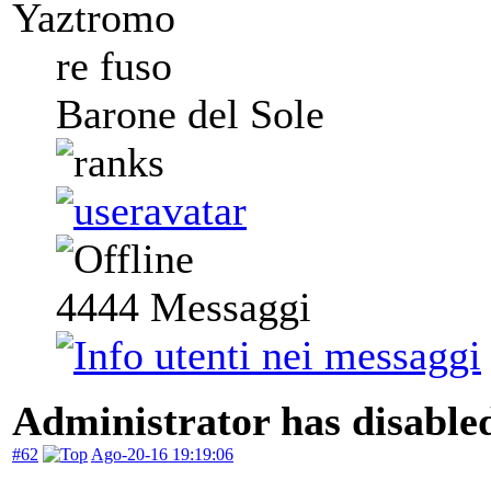
Yaztromo
re fuso
Barone del Sole
4444
Messaggi
Administrator has disabled
#62
Ago-20-16 19:19:06