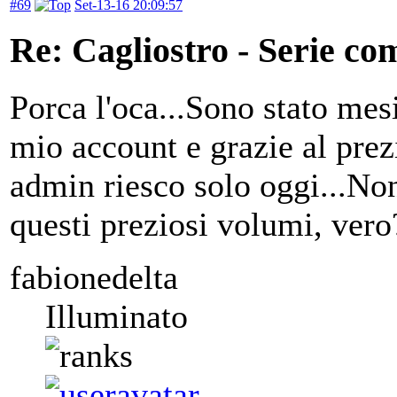
#69
Set-13-16 20:09:57
Re: Cagliostro - Serie co
Porca l'oca...Sono stato mes
mio account e grazie al pre
admin riesco solo oggi...Non
questi preziosi volumi, vero
fabionedelta
Illuminato