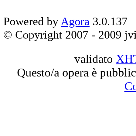
Powered by
Agora
3.0.137
© Copyright 2007 - 2009 jvit
validato
XH
Questo/a opera è pubblic
C