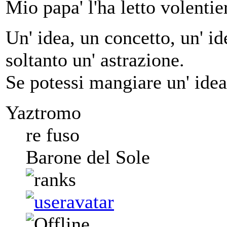
Mio papa' l'ha letto volentier
Un' idea, un concetto, un' ide
soltanto un' astrazione.
Se potessi mangiare un' idea
Yaztromo
re fuso
Barone del Sole