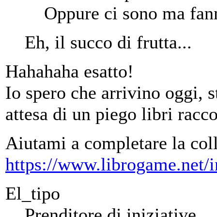
Oppure ci sono ma fan
Eh, il succo di frutta...
Hahahaha esatto!
Io spero che arrivino oggi, s
attesa di un piego libri rac
Aiutami a completare la col
https://www.librogame.net
El_tipo
Prenditore di iniziative