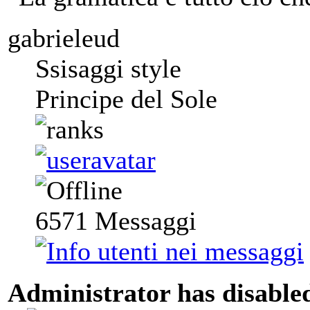
gabrieleud
Ssisaggi style
Principe del Sole
6571
Messaggi
Administrator has disabled