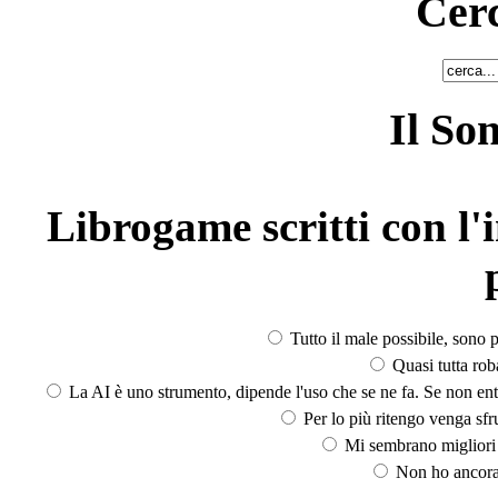
Cerc
Il So
Librogame scritti con l'i
Tutto il male possibile, sono p
Quasi tutta rob
La AI è uno strumento, dipende l'uso che se ne fa. Se non ent
Per lo più ritengo venga sfru
Mi sembrano migliori d
Non ho ancora 