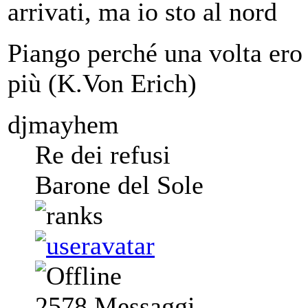
arrivati, ma io sto al nord
Piango perché una volta ero 
più (K.Von Erich)
djmayhem
Re dei refusi
Barone del Sole
2578
Messaggi