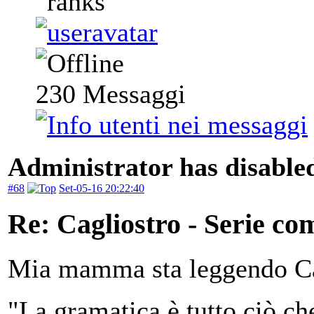
230
Messaggi
Administrator has disabled
#68
Set-05-16 20:22:40
Re: Cagliostro - Serie co
Mia mamma sta leggendo Ca
"La gramatica è tutto ciò ch