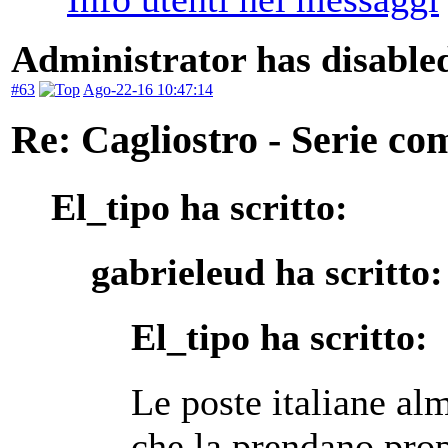
Administrator has disabled
#63
Ago-22-16 10:47:14
Re: Cagliostro - Serie co
El_tipo ha scritto:
gabrieleud ha scritto:
El_tipo ha scritto:
Le poste italiane alm
che la prendano pro