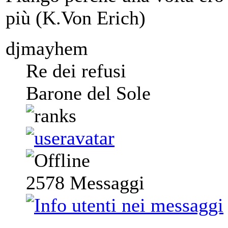
più (K.Von Erich)
djmayhem
Re dei refusi
Barone del Sole
2578
Messaggi