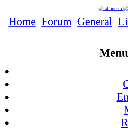
Home
Forum
General
Li
Menu 
C
En
R