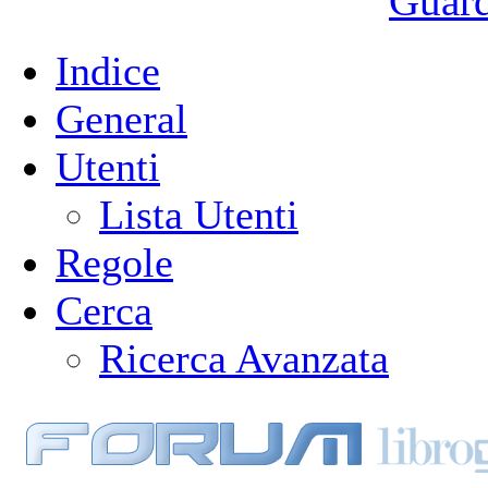
Guarda
Indice
General
Utenti
Lista Utenti
Regole
Cerca
Ricerca Avanzata