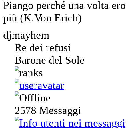
Piango perché una volta ero 
più (K.Von Erich)
djmayhem
Re dei refusi
Barone del Sole
2578
Messaggi