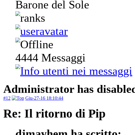
Barone del Sole
4444
Messaggi
Administrator has disabled
#12
Giu-27-16 18:10:44
Re: Il ritorno di Pip
djmayhem ha scritto: