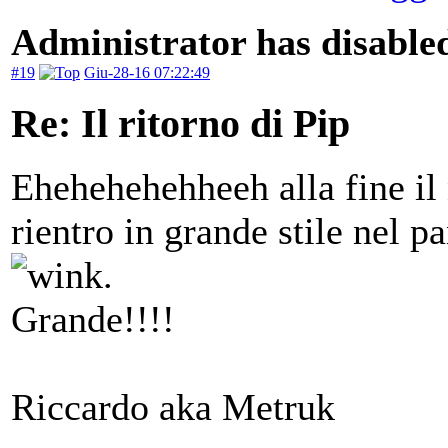
Administrator has disabled
#19
Giu-28-16 07:22:49
Re: Il ritorno di Pip
Ehehehehehheeh alla fine il 
rientro in grande stile nel p
.
Grande!!!!
Riccardo aka Metruk