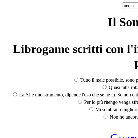
Il So
Librogame scritti con l'i
Tutto il male possibile, sono p
Quasi tutta rob
La AI è uno strumento, dipende l'uso che se ne fa. Se non ent
Per lo più ritengo venga sfru
Mi sembrano migliori d
Non ho ancora 