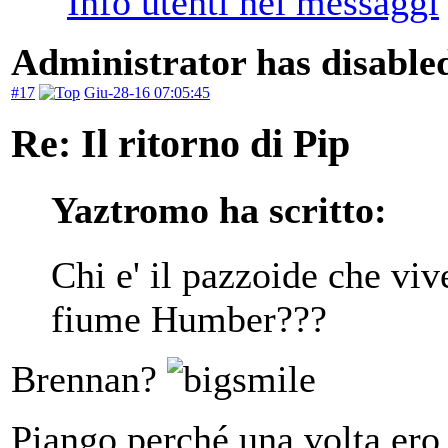
Administrator has disabled
#17
Giu-28-16 07:05:45
Re: Il ritorno di Pip
Yaztromo ha scritto:
Chi e' il pazzoide che viv
fiume Humber???
Brennan?
Piango perché una volta ero 