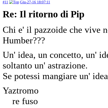
#11
Giu-27-16 18:07:11
Re: Il ritorno di Pip
Chi e' il pazzoide che vive n
Humber???
Un' idea, un concetto, un' ide
soltanto un' astrazione.
Se potessi mangiare un' idea
Yaztromo
re fuso