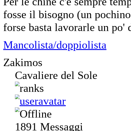
Per le chine c'è sempre tem
fosse il bisogno (un pochino 
forse basta lavorarle un po' 
Mancolista/doppiolista
Zakimos
Cavaliere del Sole
1891
Messaggi