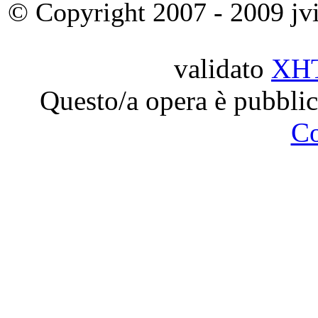
© Copyright 2007 - 2009 jvit
validato
XH
Questo/a opera è pubblic
C