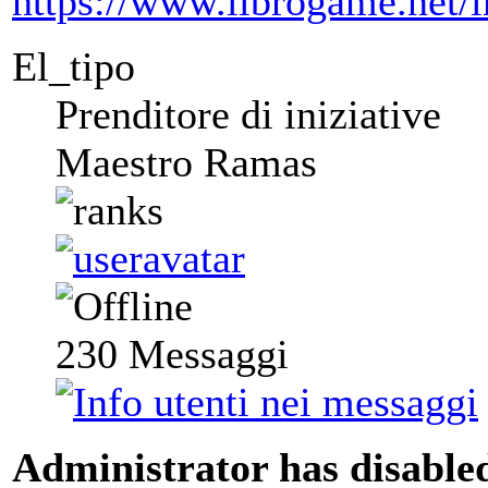
https://www.librogame.net
El_tipo
Prenditore di iniziative
Maestro Ramas
230
Messaggi
Administrator has disabled