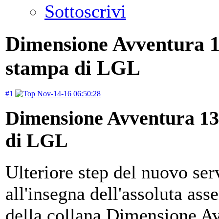
Sottoscrivi
Dimensione Avventura 13,
stampa di LGL
#1
Nov-14-16 06:50:28
Dimensione Avventura 13, 
di LGL
Ulteriore step del nuovo se
all'insegna dell'assoluta ass
della collana Dimensione Av