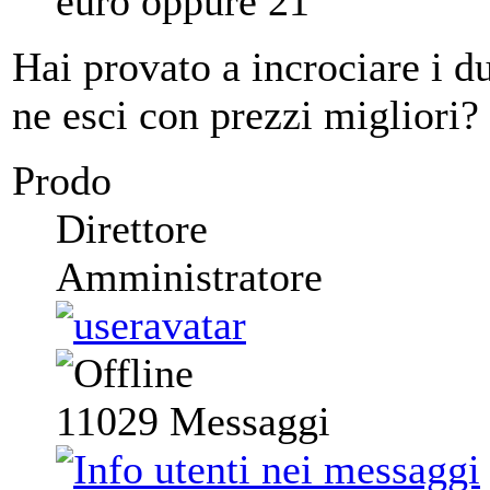
euro oppure 21
Hai provato a incrociare i d
ne esci con prezzi migliori?
Prodo
Direttore
Amministratore
11029
Messaggi