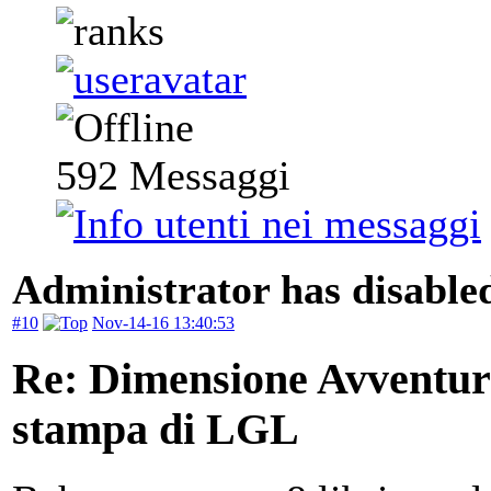
592
Messaggi
Administrator has disabled
#10
Nov-14-16 13:40:53
Re: Dimensione Avventura 
stampa di LGL