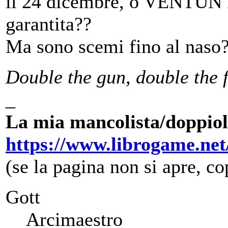
il 24 dicembre, o VENTUN 
garantita??
Ma sono scemi fino al naso
Double the gun, double the 
_
La mia mancolista/doppiol
https://www.librogame.ne
(se la pagina non si apre, cop
Gott
Arcimaestro