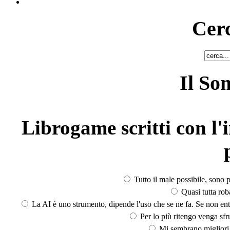
Cerc
Il So
Librogame scritti con l'i
Tutto il male possibile, sono p
Quasi tutta rob
La AI è uno strumento, dipende l'uso che se ne fa. Se non ent
Per lo più ritengo venga sfru
Mi sembrano migliori d