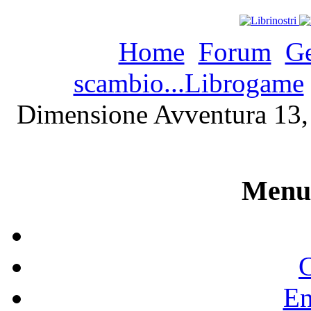
Home
Forum
Ge
scambio...Librogame
Dimensione Avventura 13, 
Menu 
C
En