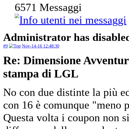
6571
Messaggi
Administrator has disabled
#9
Nov-14-16 12:48:30
Re: Dimensione Avventura 
stampa di LGL
No con due distinte la più 
con 16 è comunque "meno p
Questa volta i coupon non si