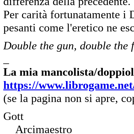
differenza della precedente.
Per carità fortunatamente i
pesanti come l'eretico ne es
Double the gun, double the 
_
La mia mancolista/doppiol
https://www.librogame.ne
(se la pagina non si apre, cop
Gott
Arcimaestro