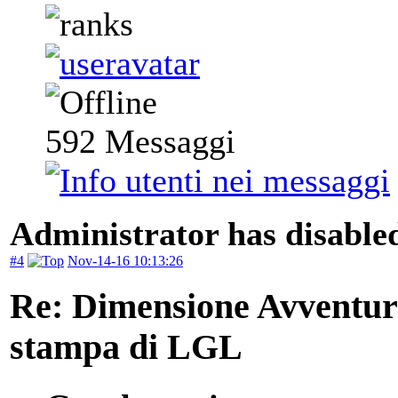
592
Messaggi
Administrator has disabled
#4
Nov-14-16 10:13:26
Re: Dimensione Avventura 
stampa di LGL