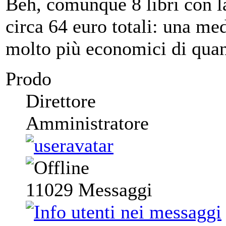
Beh, comunque 8 libri con 
circa 64 euro totali: una me
molto più economici di qua
Prodo
Direttore
Amministratore
11029
Messaggi