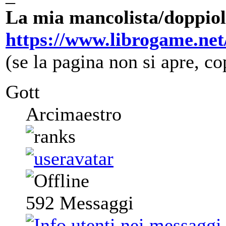
La mia mancolista/doppiol
https://www.librogame.ne
(se la pagina non si apre, cop
Gott
Arcimaestro
592
Messaggi