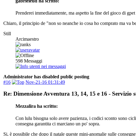
gabrieleud ha scritto:
Prenderei immediatamente, ma aspetto la fine del gioco di gpet 
Chiaro, il principio de "non so neanche io cosa ho comprato ma va b
Still
Arcimaestro
598
Messaggi
Administrator has disabled public posting
#16
Nov-21-16 01:31:49
Re: Dimensione Avventura 13, 14, 15 e 16 - Servizio
Mezzalira ha scritto:
Con lulu bisogna solo avere pazienza, i codici sconto sono cicl
consegna garantita ci marciano un po' sopra.
Si, è possibile che dopo il natale queste mini-anomalie sulle consegne