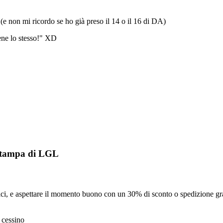
(e non mi ricordo se ho già preso il 14 o il 16 di DA)
ene lo stesso!" XD
 stampa di LGL
ici, e aspettare il momento buono con un 30% di sconto o spedizione grat
 cessino