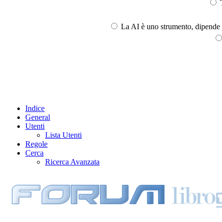
T
La AI è uno strumento, dipende l
Indice
General
Utenti
Lista Utenti
Regole
Cerca
Ricerca Avanzata