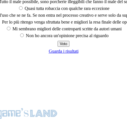
utto il male possibile, sono porcherie illeggibili che fanno il male del se
Quasi tutta robaccia con qualche rara eccezione
'uso che se ne fa. Se non entra nel processo creativo e serve solo da s
Per lo più ritengo venga sfruttata bene e migliori la resa finale delle op
Mi sembrano migliori delle controparti scritte da autori umani
Non ho ancora un'opinione precisa al riguardo
Guarda i risultati