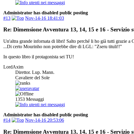
Administrator has disabled public posting
#13
Nov-14-16 18:41:03
Re: Dimensione Avventura 13, 14, 15 e 16 - Servizio
Un'altra grande infornata di libri! Salto perché li ho già tutti grazie 
...Di certo Mourinho non potrebbe dire di LGL: "Zseru tituli!!"
In questo libro il protagonista sei TU!
LordAxim
Direttor. Lup. Mann.
Cavaliere del Sole
1353
Messaggi
Administrator has disabled public posting
#14
Nov-14-16 20:53:06
Re: Dimensione Avventura 13, 14, 15 e 16 - Servizio