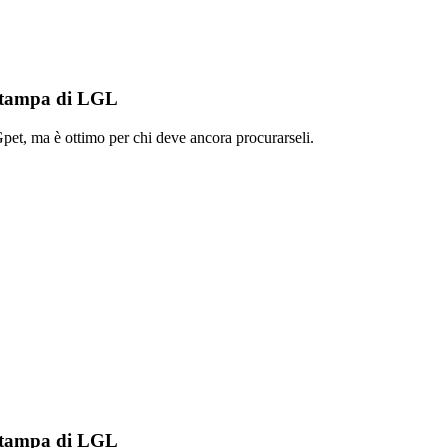
 stampa di LGL
a Gpet, ma è ottimo per chi deve ancora procurarseli.
 stampa di LGL