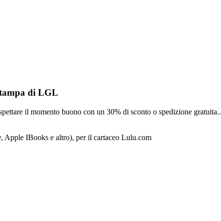
 stampa di LGL
 aspettare il momento buono con un 30% di sconto o spedizione gratuita..
y, Apple IBooks e altro), per il cartaceo Lulu.com