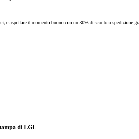
ici, e aspettare il momento buono con un 30% di sconto o spedizione grat
 stampa di LGL