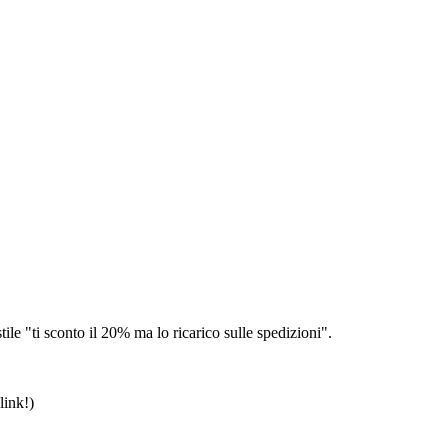
ile "ti sconto il 20% ma lo ricarico sulle spedizioni".
link!)