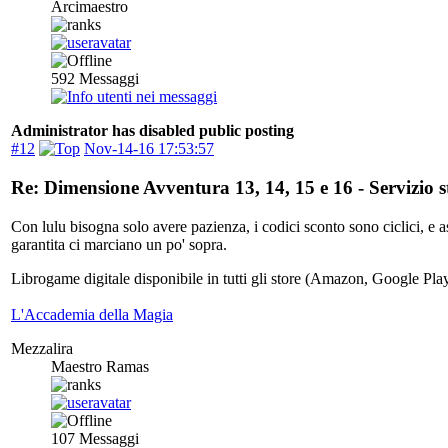
Arcimaestro
592
Messaggi
Administrator has disabled public posting
#12
Nov-14-16 17:53:57
Re: Dimensione Avventura 13, 14, 15 e 16 - Servizio
Con lulu bisogna solo avere pazienza, i codici sconto sono ciclici, e
garantita ci marciano un po' sopra.
Librogame digitale disponibile in tutti gli store (Amazon, Google Pla
L'Accademia della Magia
Mezzalira
Maestro Ramas
107
Messaggi