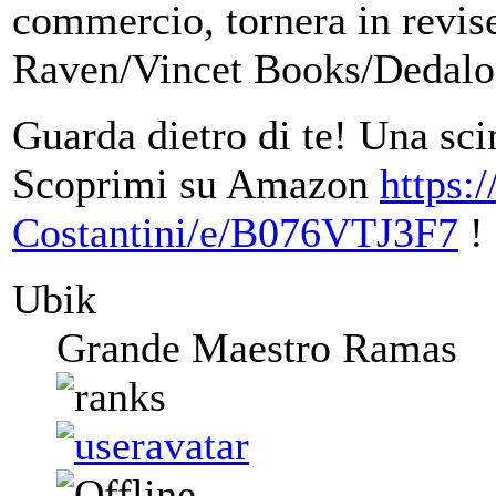
commercio, tornera in revise
Raven/Vincet Books/Dedalo
Guarda dietro di te! Una sci
Scoprimi su Amazon
https:
Costantini/e/B076VTJ3F7
!
Ubik
Grande Maestro Ramas