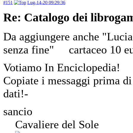
#151
Lug-14-20 09:29:36
Re: Catalogo dei libroga
Da aggiungere anche "Lucia A
senza fine" cartaceo 10 e
Votiamo In Enciclopedia!
Copiate i messaggi prima di 
dati!-
sancio
Cavaliere del Sole