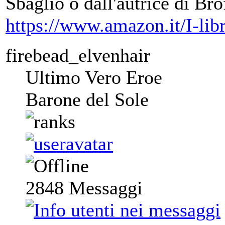
Sbaglio o dall'autrice di Br
https://www.amazon.it/I-l
firebead_elvenhair
Ultimo Vero Eroe
Barone del Sole
2848
Messaggi