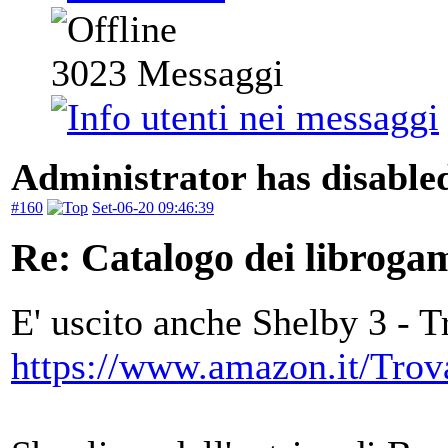
3023
Messaggi
Administrator has disabled
#160
Set-06-20 09:46:39
Re: Catalogo dei libroga
E' uscito anche Shelby 3 - 
https://www.amazon.it/Tro