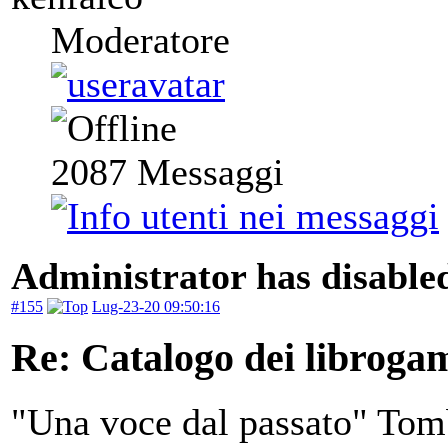
Moderatore
2087
Messaggi
Administrator has disabled
#155
Lug-23-20 09:50:16
Re: Catalogo dei libroga
"Una voce dal passato" Tomb