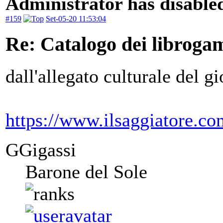
Administrator has disabled
#159
Set-05-20 11:53:04
Re: Catalogo dei libroga
dall'allegato culturale del g
https://www.ilsaggiatore.co
GGigassi
Barone del Sole