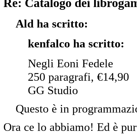
Re: Catalogo dei libroga
Ald ha scritto:
kenfalco ha scritto:
Negli Eoni Fedele
250 paragrafi, €14,90
GG Studio
Questo è in programmazio
Ora ce lo abbiamo! Ed è pur