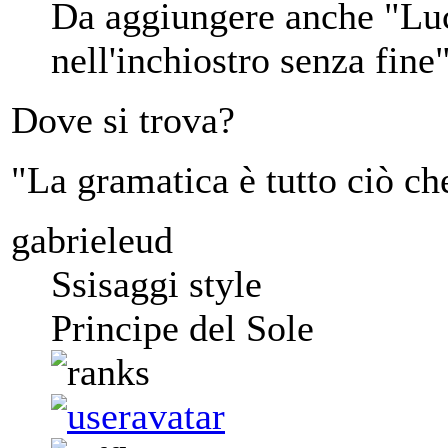
Da aggiungere anche "Luc
nell'inchiostro senza fi
Dove si trova?
"La gramatica è tutto ciò ch
gabrieleud
Ssisaggi style
Principe del Sole