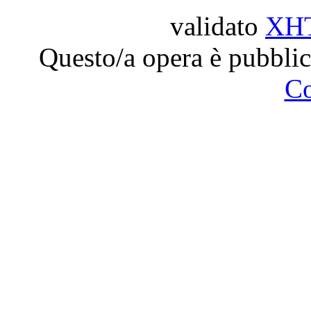
validato
XH
Questo/a opera è pubblic
C