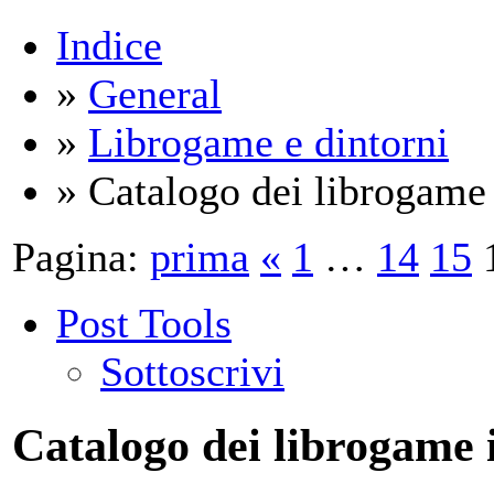
Indice
»
General
»
Librogame e dintorni
» Catalogo dei librogam
Pagina:
prima
«
1
…
14
15
Post Tools
Sottoscrivi
Catalogo dei librogame