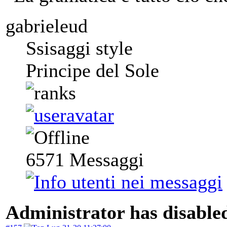
gabrieleud
Ssisaggi style
Principe del Sole
6571
Messaggi
Administrator has disabled