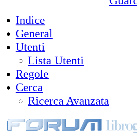
Guarda
Indice
General
Utenti
Lista Utenti
Regole
Cerca
Ricerca Avanzata