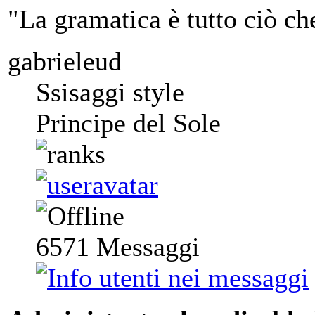
"La gramatica è tutto ciò ch
gabrieleud
Ssisaggi style
Principe del Sole
6571
Messaggi