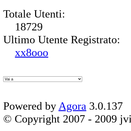
Totale Utenti:
18729
Ultimo Utente Registrato:
xx8ooo
Powered by
Agora
3.0.137
© Copyright 2007 - 2009 jvit