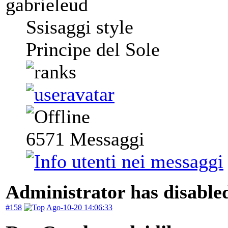
gabrieleud
Ssisaggi style
Principe del Sole
6571
Messaggi
Administrator has disabled
#158
Ago-10-20 14:06:33