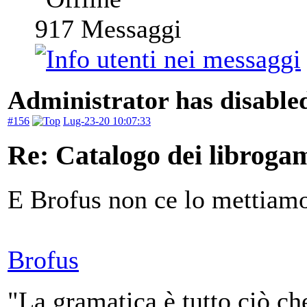
917
Messaggi
Administrator has disabled
#156
Lug-23-20 10:07:33
Re: Catalogo dei libroga
E Brofus non ce lo mettiam
Brofus
"La gramatica è tutto ciò ch