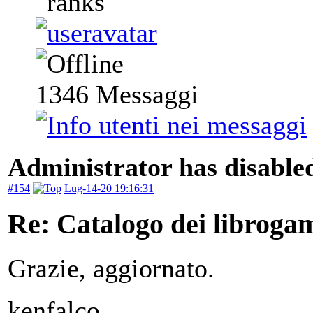
1346
Messaggi
Administrator has disabled
#154
Lug-14-20 19:16:31
Re: Catalogo dei libroga
Grazie, aggiornato.
kenfalco