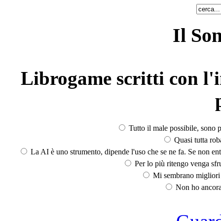
Il So
Librogame scritti con l'i
Tutto il male possibile, sono p
Quasi tutta rob
La AI è uno strumento, dipende l'uso che se ne fa. Se non ent
Per lo più ritengo venga sfru
Mi sembrano migliori d
Non ho ancora 