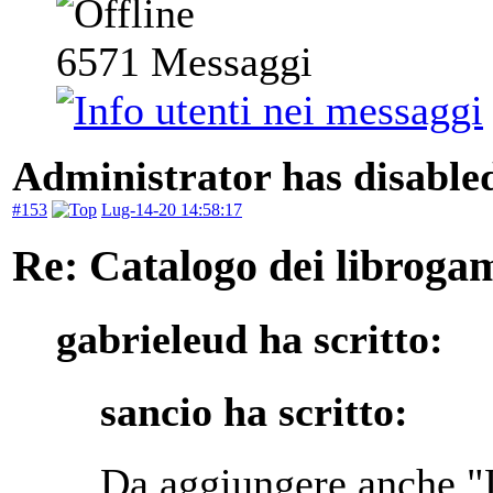
6571
Messaggi
Administrator has disabled
#153
Lug-14-20 14:58:17
Re: Catalogo dei libroga
gabrieleud ha scritto:
sancio ha scritto:
Da aggiungere anche "L