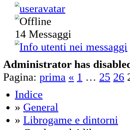
14
Messaggi
Administrator has disabled
Pagina:
prima
«
1
…
25
26
Indice
»
General
»
Librogame e dintorni