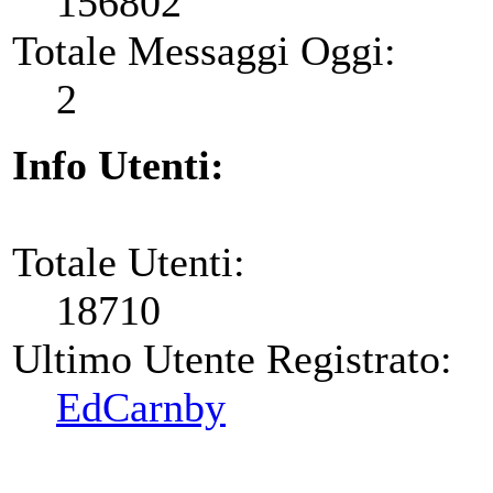
156802
Totale Messaggi Oggi:
2
Info Utenti:
Totale Utenti:
18710
Ultimo Utente Registrato:
EdCarnby