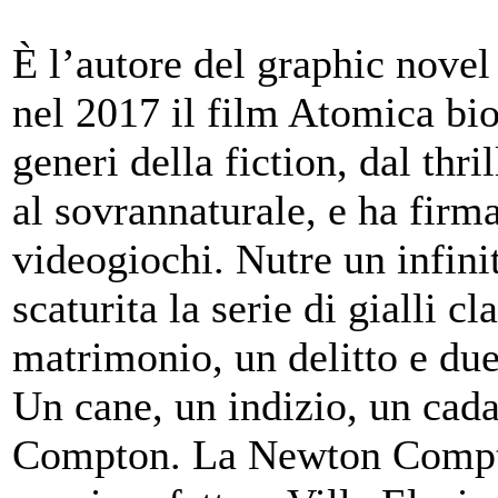
È l’autore del graphic novel 
nel 2017 il film Atomica bi
generi della fiction, dal thr
al sovrannaturale, e ha firma
videogiochi. Nutre un infini
scaturita la serie di gialli c
matrimonio, un delitto e due
Un cane, un indizio, un cad
Compton. La Newton Compto