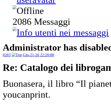
2086
Messaggi
Administrator has disabled
#265
Giu-21-26 22:20:00
Re: Catalogo dei libroga
Buonasera, il libro “Il pia
youcanprint.