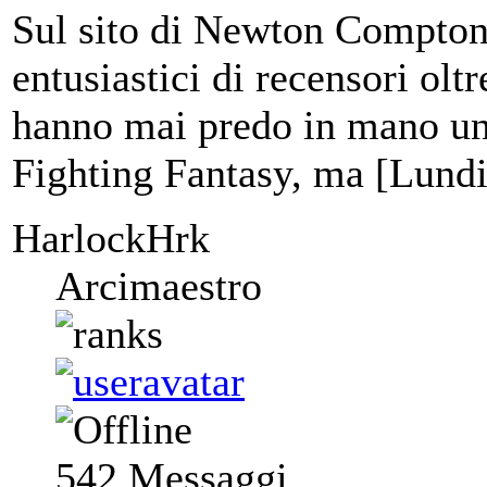
Sul sito di Newton Compton
entusiastici di recensori ol
hanno mai predo in mano u
Fighting Fantasy, ma [Lundi
HarlockHrk
Arcimaestro
542
Messaggi