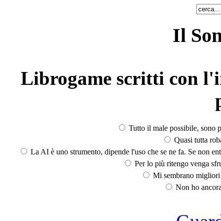
Il So
Librogame scritti con l'i
Tutto il male possibile, sono p
Quasi tutta rob
La AI è uno strumento, dipende l'uso che se ne fa. Se non ent
Per lo più ritengo venga sfru
Mi sembrano migliori d
Non ho ancora 