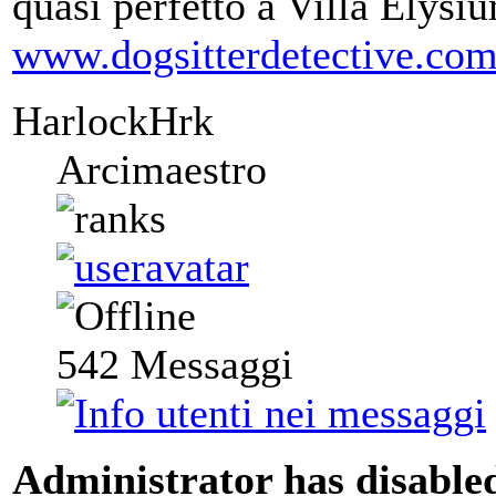
quasi perfetto a Villa Elysiu
www.dogsitterdetective.co
HarlockHrk
Arcimaestro
542
Messaggi
Administrator has disabled