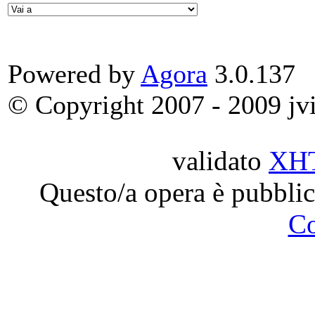
Powered by
Agora
3.0.137
© Copyright 2007 - 2009 jvit
validato
XH
Questo/a opera è pubblic
C