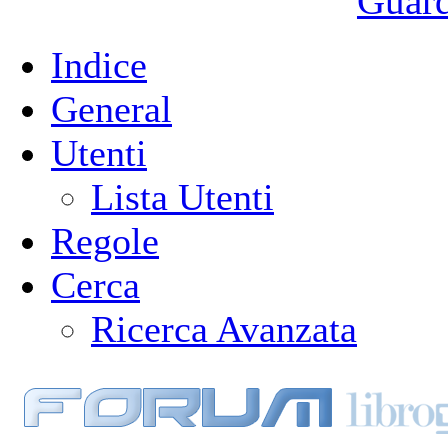
Guarda
Indice
General
Utenti
Lista Utenti
Regole
Cerca
Ricerca Avanzata