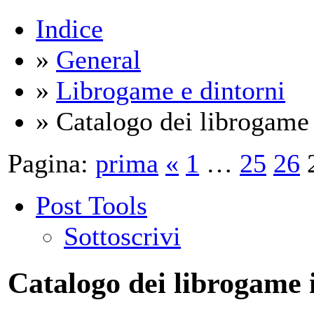
Indice
»
General
»
Librogame e dintorni
» Catalogo dei librogam
Pagina:
prima
«
1
…
25
26
Post Tools
Sottoscrivi
Catalogo dei librogame