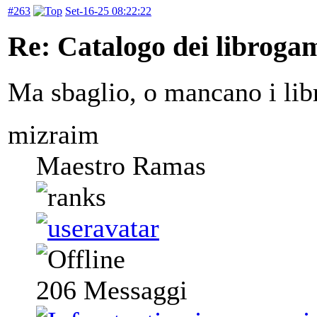
#263
Set-16-25 08:22:22
Re: Catalogo dei libroga
Ma sbaglio, o mancano i libr
mizraim
Maestro Ramas
206
Messaggi