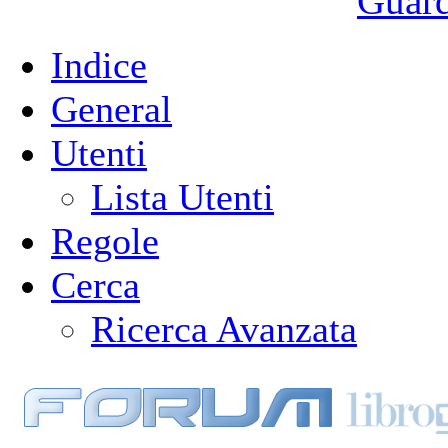
Guarda
Indice
General
Utenti
Lista Utenti
Regole
Cerca
Ricerca Avanzata