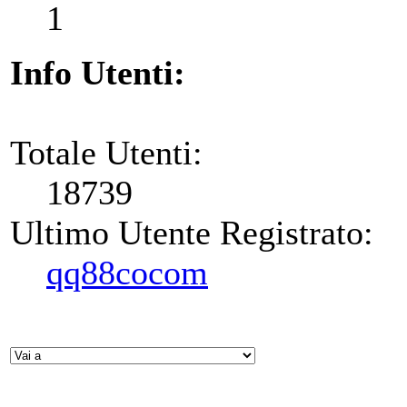
1
Info Utenti:
Totale Utenti:
18739
Ultimo Utente Registrato:
qq88cocom