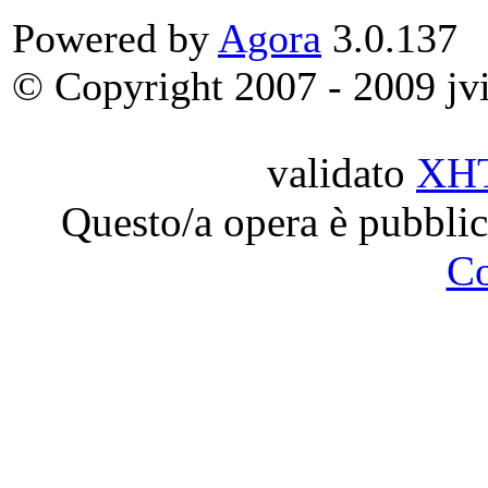
Powered by
Agora
3.0.137
© Copyright 2007 - 2009 jvit
validato
XH
Questo/a opera è pubblic
C