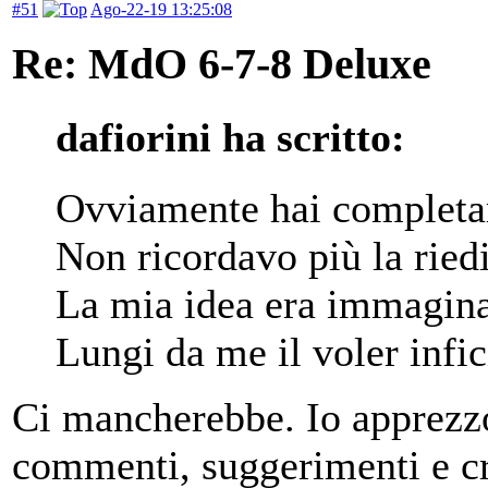
#51
Ago-22-19 13:25:08
Re: MdO 6-7-8 Deluxe
dafiorini ha scritto:
Ovviamente hai completa
Non ricordavo più la ried
La mia idea era immagina
Lungi da me il voler infici
Ci mancherebbe. Io apprezzo
commenti, suggerimenti e cri