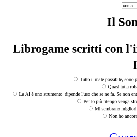
Il So
Librogame scritti con l'i
Tutto il male possibile, sono p
Quasi tutta rob
La AI è uno strumento, dipende l'uso che se ne fa. Se non ent
Per lo più ritengo venga sfru
Mi sembrano migliori d
Non ho ancora 