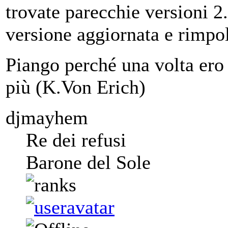
trovate parecchie versioni 2
versione aggiornata e rimpo
Piango perché una volta ero 
più (K.Von Erich)
djmayhem
Re dei refusi
Barone del Sole