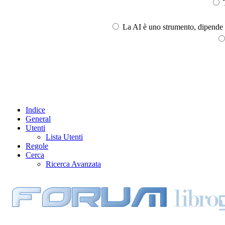
T
La AI è uno strumento, dipende l
Indice
General
Utenti
Lista Utenti
Regole
Cerca
Ricerca Avanzata