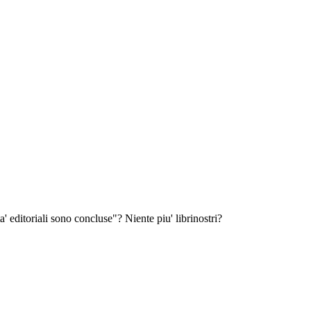
a' editoriali sono concluse"? Niente piu' librinostri?