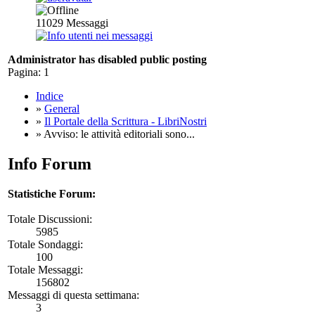
11029
Messaggi
Administrator has disabled public posting
Pagina:
1
Indice
»
General
»
Il Portale della Scrittura - LibriNostri
» Avviso: le attività editoriali sono...
Info Forum
Statistiche Forum:
Totale Discussioni:
5985
Totale Sondaggi:
100
Totale Messaggi:
156802
Messaggi di questa settimana:
3