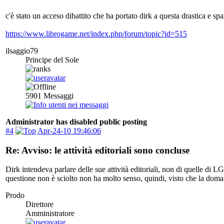
c'è stato un acceso dibattito che ha portato dirk a questa drastica e spa
https://www.librogame.net/index.php/forum/topic?id=515
ilsaggio79
Principe del Sole
5901
Messaggi
Administrator has disabled public posting
#4
Apr-24-10 19:46:06
Re: Avviso: le attività editoriali sono concluse
Dirk intendeva parlare delle sue attività editoriali, non di quelle di 
questione non è sciolto non ha molto senso, quindi, visto che la doman
Prodo
Direttore
Amministratore