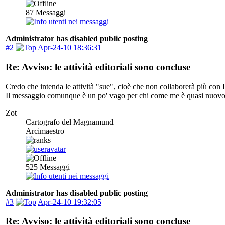
87
Messaggi
Administrator has disabled public posting
#2
Apr-24-10 18:36:31
Re: Avviso: le attività editoriali sono concluse
Credo che intenda le attività "sue", cioè che non collaborerà più con
Il messaggio comunque è un po' vago per chi come me è quasi nuovo e 
Zot
Cartografo del Magnamund
Arcimaestro
525
Messaggi
Administrator has disabled public posting
#3
Apr-24-10 19:32:05
Re: Avviso: le attività editoriali sono concluse