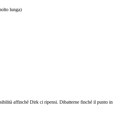
 molto lunga)
bilità affinché Dirk ci ripensi. Dibatterne finché il punto in