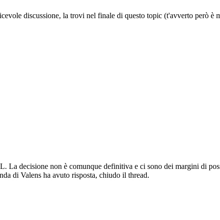
icevole discussione, la trovi nel finale di questo topic (t'avverto però è
LGL. La decisione non è comunque definitiva e ci sono dei margini di possi
da di Valens ha avuto risposta, chiudo il thread.