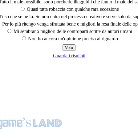
utto il male possibile, sono porcherie illeggibili che fanno il male del se
Quasi tutta robaccia con qualche rara eccezione
'uso che se ne fa. Se non entra nel processo creativo e serve solo da s
Per lo più ritengo venga sfruttata bene e migliori la resa finale delle op
Mi sembrano migliori delle controparti scritte da autori umani
Non ho ancora un'opinione precisa al riguardo
Guarda i risultati