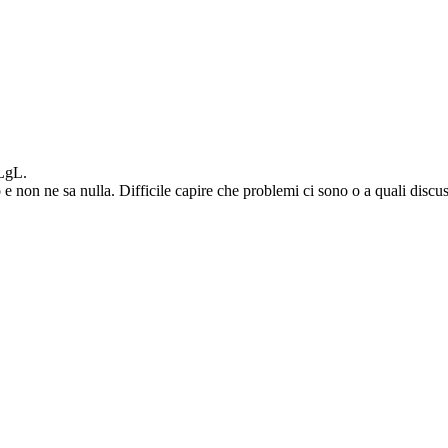
 LgL.
non ne sa nulla. Difficile capire che problemi ci sono o a quali discus