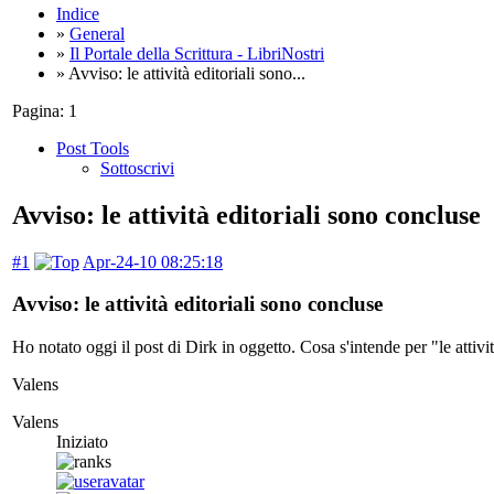
Indice
»
General
»
Il Portale della Scrittura - LibriNostri
» Avviso: le attività editoriali sono...
Pagina:
1
Post Tools
Sottoscrivi
Avviso: le attività editoriali sono concluse
#1
Apr-24-10 08:25:18
Avviso: le attività editoriali sono concluse
Ho notato oggi il post di Dirk in oggetto. Cosa s'intende per "le attivit
Valens
Valens
Iniziato