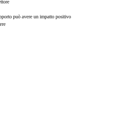
ttore
upporto può avere un impatto positivo
ere