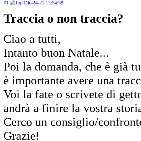
#1
Dic-24-21 13:54:58
Traccia o non traccia?
Ciao a tutti,
Intanto buon Natale...
Poi la domanda, che è già tut
è importante avere una trac
Voi la fate o scrivete di ge
andrà a finire la vostra stori
Cerco un consiglio/confronto
Grazie!