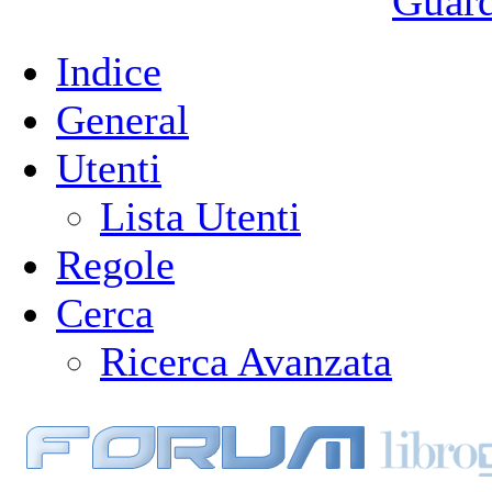
Guarda
Indice
General
Utenti
Lista Utenti
Regole
Cerca
Ricerca Avanzata