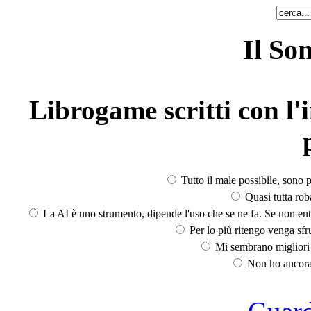
Il So
Librogame scritti con l'i
Tutto il male possibile, sono p
Quasi tutta rob
La AI è uno strumento, dipende l'uso che se ne fa. Se non ent
Per lo più ritengo venga sfru
Mi sembrano migliori d
Non ho ancora 